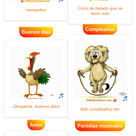
Cumpleaños
Buenos días
Amor
Parodias musicales