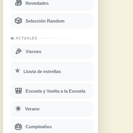
🎁
Novedades
🎲
Selección Random
📅 ACTUALES
🎉
Viernes
⭐
Lluvia de estrellas
🎒
Escuela y Vuelta a la Escuela
☀
Verano
🎂
Cumpleaños