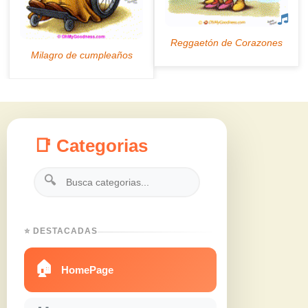
📑 Categorias
🔍
⭐ DESTACADAS
🏠
HomePage