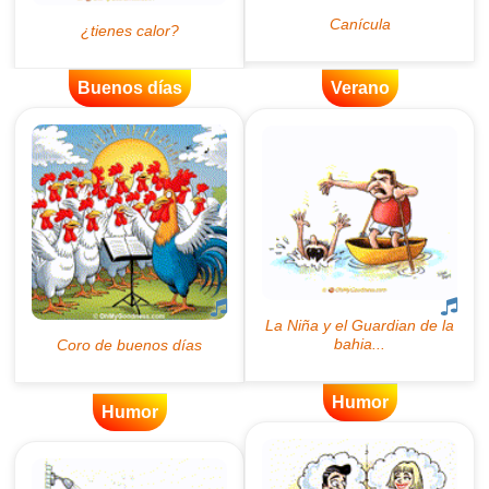
Buenos días
Verano
Humor
Humor