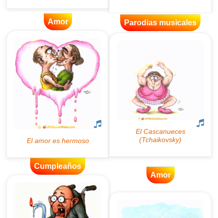
Amor
Parodias musicales
Cumpleaños
Amor