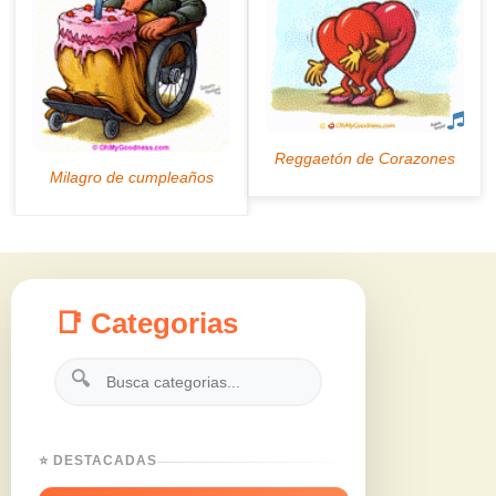
📑 Categorias
🔍
⭐ DESTACADAS