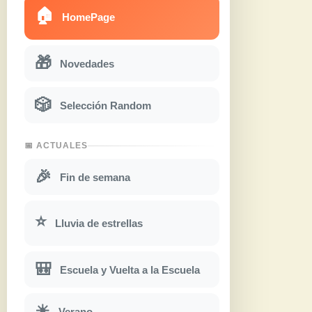
🏠
HomePage
🎁
Novedades
🎲
Selección Random
📅 ACTUALES
🎉
Fin de semana
⭐
Lluvia de estrellas
🎒
Escuela y Vuelta a la Escuela
☀
Verano