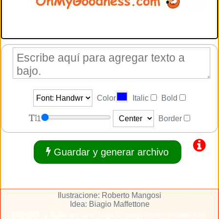
Color
Italic
Bold
1
Border
Guardar y generar archivo
Ilustracione: Roberto Mangosi
Idea: Biagio Maffettone
Mensaje y titulo: usuario bajo su propia responsabilidad.