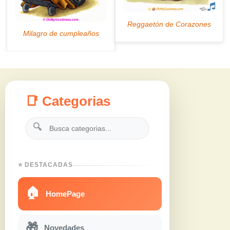
📑 Categorias
🔍
⭐ DESTACADAS
🏠
HomePage
🎁
Novedades