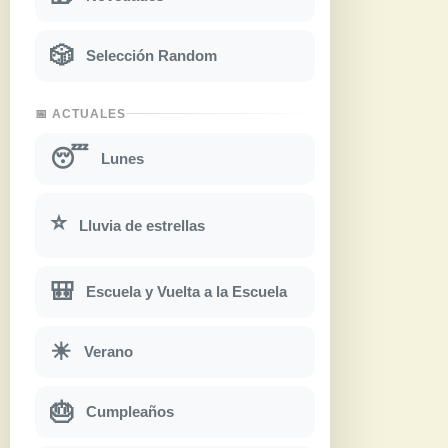
🎲
Selección Random
📅 ACTUALES
😴
Lunes
⭐
Lluvia de estrellas
🎒
Escuela y Vuelta a la Escuela
☀
Verano
🎂
Cumpleaños