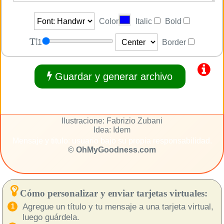
Color
Italic
Bold
1
Border
Guardar y generar archivo
Ilustracione: Fabrizio Zubani
Idea: Idem
Mensaje y titulo: usuario bajo su propia responsabilidad.
©
OhMyGoodness.com
Cómo personalizar y enviar tarjetas virtuales:
Agregue un título y tu mensaje a una tarjeta virtual,
luego guárdela.