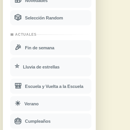
🎁
Novedades
🎲
Selección Random
📅 ACTUALES
🎉
Fin de semana
⭐
Lluvia de estrellas
🎒
Escuela y Vuelta a la Escuela
☀
Verano
🎂
Cumpleaños