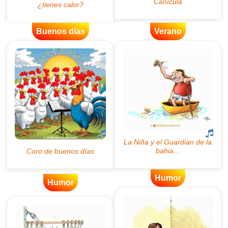
Buenos días
Verano
Humor
Humor