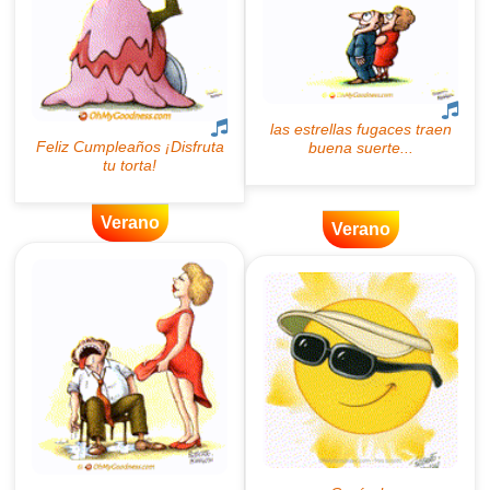
Verano
Verano