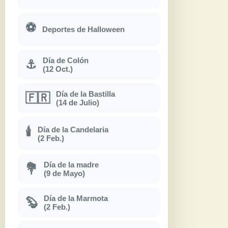
⚽
Deportes de Halloween
Día de Colón
⚓
(12 Oct.)
Día de la Bastilla
🇫🇷
(14 de Julio)
Día de la Candelaria
🕯
(2 Feb.)
Día de la madre
💐
(9 de Mayo)
Día de la Marmota
🦫
(2 Feb.)