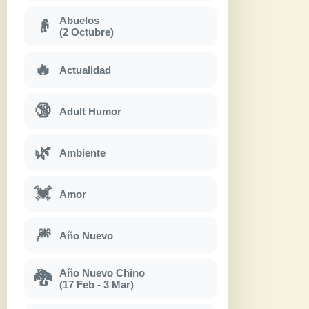
Abuelos
👴
(2 Octubre)
🔥
Actualidad
🔞
Adult Humor
🌿
Ambiente
💓
Amor
🎆
Año Nuevo
Año Nuevo Chino
🐉
(17 Feb - 3 Mar)