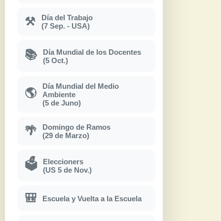
Día del Trabajo
⚒
(7 Sep. - USA)
Día Mundial de los Docentes
📚
(5 Oct.)
Día Mundial del Medio
🌎
Ambiente
(5 de Juno)
Domingo de Ramos
🌴
(29 de Marzo)
Eleccioners
🗳
(US 5 de Nov.)
🎒
Escuela y Vuelta a la Escuela