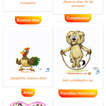
Cumpleaños
Buenos días
Amor
Parodias musicales