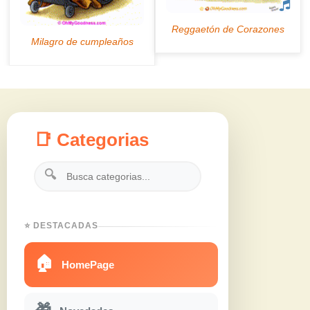
📑 Categorias
🔍
⭐ DESTACADAS
🏠
HomePage