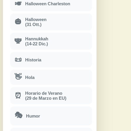
🎺
Halloween Charleston
Halloween
🎃
(31 Ott.)
Hannukkah
🕎
(14-22 Dic.)
📜
Historia
👋
Hola
Horario de Verano
⏰
(29 de Marzo en EU)
🎭
Humor