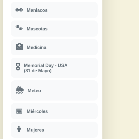
👀
Maniacos
🐾
Mascotas
🏥
Medicina
Memorial Day - USA
🎖
(31 de Mayo)
🌦
Meteo
📅
Miércoles
👩
Mujeres