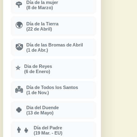
Día de la mujer
🌹
(8 de Marzo)
Día de la Tierra
🌍
(22 de Abril)
Día de las Bromas de Abril
🤡
(1 de Abr.)
Dia de Reyes
⭐
(6 de Enero)
Día de Todos los Santos
👼
(1 de Nov.)
Dia del Duende
🍀
(13 de Mayo)
Día del Padre
👨‍👧
(19 Mar. - EU)