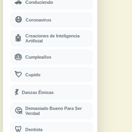
🚗
Conduciendo
😷
Coronavirus
Creaciones de Inteligencia
🤖
Artificial
🎂
Cumpleaños
💘
Cupido
💃
Danzas Étnicas
Demasiado Bueno Para Ser
🤔
Verdad
🦷
Dentista