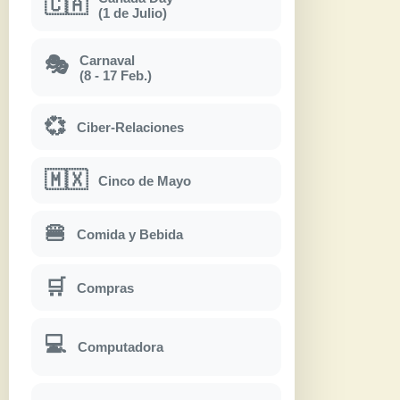
🇨🇦
(1 de Julio)
Carnaval
🎭
(8 - 17 Feb.)
💞
Ciber-Relaciones
🇲🇽
Cinco de Mayo
🍔
Comida y Bebida
🛒
Compras
💻
Computadora