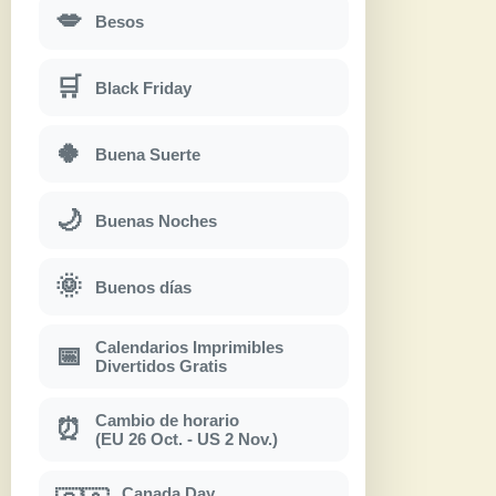
💋
Besos
🛒
Black Friday
🍀
Buena Suerte
🌙
Buenas Noches
🌞
Buenos días
Calendarios Imprimibles
📅
Divertidos Gratis
Cambio de horario
⏰
(EU 26 Oct. - US 2 Nov.)
Canada Day