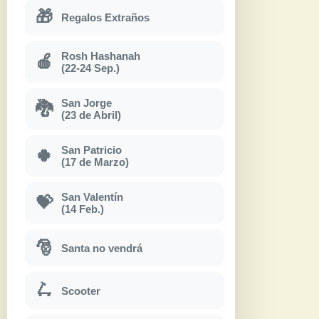
🎁
Regalos Extraños
Rosh Hashanah
🍎
(22-24 Sep.)
San Jorge
🐉
(23 de Abril)
San Patricio
🍀
(17 de Marzo)
San Valentín
💝
(14 Feb.)
🎅
Santa no vendrá
🛴
Scooter