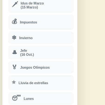
Idus de Marzo
🗡
(15 Marzo)
💰
Impuestos
❄
Invierno
Jefe
🎩
(16 Oct.)
🏅
Juegos Olímpicos
⭐
Lluvia de estrellas
😴
Lunes