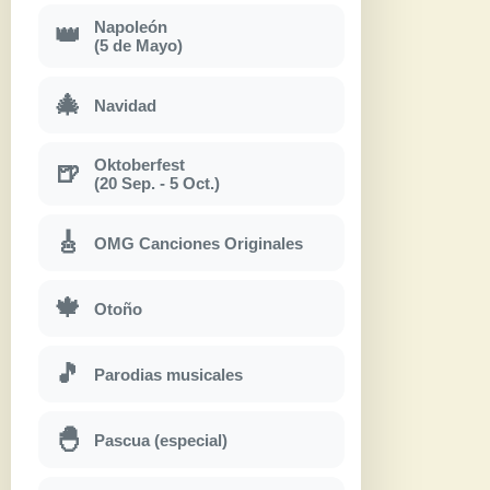
Napoleón
👑
(5 de Mayo)
🎄
Navidad
Oktoberfest
🍺
(20 Sep. - 5 Oct.)
🎸
OMG Canciones Originales
🍁
Otoño
🎵
Parodias musicales
🐣
Pascua (especial)