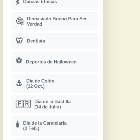
💃
Danzas Étnicas
Demasiado Bueno Para Ser
🤔
Verdad
🦷
Dentista
⚽
Deportes de Halloween
Día de Colón
⚓
(12 Oct.)
Día de la Bastilla
🇫🇷
(14 de Julio)
Día de la Candelaria
🕯
(2 Feb.)