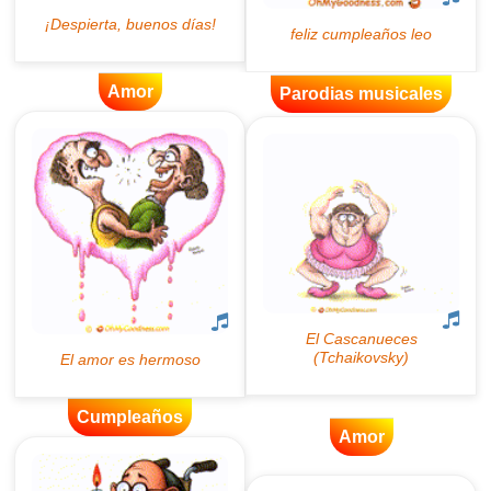
Amor
Parodias musicales
Cumpleaños
Amor