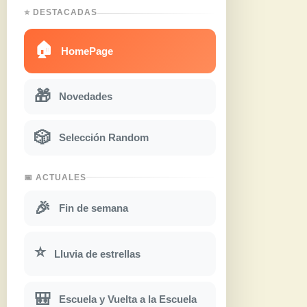
⭐ DESTACADAS
🏠
HomePage
🎁
Novedades
🎲
Selección Random
📅 ACTUALES
🎉
Fin de semana
⭐
Lluvia de estrellas
🎒
Escuela y Vuelta a la Escuela