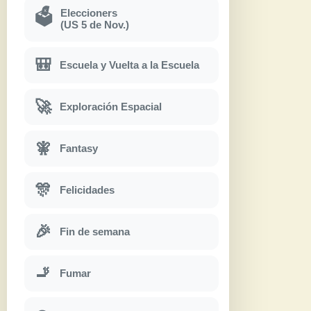
Eleccioners
🗳
(US 5 de Nov.)
🎒
Escuela y Vuelta a la Escuela
🚀
Exploración Espacial
🧚
Fantasy
🎊
Felicidades
🎉
Fin de semana
🚬
Fumar