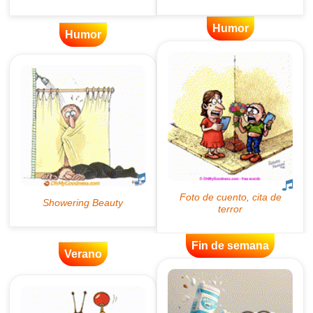
Humor
Humor
Fin de semana
Verano