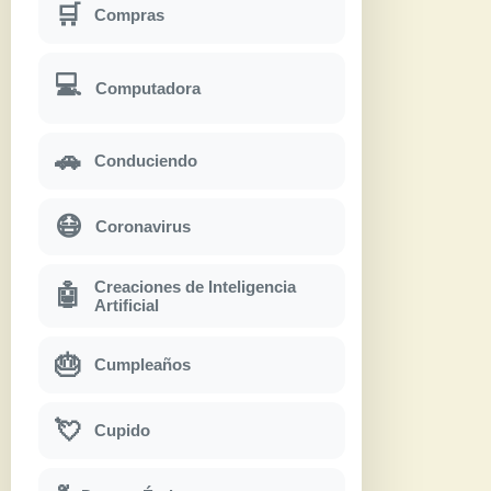
🛒
Compras
💻
Computadora
🚗
Conduciendo
😷
Coronavirus
Creaciones de Inteligencia
🤖
Artificial
🎂
Cumpleaños
💘
Cupido