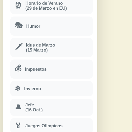
Horario de Verano
⏰
(29 de Marzo en EU)
🎭
Humor
Idus de Marzo
🗡
(15 Marzo)
💰
Impuestos
❄
Invierno
Jefe
🎩
(16 Oct.)
🏅
Juegos Olímpicos