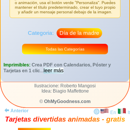
o animación, usa el botón verde "Personaliza". Puedes
mantener el título predeterminado, crear el tuyo propio
y añadir un mensaje personal debajo de la imagen.
Categoria:
Día de la madre
Todas las Categorías
Imprimibles:
Crea PDF con Calendarios, Póster y
leer más
Tarjetas en 1 clic
...
Ilustracione: Roberto Mangosi
Idea: Biagio Maffettone
©
OhMyGoodness.com
Anterior
En
It
Tarjetas divertidas animadas - gratis