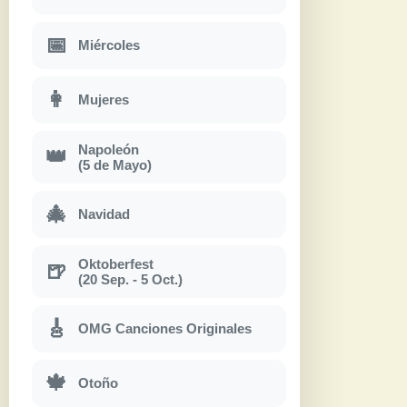
📅
Miércoles
👩
Mujeres
Napoleón
👑
(5 de Mayo)
🎄
Navidad
Oktoberfest
🍺
(20 Sep. - 5 Oct.)
🎸
OMG Canciones Originales
🍁
Otoño