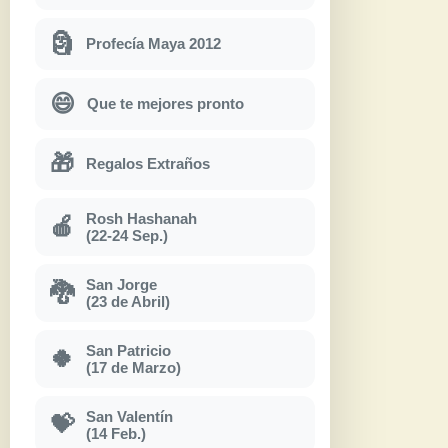
🗿
Profecía Maya 2012
😄
Que te mejores pronto
🎁
Regalos Extraños
Rosh Hashanah
🍎
(22-24 Sep.)
San Jorge
🐉
(23 de Abril)
San Patricio
🍀
(17 de Marzo)
San Valentín
💝
(14 Feb.)