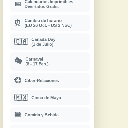
Calendarios Imprimibles
📅
Divertidos Gratis
Cambio de horario
⏰
(EU 26 Oct. - US 2 Nov.)
Canada Day
🇨🇦
(1 de Julio)
Carnaval
🎭
(8 - 17 Feb.)
💞
Ciber-Relaciones
🇲🇽
Cinco de Mayo
🍔
Comida y Bebida