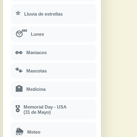
⭐
Lluvia de estrellas
😴
Lunes
👀
Maniacos
🐾
Mascotas
🏥
Medicina
Memorial Day - USA
🎖
(31 de Mayo)
🌦
Meteo