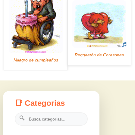
📑 Categorias
🔍