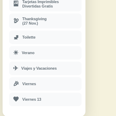
Tarjetas Imprimibles
🎴
Divertidas Gratis
Thanksgiving
🦃
(27 Nov.)
🚽
Toilette
☀
Verano
✈
Viajes y Vacaciones
🎉
Viernes
🖤
Viernes 13