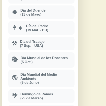
Dia del Duende
🍀
(13 de Mayo)
Día del Padre
👨‍👧
(19 Mar. - EU)
Día del Trabajo
⚒
(7 Sep. - USA)
Día Mundial de los Docentes
📚
(5 Oct.)
Día Mundial del Medio
🌎
Ambiente
(5 de Juno)
Domingo de Ramos
🌴
(29 de Marzo)