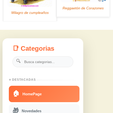
📑 Categorias
🔍
⭐ DESTACADAS
🏠
HomePage
🎁
Novedades