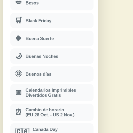
💋
Besos
🛒
Black Friday
🍀
Buena Suerte
🌙
Buenas Noches
🌞
Buenos días
Calendarios Imprimibles
📅
Divertidos Gratis
Cambio de horario
⏰
(EU 26 Oct. - US 2 Nov.)
Canada Day
🇨🇦