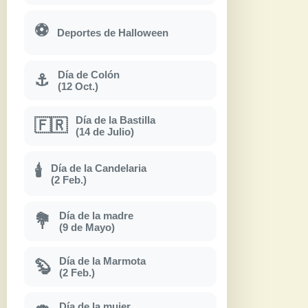
⚽
Deportes de Halloween
Día de Colón
⚓
(12 Oct.)
Día de la Bastilla
🇫🇷
(14 de Julio)
Día de la Candelaria
🕯
(2 Feb.)
Día de la madre
💐
(9 de Mayo)
Día de la Marmota
🦫
(2 Feb.)
Día de la mujer