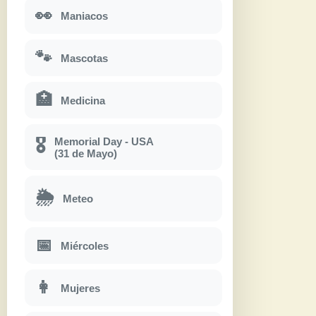
👀
Maniacos
🐾
Mascotas
🏥
Medicina
Memorial Day - USA
🎖
(31 de Mayo)
🌦
Meteo
📅
Miércoles
👩
Mujeres