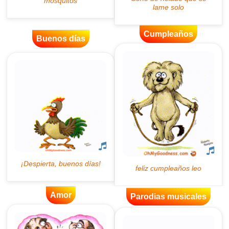
Cumpleaños
Buenos días
Amor
Parodias musicales