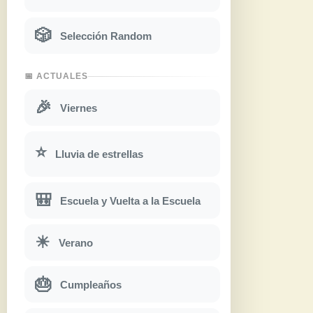
🎲
Selección Random
📅 ACTUALES
🎉
Viernes
⭐
Lluvia de estrellas
🎒
Escuela y Vuelta a la Escuela
☀
Verano
🎂
Cumpleaños