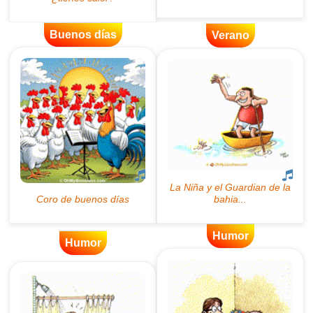
Buenos días
Verano
Humor
Humor