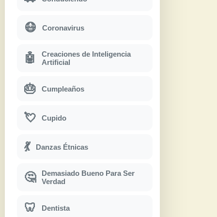
😷
Coronavirus
Creaciones de Inteligencia
🤖
Artificial
🎂
Cumpleaños
💘
Cupido
💃
Danzas Étnicas
Demasiado Bueno Para Ser
🤔
Verdad
🦷
Dentista