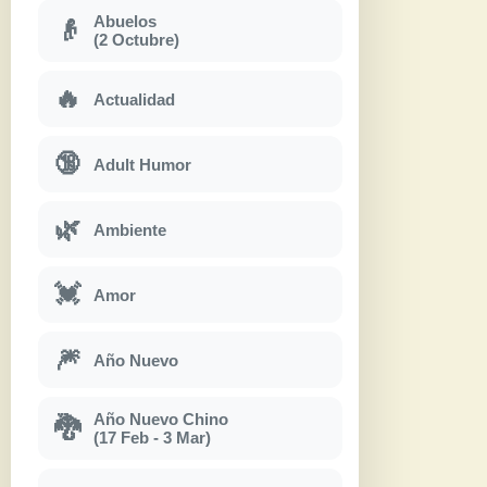
Abuelos
👴
(2 Octubre)
🔥
Actualidad
🔞
Adult Humor
🌿
Ambiente
💓
Amor
🎆
Año Nuevo
Año Nuevo Chino
🐉
(17 Feb - 3 Mar)