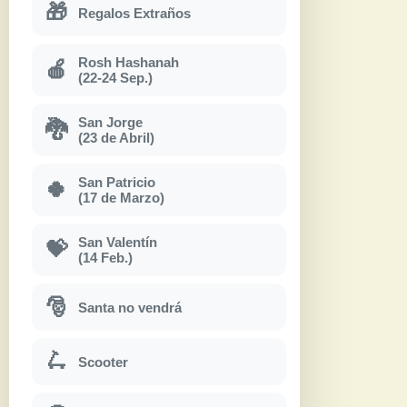
🎁
Regalos Extraños
Rosh Hashanah
🍎
(22-24 Sep.)
San Jorge
🐉
(23 de Abril)
San Patricio
🍀
(17 de Marzo)
San Valentín
💝
(14 Feb.)
🎅
Santa no vendrá
🛴
Scooter