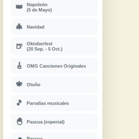
Napoleón
👑
(5 de Mayo)
🎄
Navidad
Oktoberfest
🍺
(20 Sep. - 5 Oct.)
🎸
OMG Canciones Originales
🍁
Otoño
🎵
Parodias musicales
🐣
Pascua (especial)
Pascua