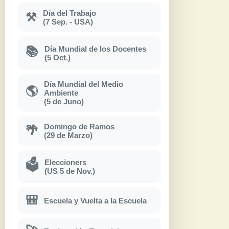
Día del Trabajo
⚒
(7 Sep. - USA)
Día Mundial de los Docentes
📚
(5 Oct.)
Día Mundial del Medio
🌎
Ambiente
(5 de Juno)
Domingo de Ramos
🌴
(29 de Marzo)
Eleccioners
🗳
(US 5 de Nov.)
🎒
Escuela y Vuelta a la Escuela