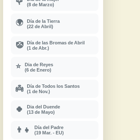
🌹
(8 de Marzo)
Día de la Tierra
🌍
(22 de Abril)
Día de las Bromas de Abril
🤡
(1 de Abr.)
Dia de Reyes
⭐
(6 de Enero)
Día de Todos los Santos
👼
(1 de Nov.)
Dia del Duende
🍀
(13 de Mayo)
Día del Padre
👨‍👧
(19 Mar. - EU)