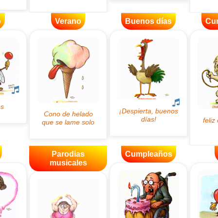
o
Verano
Buenos días
Cu
Parodias
Cumpleaños
musicales