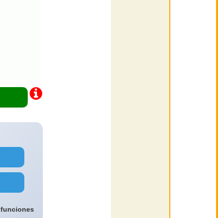
 funciones