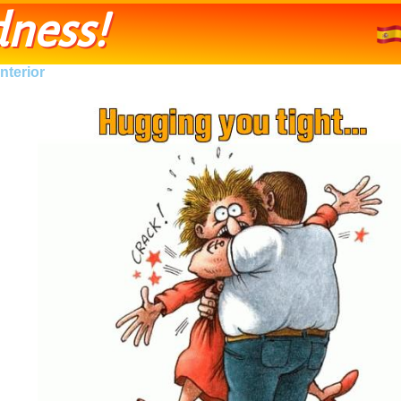
ness!
nterior