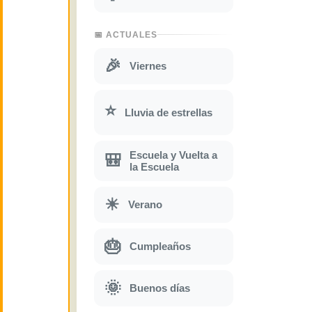
📅 ACTUALES
🎉
Viernes
⭐
Lluvia de estrellas
Escuela y Vuelta a
🎒
la Escuela
☀
Verano
🎂
Cumpleaños
🌞
Buenos días