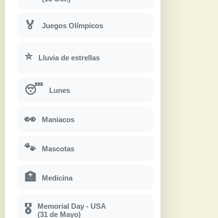
🏅
Juegos Olímpicos
⭐
Lluvia de estrellas
😴
Lunes
👀
Maniacos
🐾
Mascotas
🏥
Medicina
Memorial Day - USA
🎖
(31 de Mayo)