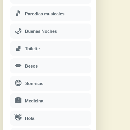
🎵
Parodias musicales
🌙
Buenas Noches
🚽
Toilette
💋
Besos
😊
Sonrisas
🏥
Medicina
👋
Hola