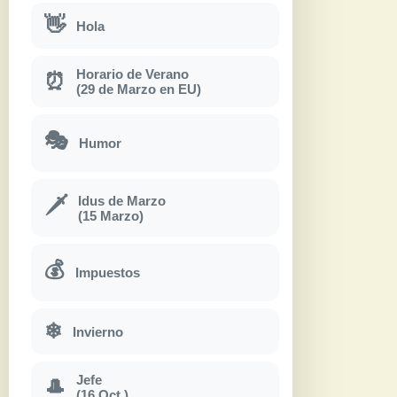
👋
Hola
Horario de Verano
⏰
(29 de Marzo en EU)
🎭
Humor
Idus de Marzo
🗡
(15 Marzo)
💰
Impuestos
❄
Invierno
Jefe
🎩
(16 Oct.)