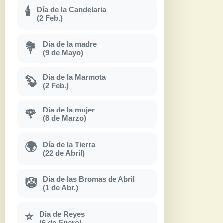
Día de la Candelaria
🕯
(2 Feb.)
Día de la madre
💐
(9 de Mayo)
Día de la Marmota
🦫
(2 Feb.)
Día de la mujer
🌹
(8 de Marzo)
Día de la Tierra
🌍
(22 de Abril)
Día de las Bromas de Abril
🤡
(1 de Abr.)
Dia de Reyes
⭐
(6 de Enero)