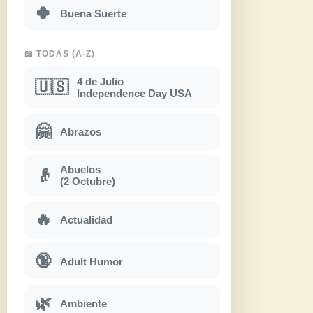
🍀
Buena Suerte
📖 TODAS (A-Z)
4 de Julio
🇺🇸
Independence Day USA
🤗
Abrazos
Abuelos
👴
(2 Octubre)
🔥
Actualidad
🔞
Adult Humor
🌿
Ambiente