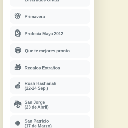
🌸
Primavera
🗿
Profecía Maya 2012
😄
Que te mejores pronto
🎁
Regalos Extraños
Rosh Hashanah
🍎
(22-24 Sep.)
San Jorge
🐉
(23 de Abril)
San Patricio
🍀
(17 de Marzo)