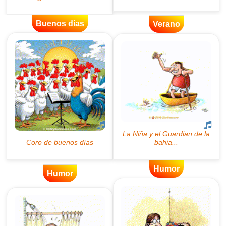
Buenos días
Verano
Humor
Humor