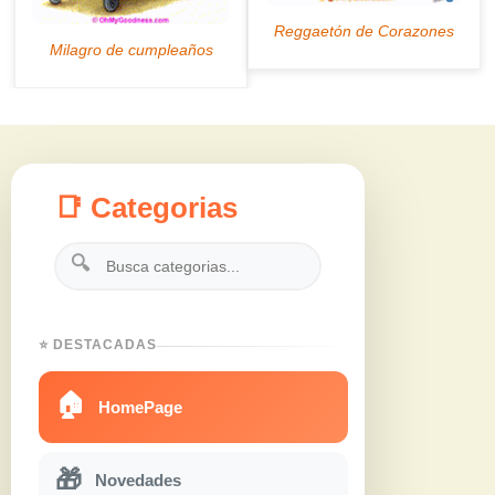
📑 Categorias
🔍
⭐ DESTACADAS
🏠
HomePage
🎁
Novedades