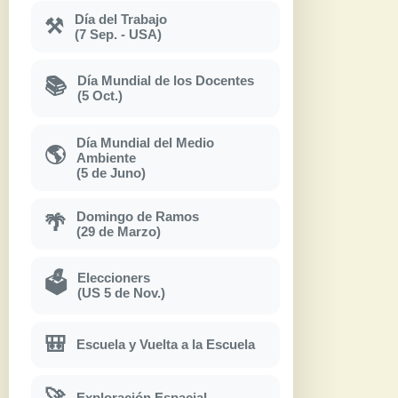
Día del Trabajo
⚒
(7 Sep. - USA)
Día Mundial de los Docentes
📚
(5 Oct.)
Día Mundial del Medio
🌎
Ambiente
(5 de Juno)
Domingo de Ramos
🌴
(29 de Marzo)
Eleccioners
🗳
(US 5 de Nov.)
🎒
Escuela y Vuelta a la Escuela
🚀
Exploración Espacial