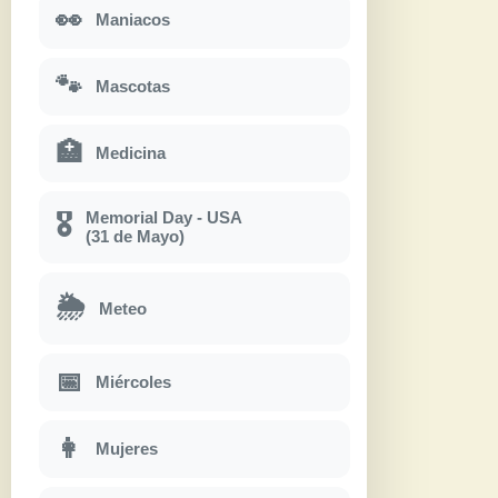
👀
Maniacos
🐾
Mascotas
🏥
Medicina
Memorial Day - USA
🎖
(31 de Mayo)
🌦
Meteo
📅
Miércoles
👩
Mujeres