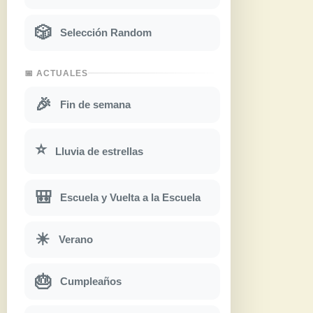
🎲
Selección Random
📅 ACTUALES
🎉
Fin de semana
⭐
Lluvia de estrellas
🎒
Escuela y Vuelta a la Escuela
☀
Verano
🎂
Cumpleaños