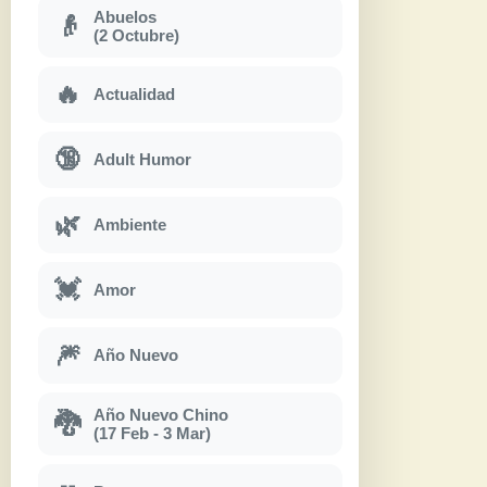
Abuelos
👴
(2 Octubre)
🔥
Actualidad
🔞
Adult Humor
🌿
Ambiente
💓
Amor
🎆
Año Nuevo
Año Nuevo Chino
🐉
(17 Feb - 3 Mar)