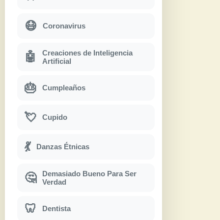
😷
Coronavirus
Creaciones de Inteligencia
🤖
Artificial
🎂
Cumpleaños
💘
Cupido
💃
Danzas Étnicas
Demasiado Bueno Para Ser
🤔
Verdad
🦷
Dentista