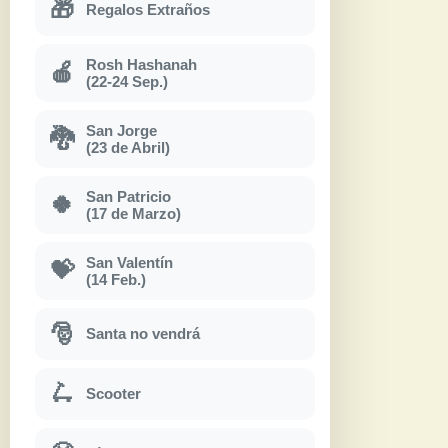
🎁
Regalos Extraños
Rosh Hashanah
🍎
(22-24 Sep.)
San Jorge
🐉
(23 de Abril)
San Patricio
🍀
(17 de Marzo)
San Valentín
💝
(14 Feb.)
🎅
Santa no vendrá
🛴
Scooter