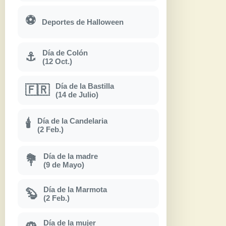
⚽
Deportes de Halloween
Día de Colón
⚓
(12 Oct.)
Día de la Bastilla
🇫🇷
(14 de Julio)
Día de la Candelaria
🕯
(2 Feb.)
Día de la madre
💐
(9 de Mayo)
Día de la Marmota
🦫
(2 Feb.)
Día de la mujer