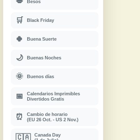
💋
Besos
🛒
Black Friday
🍀
Buena Suerte
🌙
Buenas Noches
🌞
Buenos días
Calendarios Imprimibles
📅
Divertidos Gratis
Cambio de horario
⏰
(EU 26 Oct. - US 2 Nov.)
Canada Day
🇨🇦