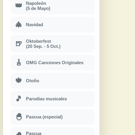
Napoleón
👑
(5 de Mayo)
🎄
Navidad
Oktoberfest
🍺
(20 Sep. - 5 Oct.)
🎸
OMG Canciones Originales
🍁
Otoño
🎵
Parodias musicales
🐣
Pascua (especial)
Pascua