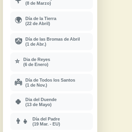
🌹
(8 de Marzo)
Día de la Tierra
🌍
(22 de Abril)
Día de las Bromas de Abril
🤡
(1 de Abr.)
Dia de Reyes
⭐
(6 de Enero)
Día de Todos los Santos
👼
(1 de Nov.)
Dia del Duende
🍀
(13 de Mayo)
Día del Padre
👨‍👧
(19 Mar. - EU)