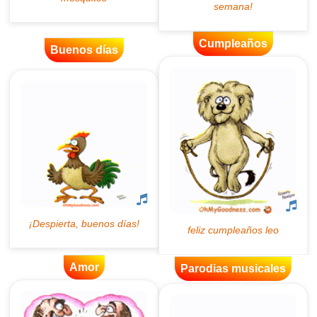
Cumpleaños
Buenos días
Amor
Parodias musicales