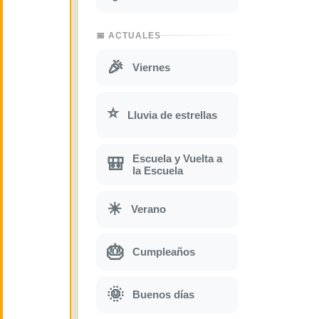
📅 ACTUALES
🎉
Viernes
⭐
Lluvia de estrellas
Escuela y Vuelta a
🎒
la Escuela
☀
Verano
🎂
Cumpleaños
🌞
Buenos días