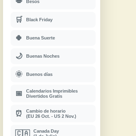
💋
Besos
🛒
Black Friday
🍀
Buena Suerte
🌙
Buenas Noches
🌞
Buenos días
Calendarios Imprimibles
📅
Divertidos Gratis
Cambio de horario
⏰
(EU 26 Oct. - US 2 Nov.)
Canada Day
🇨🇦