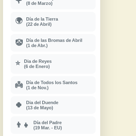
🌹
(8 de Marzo)
Día de la Tierra
🌍
(22 de Abril)
Día de las Bromas de Abril
🤡
(1 de Abr.)
Dia de Reyes
⭐
(6 de Enero)
Día de Todos los Santos
👼
(1 de Nov.)
Dia del Duende
🍀
(13 de Mayo)
Día del Padre
👨‍👧
(19 Mar. - EU)