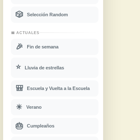
🎲
Selección Random
📅 ACTUALES
🎉
Fin de semana
⭐
Lluvia de estrellas
🎒
Escuela y Vuelta a la Escuela
☀
Verano
🎂
Cumpleaños