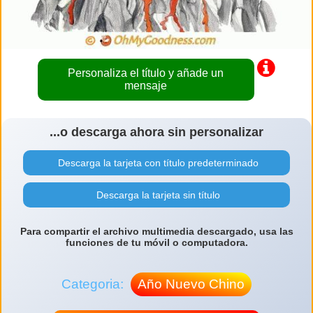
Personaliza el título y añade un
mensaje
...o descarga ahora sin personalizar
Descarga la tarjeta con título predeterminado
Descarga la tarjeta sin título
Para compartir el archivo multimedia descargado, usa las
funciones de tu móvil o computadora.
Categoria:
Año Nuevo Chino