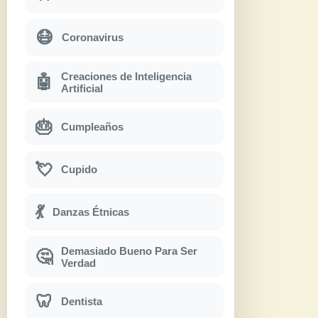
😷
Coronavirus
Creaciones de Inteligencia
🤖
Artificial
🎂
Cumpleaños
💘
Cupido
💃
Danzas Étnicas
Demasiado Bueno Para Ser
🤔
Verdad
🦷
Dentista