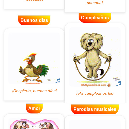
Cumpleaños
Buenos días
Amor
Parodias musicales