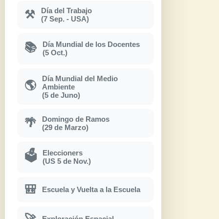
Día del Trabajo
⚒
(7 Sep. - USA)
Día Mundial de los Docentes
📚
(5 Oct.)
Día Mundial del Medio
🌎
Ambiente
(5 de Juno)
Domingo de Ramos
🌴
(29 de Marzo)
Eleccioners
🗳
(US 5 de Nov.)
🎒
Escuela y Vuelta a la Escuela
🚀
Exploración Espacial