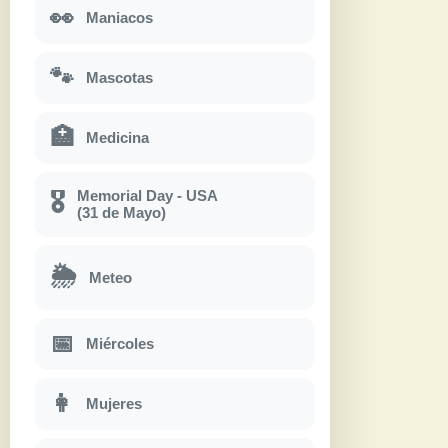
👀
Maniacos
🐾
Mascotas
🏥
Medicina
Memorial Day - USA
🎖
(31 de Mayo)
🌦
Meteo
📅
Miércoles
👩
Mujeres