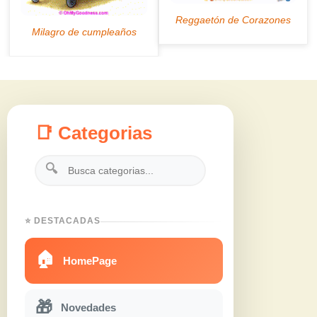
📑 Categorias
🔍
⭐ DESTACADAS
🏠
HomePage
🎁
Novedades