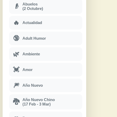
Abuelos
👴
(2 Octubre)
🔥
Actualidad
🔞
Adult Humor
🌿
Ambiente
💓
Amor
🎆
Año Nuevo
Año Nuevo Chino
🐉
(17 Feb - 3 Mar)