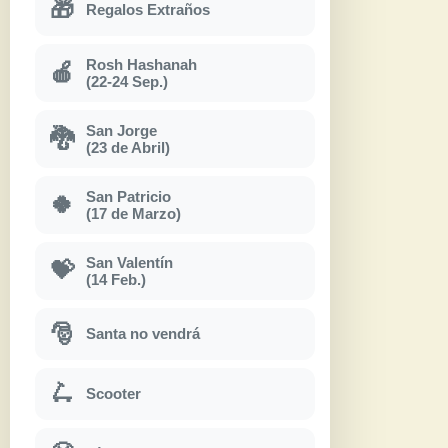
🎁
Regalos Extraños
Rosh Hashanah
🍎
(22-24 Sep.)
San Jorge
🐉
(23 de Abril)
San Patricio
🍀
(17 de Marzo)
San Valentín
💝
(14 Feb.)
🎅
Santa no vendrá
🛴
Scooter