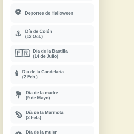
⚽
Deportes de Halloween
Día de Colón
⚓
(12 Oct.)
Día de la Bastilla
🇫🇷
(14 de Julio)
Día de la Candelaria
🕯
(2 Feb.)
Día de la madre
💐
(9 de Mayo)
Día de la Marmota
🦫
(2 Feb.)
Día de la mujer