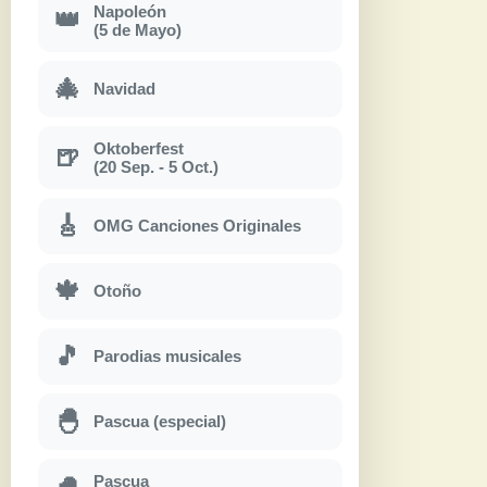
Napoleón
👑
(5 de Mayo)
🎄
Navidad
Oktoberfest
🍺
(20 Sep. - 5 Oct.)
🎸
OMG Canciones Originales
🍁
Otoño
🎵
Parodias musicales
🐣
Pascua (especial)
Pascua