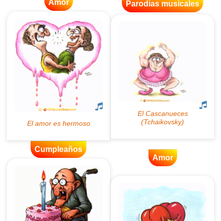
Amor
Parodias musicales
Cumpleaños
Amor