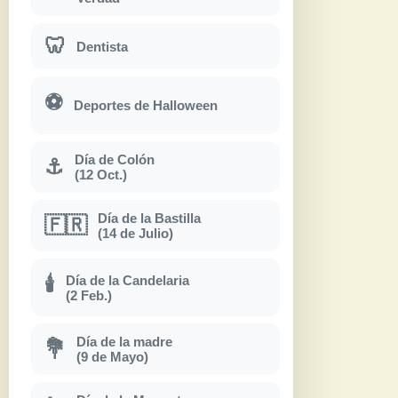
🦷
Dentista
⚽
Deportes de Halloween
Día de Colón
⚓
(12 Oct.)
Día de la Bastilla
🇫🇷
(14 de Julio)
Día de la Candelaria
🕯
(2 Feb.)
Día de la madre
💐
(9 de Mayo)