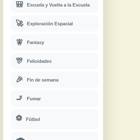
🎒
Escuela y Vuelta a la Escuela
🚀
Exploración Espacial
🧚
Fantasy
🎊
Felicidades
🎉
Fin de semana
🚬
Fumar
⚽
Fútbol