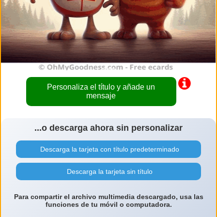
Personaliza el título y añade un
mensaje
...o descarga ahora sin personalizar
Descarga la tarjeta con título predeterminado
Descarga la tarjeta sin título
Para compartir el archivo multimedia descargado, usa las
funciones de tu móvil o computadora.