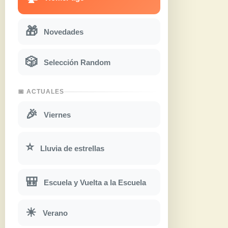
🎁
Novedades
🎲
Selección Random
📅 ACTUALES
🎉
Viernes
⭐
Lluvia de estrellas
🎒
Escuela y Vuelta a la Escuela
☀
Verano