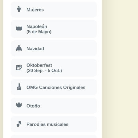
👩
Mujeres
Napoleón
👑
(5 de Mayo)
🎄
Navidad
Oktoberfest
🍺
(20 Sep. - 5 Oct.)
🎸
OMG Canciones Originales
🍁
Otoño
🎵
Parodias musicales