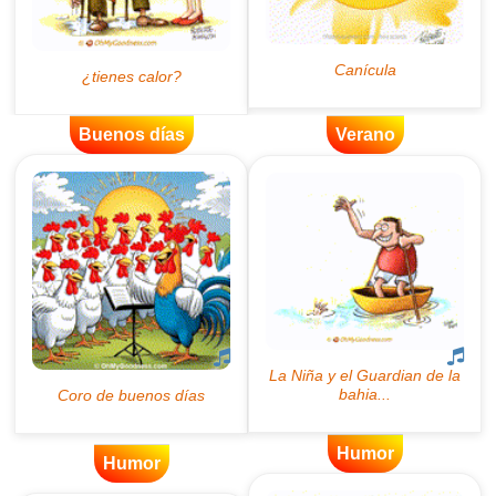
Buenos días
Verano
Humor
Humor