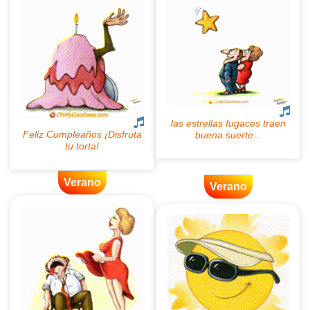
Verano
Verano