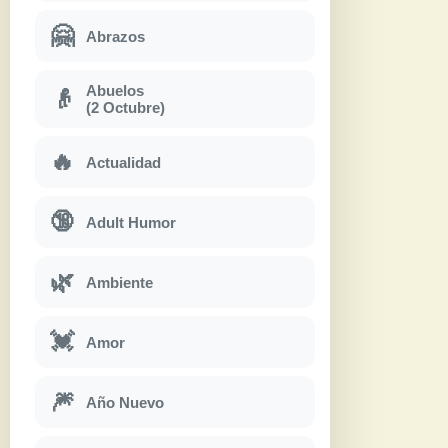
🤗
Abrazos
Abuelos
👴
(2 Octubre)
🔥
Actualidad
🔞
Adult Humor
🌿
Ambiente
💓
Amor
🎆
Año Nuevo