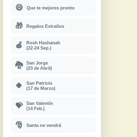
😄
Que te mejores pronto
🎁
Regalos Extraños
Rosh Hashanah
🍎
(22-24 Sep.)
San Jorge
🐉
(23 de Abril)
San Patricio
🍀
(17 de Marzo)
San Valentín
💝
(14 Feb.)
🎅
Santa no vendrá