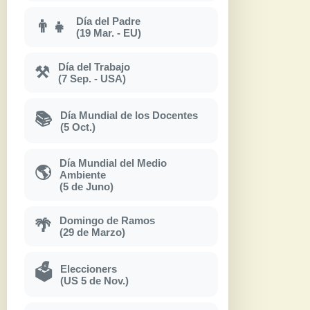
Día del Padre
👨‍👧
(19 Mar. - EU)
Día del Trabajo
⚒
(7 Sep. - USA)
Día Mundial de los Docentes
📚
(5 Oct.)
Día Mundial del Medio
🌎
Ambiente
(5 de Juno)
Domingo de Ramos
🌴
(29 de Marzo)
Eleccioners
🗳
(US 5 de Nov.)