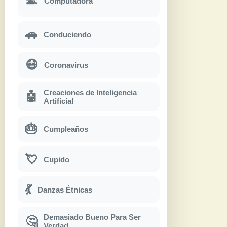
Computadora
🚗
Conduciendo
😷
Coronavirus
Creaciones de Inteligencia
🤖
Artificial
🎂
Cumpleaños
💘
Cupido
💃
Danzas Étnicas
Demasiado Bueno Para Ser
🤔
Verdad