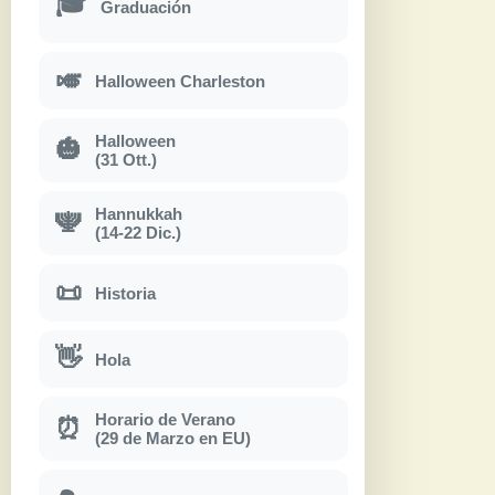
🎓
Graduación
🎺
Halloween Charleston
Halloween
🎃
(31 Ott.)
Hannukkah
🕎
(14-22 Dic.)
📜
Historia
👋
Hola
Horario de Verano
⏰
(29 de Marzo en EU)