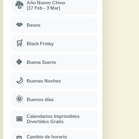
Año Nuevo Chino
🐉
(17 Feb - 3 Mar)
💋
Besos
🛒
Black Friday
🍀
Buena Suerte
🌙
Buenas Noches
🌞
Buenos días
Calendarios Imprimibles
📅
Divertidos Gratis
Cambio de horario