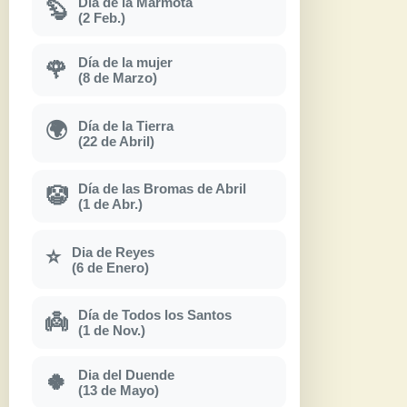
Día de la Marmota
🦫
(2 Feb.)
Día de la mujer
🌹
(8 de Marzo)
Día de la Tierra
🌍
(22 de Abril)
Día de las Bromas de Abril
🤡
(1 de Abr.)
Dia de Reyes
⭐
(6 de Enero)
Día de Todos los Santos
👼
(1 de Nov.)
Dia del Duende
🍀
(13 de Mayo)