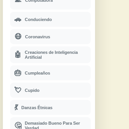
Computadora
🚗
Conduciendo
😷
Coronavirus
Creaciones de Inteligencia
🤖
Artificial
🎂
Cumpleaños
💘
Cupido
💃
Danzas Étnicas
Demasiado Bueno Para Ser
🤔
Verdad