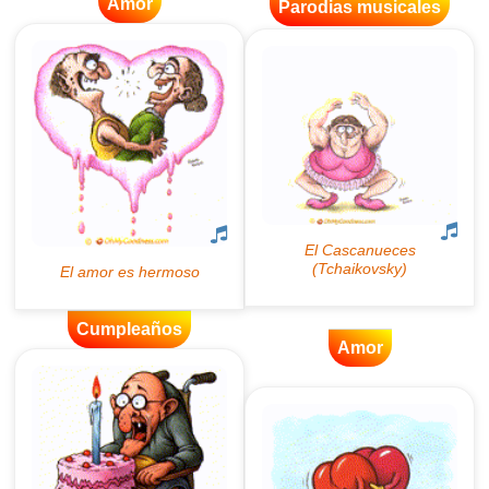
Amor
Parodias musicales
Cumpleaños
Amor