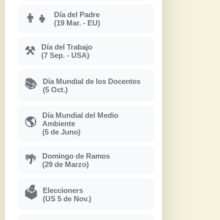
Día del Padre
👨‍👧
(19 Mar. - EU)
Día del Trabajo
⚒
(7 Sep. - USA)
Día Mundial de los Docentes
📚
(5 Oct.)
Día Mundial del Medio
🌎
Ambiente
(5 de Juno)
Domingo de Ramos
🌴
(29 de Marzo)
Eleccioners
🗳
(US 5 de Nov.)