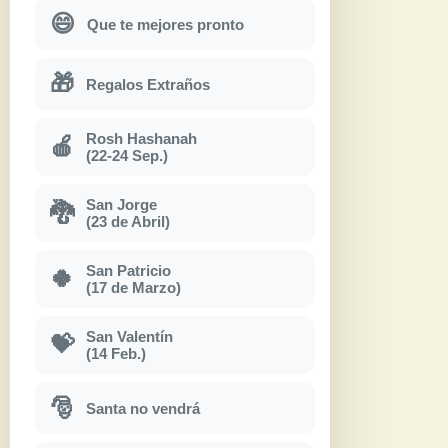
😄
Que te mejores pronto
🎁
Regalos Extraños
Rosh Hashanah
🍎
(22-24 Sep.)
San Jorge
🐉
(23 de Abril)
San Patricio
🍀
(17 de Marzo)
San Valentín
💝
(14 Feb.)
🎅
Santa no vendrá