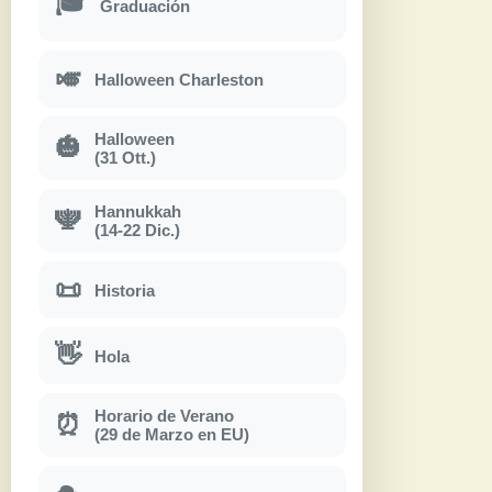
🎓
Graduación
🎺
Halloween Charleston
Halloween
🎃
(31 Ott.)
Hannukkah
🕎
(14-22 Dic.)
📜
Historia
👋
Hola
Horario de Verano
⏰
(29 de Marzo en EU)