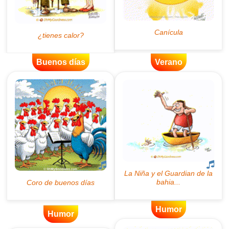
Buenos días
Verano
Humor
Humor