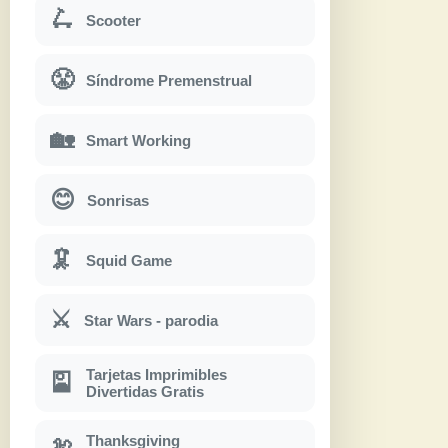
🛴
Scooter
😤
Síndrome Premenstrual
🏡
Smart Working
😊
Sonrisas
🦑
Squid Game
⚔
Star Wars - parodia
Tarjetas Imprimibles
🎴
Divertidas Gratis
Thanksgiving