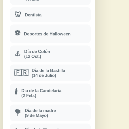
🦷
Dentista
⚽
Deportes de Halloween
Día de Colón
⚓
(12 Oct.)
Día de la Bastilla
🇫🇷
(14 de Julio)
Día de la Candelaria
🕯
(2 Feb.)
Día de la madre
💐
(9 de Mayo)