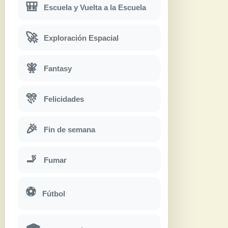
🎒
Escuela y Vuelta a la Escuela
🚀
Exploración Espacial
🧚
Fantasy
🎊
Felicidades
🎉
Fin de semana
🚬
Fumar
⚽
Fútbol