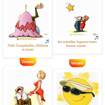
Verano
Verano