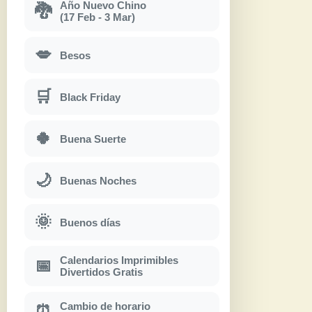
Año Nuevo Chino
🐉
(17 Feb - 3 Mar)
💋
Besos
🛒
Black Friday
🍀
Buena Suerte
🌙
Buenas Noches
🌞
Buenos días
Calendarios Imprimibles
📅
Divertidos Gratis
Cambio de horario
⏰