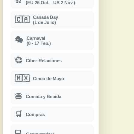
(EU 26 Oct. - US 2 Nov.)
Canada Day
🇨🇦
(1 de Julio)
Carnaval
🎭
(8 - 17 Feb.)
💞
Ciber-Relaciones
🇲🇽
Cinco de Mayo
🍔
Comida y Bebida
🛒
Compras
💻