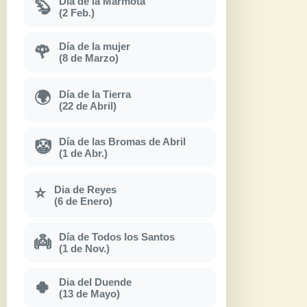
Día de la Marmota
🦫
(2 Feb.)
Día de la mujer
🌹
(8 de Marzo)
Día de la Tierra
🌍
(22 de Abril)
Día de las Bromas de Abril
🤡
(1 de Abr.)
Dia de Reyes
⭐
(6 de Enero)
Día de Todos los Santos
👼
(1 de Nov.)
Dia del Duende
🍀
(13 de Mayo)