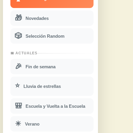
🎁
Novedades
🎲
Selección Random
📅 ACTUALES
🎉
Fin de semana
⭐
Lluvia de estrellas
🎒
Escuela y Vuelta a la Escuela
☀
Verano