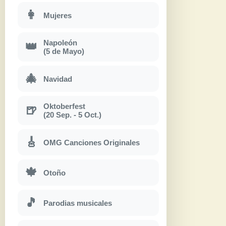
👩
Mujeres
Napoleón
👑
(5 de Mayo)
🎄
Navidad
Oktoberfest
🍺
(20 Sep. - 5 Oct.)
🎸
OMG Canciones Originales
🍁
Otoño
🎵
Parodias musicales