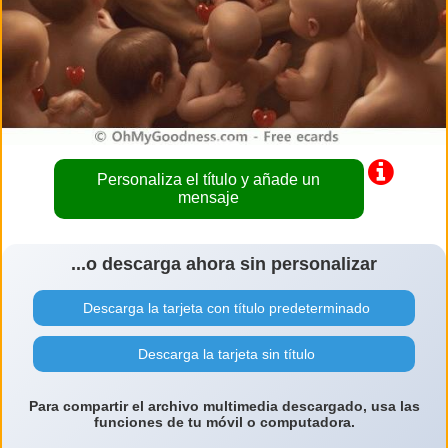
Personaliza el título y añade un
mensaje
...o descarga ahora sin personalizar
Descarga la tarjeta con título predeterminado
Descarga la tarjeta sin título
Para compartir el archivo multimedia descargado, usa las
funciones de tu móvil o computadora.