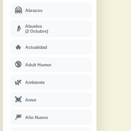
🤗
Abrazos
Abuelos
👴
(2 Octubre)
🔥
Actualidad
🔞
Adult Humor
🌿
Ambiente
💓
Amor
🎆
Año Nuevo