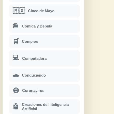
🇲🇽
Cinco de Mayo
🍔
Comida y Bebida
🛒
Compras
💻
Computadora
🚗
Conduciendo
😷
Coronavirus
Creaciones de Inteligencia
🤖
Artificial