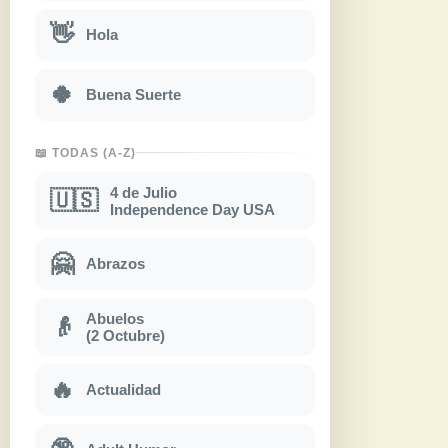
👋
Hola
🍀
Buena Suerte
📖 TODAS (A-Z)
4 de Julio
🇺🇸
Independence Day USA
🤗
Abrazos
Abuelos
👴
(2 Octubre)
🔥
Actualidad