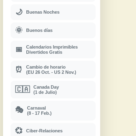
🌙
Buenas Noches
🌞
Buenos días
Calendarios Imprimibles
📅
Divertidos Gratis
Cambio de horario
⏰
(EU 26 Oct. - US 2 Nov.)
Canada Day
🇨🇦
(1 de Julio)
Carnaval
🎭
(8 - 17 Feb.)
💞
Ciber-Relaciones