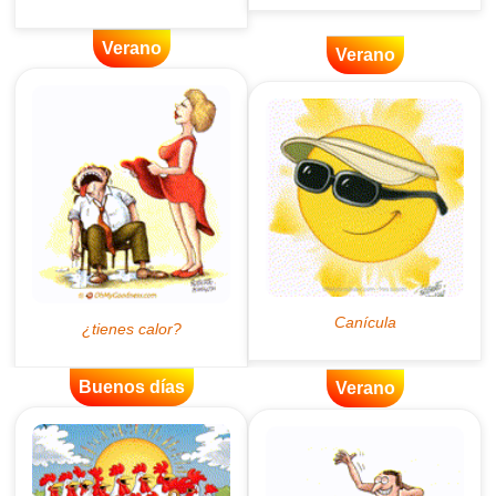
Verano
Verano
Buenos días
Verano