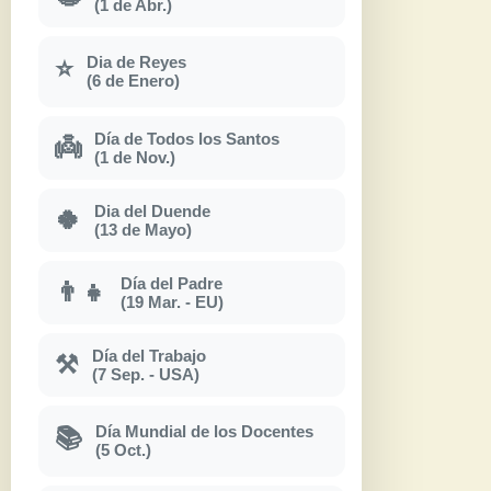
(1 de Abr.)
Dia de Reyes
⭐
(6 de Enero)
Día de Todos los Santos
👼
(1 de Nov.)
Dia del Duende
🍀
(13 de Mayo)
Día del Padre
👨‍👧
(19 Mar. - EU)
Día del Trabajo
⚒
(7 Sep. - USA)
Día Mundial de los Docentes
📚
(5 Oct.)