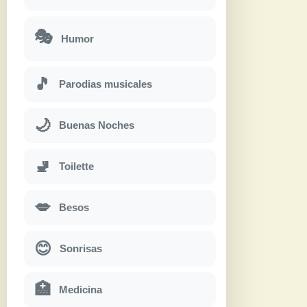
🎭
Humor
🎵
Parodias musicales
🌙
Buenas Noches
🚽
Toilette
💋
Besos
😊
Sonrisas
🏥
Medicina