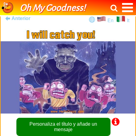
Oh My Goodness!
Anterior
En
It
Personaliza el título y añade un
mensaje