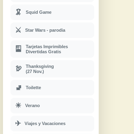
🦑
Squid Game
⚔
Star Wars - parodia
Tarjetas Imprimibles
🎴
Divertidas Gratis
Thanksgiving
🦃
(27 Nov.)
🚽
Toilette
☀
Verano
✈
Viajes y Vacaciones