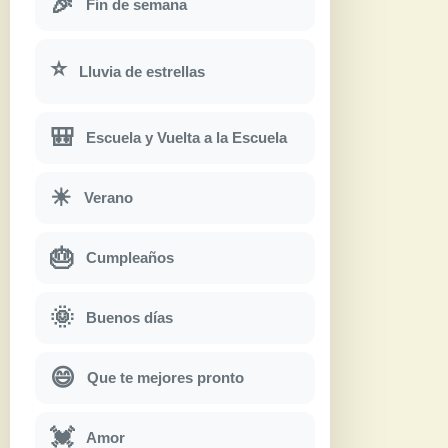
🎉
Fin de semana
⭐
Lluvia de estrellas
🎒
Escuela y Vuelta a la Escuela
☀
Verano
🎂
Cumpleaños
🌞
Buenos días
😄
Que te mejores pronto
💓
Amor