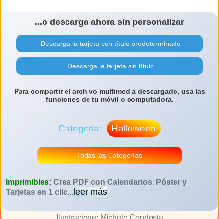
...o descarga ahora sin personalizar
Descarga la tarjeta con título predeterminado
Descarga la tarjeta sin título
Para compartir el archivo multimedia descargado, usa las
funciones de tu móvil o computadora.
Categoria:
Halloween
Todas las Categorías
Imprimibles:
Crea PDF con Calendarios, Póster y
leer más
Tarjetas en 1 clic
...
Ilustracione: Michele Condosta