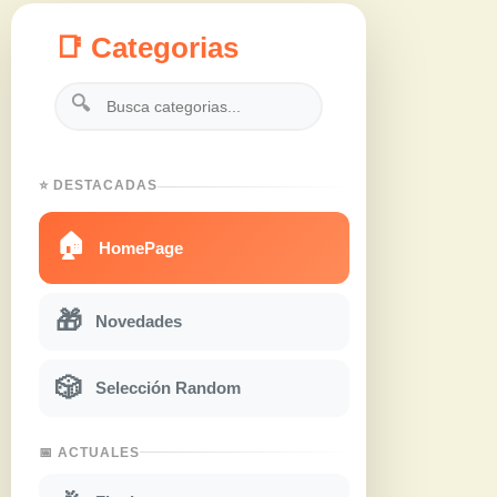
📑 Categorias
🔍
⭐ DESTACADAS
🏠
HomePage
🎁
Novedades
🎲
Selección Random
📅 ACTUALES