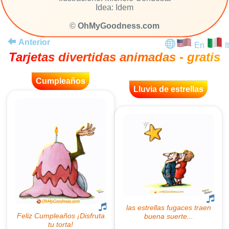
Idea: Idem
©
OhMyGoodness.com
Anterior
En
It
Tarjetas divertidas animadas - gratis
Cumpleaños
Lluvia de estrellas