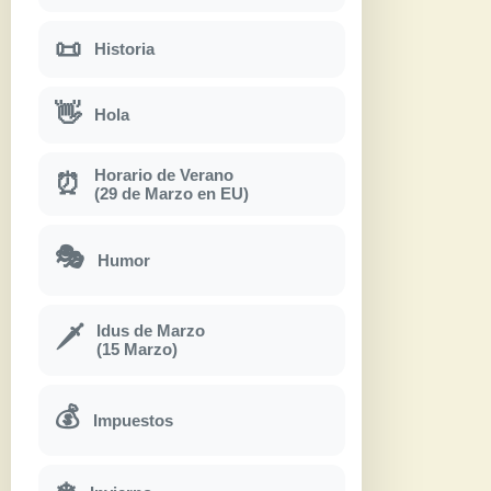
📜
Historia
👋
Hola
Horario de Verano
⏰
(29 de Marzo en EU)
🎭
Humor
Idus de Marzo
🗡
(15 Marzo)
💰
Impuestos