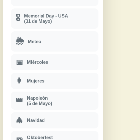
Memorial Day - USA
🎖
(31 de Mayo)
🌦
Meteo
📅
Miércoles
👩
Mujeres
Napoleón
👑
(5 de Mayo)
🎄
Navidad
Oktoberfest
🍺