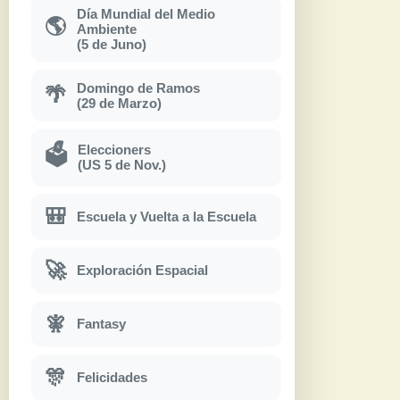
Día Mundial del Medio
🌎
Ambiente
(5 de Juno)
Domingo de Ramos
🌴
(29 de Marzo)
Eleccioners
🗳
(US 5 de Nov.)
🎒
Escuela y Vuelta a la Escuela
🚀
Exploración Espacial
🧚
Fantasy
🎊
Felicidades