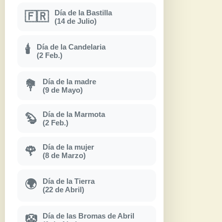
Día de la Bastilla
🇫🇷
(14 de Julio)
Día de la Candelaria
🕯
(2 Feb.)
Día de la madre
💐
(9 de Mayo)
Día de la Marmota
🦫
(2 Feb.)
Día de la mujer
🌹
(8 de Marzo)
Día de la Tierra
🌍
(22 de Abril)
Día de las Bromas de Abril
🤡