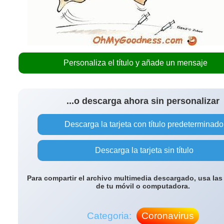
Personaliza el título y añade un mensaje
...o descarga ahora sin personalizar
Descarga la tarjeta con título predeterminado
Descarga la tarjeta sin título
Para compartir el archivo multimedia descargado, usa las
de tu móvil o computadora.
Categoria:
Coronavirus