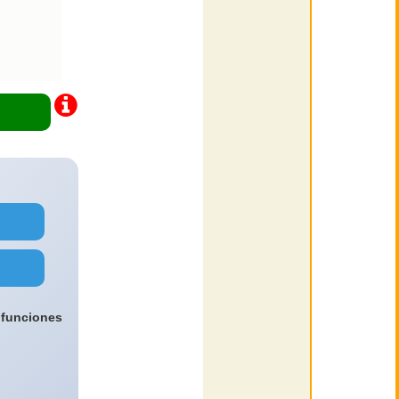
 funciones