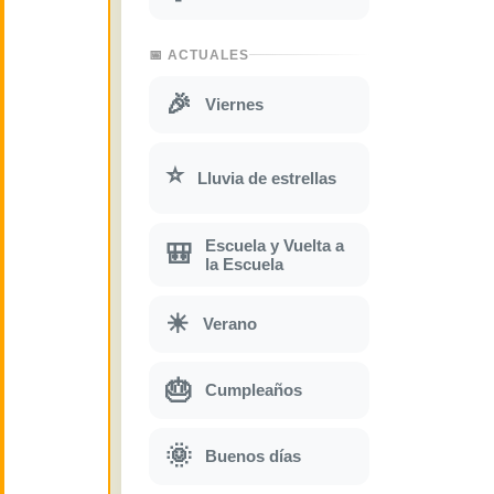
📅 ACTUALES
🎉
Viernes
⭐
Lluvia de estrellas
Escuela y Vuelta a
🎒
la Escuela
☀
Verano
🎂
Cumpleaños
🌞
Buenos días