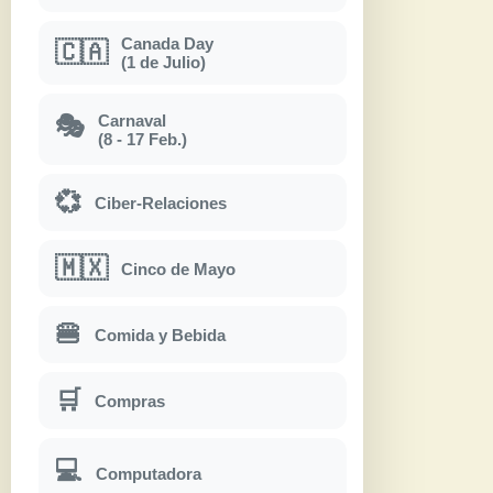
Canada Day
🇨🇦
(1 de Julio)
Carnaval
🎭
(8 - 17 Feb.)
💞
Ciber-Relaciones
🇲🇽
Cinco de Mayo
🍔
Comida y Bebida
🛒
Compras
💻
Computadora