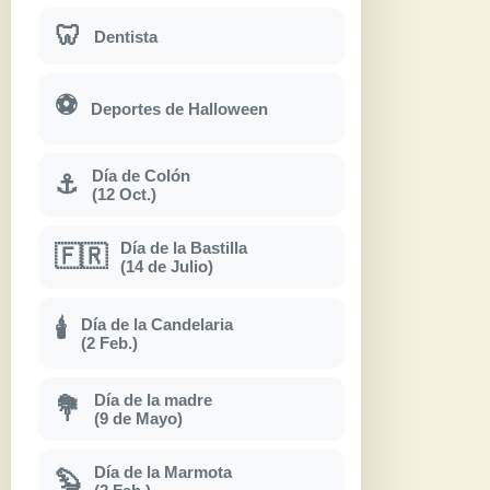
🦷
Dentista
⚽
Deportes de Halloween
Día de Colón
⚓
(12 Oct.)
Día de la Bastilla
🇫🇷
(14 de Julio)
Día de la Candelaria
🕯
(2 Feb.)
Día de la madre
💐
(9 de Mayo)
Día de la Marmota
🦫