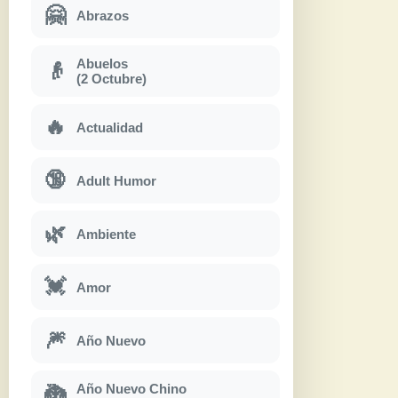
🤗
Abrazos
Abuelos
👴
(2 Octubre)
🔥
Actualidad
🔞
Adult Humor
🌿
Ambiente
💓
Amor
🎆
Año Nuevo
Año Nuevo Chino
🐉