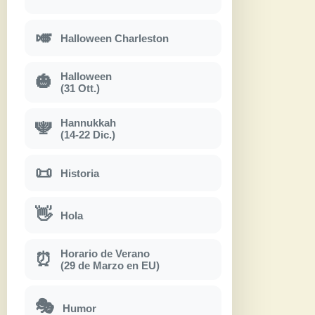
🎺
Halloween Charleston
Halloween
🎃
(31 Ott.)
Hannukkah
🕎
(14-22 Dic.)
📜
Historia
👋
Hola
Horario de Verano
⏰
(29 de Marzo en EU)
🎭
Humor