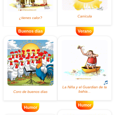
Buenos días
Verano
Humor
Humor