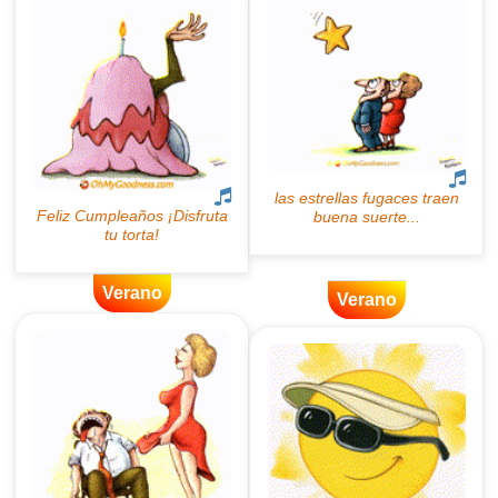
Verano
Verano