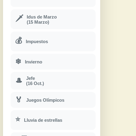
Idus de Marzo
🗡
(15 Marzo)
💰
Impuestos
❄
Invierno
Jefe
🎩
(16 Oct.)
🏅
Juegos Olímpicos
⭐
Lluvia de estrellas