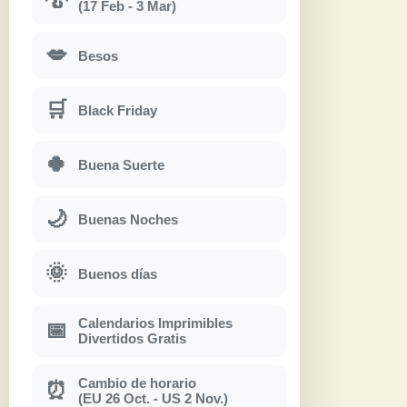
(17 Feb - 3 Mar)
💋
Besos
🛒
Black Friday
🍀
Buena Suerte
🌙
Buenas Noches
🌞
Buenos días
Calendarios Imprimibles
📅
Divertidos Gratis
Cambio de horario
⏰
(EU 26 Oct. - US 2 Nov.)