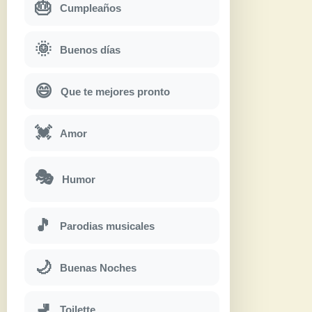
🎂
Cumpleaños
🌞
Buenos días
😄
Que te mejores pronto
💓
Amor
🎭
Humor
🎵
Parodias musicales
🌙
Buenas Noches
🚽
Toilette