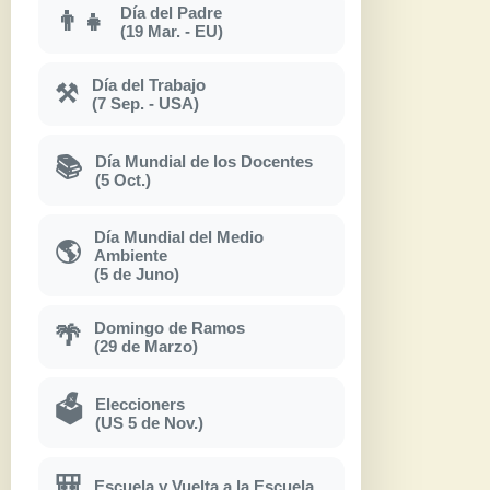
Día del Padre
👨‍👧
(19 Mar. - EU)
Día del Trabajo
⚒
(7 Sep. - USA)
Día Mundial de los Docentes
📚
(5 Oct.)
Día Mundial del Medio
🌎
Ambiente
(5 de Juno)
Domingo de Ramos
🌴
(29 de Marzo)
Eleccioners
🗳
(US 5 de Nov.)
🎒
Escuela y Vuelta a la Escuela