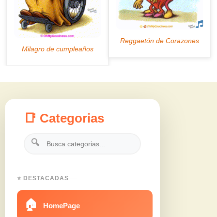
📑 Categorias
🔍
⭐ DESTACADAS
🏠
HomePage