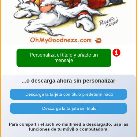
Personaliza el título y añade un
mensaje
...o descarga ahora sin personalizar
Descarga la tarjeta con título predeterminado
Descarga la tarjeta sin título
Para compartir el archivo multimedia descargado, usa las
funciones de tu móvil o computadora.