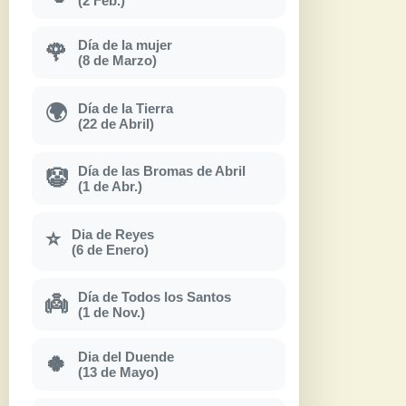
(2 Feb.)
Día de la mujer
🌹
(8 de Marzo)
Día de la Tierra
🌍
(22 de Abril)
Día de las Bromas de Abril
🤡
(1 de Abr.)
Dia de Reyes
⭐
(6 de Enero)
Día de Todos los Santos
👼
(1 de Nov.)
Dia del Duende
🍀
(13 de Mayo)