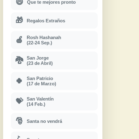
😄
Que te mejores pronto
🎁
Regalos Extraños
Rosh Hashanah
🍎
(22-24 Sep.)
San Jorge
🐉
(23 de Abril)
San Patricio
🍀
(17 de Marzo)
San Valentín
💝
(14 Feb.)
🎅
Santa no vendrá