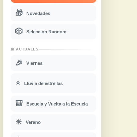
🎁
Novedades
🎲
Selección Random
📅 ACTUALES
🎉
Viernes
⭐
Lluvia de estrellas
🎒
Escuela y Vuelta a la Escuela
☀
Verano