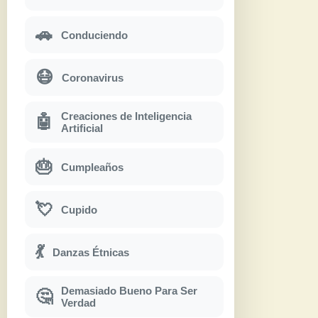
🚗
Conduciendo
😷
Coronavirus
Creaciones de Inteligencia
🤖
Artificial
🎂
Cumpleaños
💘
Cupido
💃
Danzas Étnicas
Demasiado Bueno Para Ser
🤔
Verdad