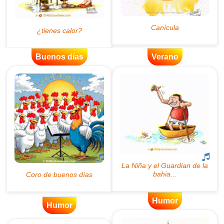
Buenos días
Verano
Humor
Humor