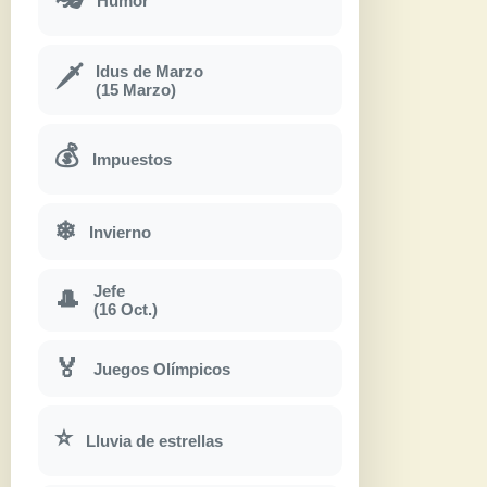
Humor
Idus de Marzo
🗡
(15 Marzo)
💰
Impuestos
❄
Invierno
Jefe
🎩
(16 Oct.)
🏅
Juegos Olímpicos
⭐
Lluvia de estrellas