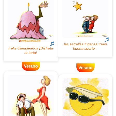
Verano
Verano