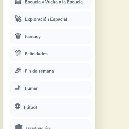
🎒
Escuela y Vuelta a la Escuela
🚀
Exploración Espacial
🧚
Fantasy
🎊
Felicidades
🎉
Fin de semana
🚬
Fumar
⚽
Fútbol
🎓
Graduación