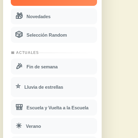
🎁
Novedades
🎲
Selección Random
📅 ACTUALES
🎉
Fin de semana
⭐
Lluvia de estrellas
🎒
Escuela y Vuelta a la Escuela
☀
Verano