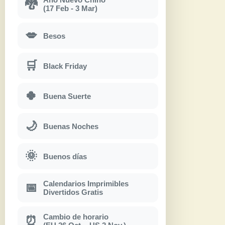
🐉
(17 Feb - 3 Mar)
💋
Besos
🛒
Black Friday
🍀
Buena Suerte
🌙
Buenas Noches
🌞
Buenos días
Calendarios Imprimibles
📅
Divertidos Gratis
Cambio de horario
⏰