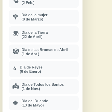
🦫
(2 Feb.)
Día de la mujer
🌹
(8 de Marzo)
Día de la Tierra
🌍
(22 de Abril)
Día de las Bromas de Abril
🤡
(1 de Abr.)
Dia de Reyes
⭐
(6 de Enero)
Día de Todos los Santos
👼
(1 de Nov.)
Dia del Duende
🍀
(13 de Mayo)