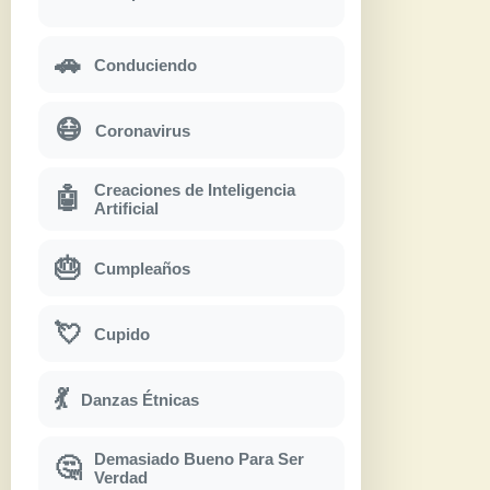
🚗
Conduciendo
😷
Coronavirus
Creaciones de Inteligencia
🤖
Artificial
🎂
Cumpleaños
💘
Cupido
💃
Danzas Étnicas
Demasiado Bueno Para Ser
🤔
Verdad