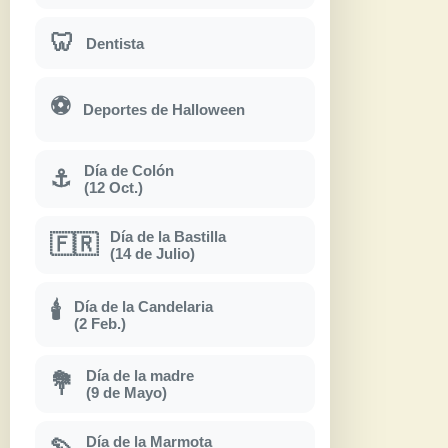
🦷
Dentista
⚽
Deportes de Halloween
Día de Colón
⚓
(12 Oct.)
Día de la Bastilla
🇫🇷
(14 de Julio)
Día de la Candelaria
🕯
(2 Feb.)
Día de la madre
💐
(9 de Mayo)
Día de la Marmota