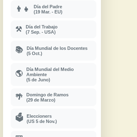
Día del Padre
👨‍👧
(19 Mar. - EU)
Día del Trabajo
⚒
(7 Sep. - USA)
Día Mundial de los Docentes
📚
(5 Oct.)
Día Mundial del Medio
🌎
Ambiente
(5 de Juno)
Domingo de Ramos
🌴
(29 de Marzo)
Eleccioners
🗳
(US 5 de Nov.)