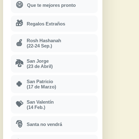
😄
Que te mejores pronto
🎁
Regalos Extraños
Rosh Hashanah
🍎
(22-24 Sep.)
San Jorge
🐉
(23 de Abril)
San Patricio
🍀
(17 de Marzo)
San Valentín
💝
(14 Feb.)
🎅
Santa no vendrá