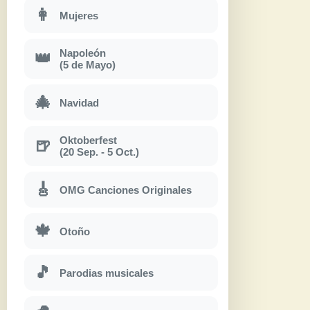
👩
Mujeres
Napoleón
👑
(5 de Mayo)
🎄
Navidad
Oktoberfest
🍺
(20 Sep. - 5 Oct.)
🎸
OMG Canciones Originales
🍁
Otoño
🎵
Parodias musicales