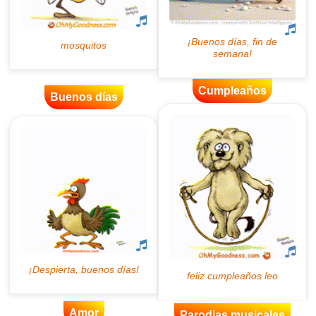
Cumpleaños
Buenos días
Amor
Parodias musicales