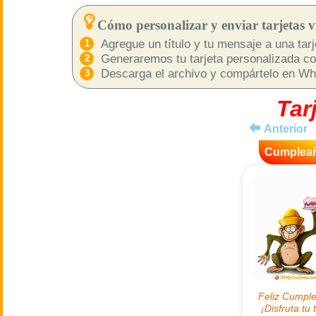
Cómo personalizar y enviar tarjetas vi
Agregue un título y tu mensaje a una tarje
Generaremos tu tarjeta personalizada com
Descarga el archivo y compártelo en What
Tar
Anterior
Cumplea