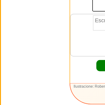
Ilustracione: Robe