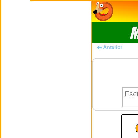
M
Anterior