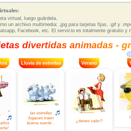
rtuales:
ta virtual, luego guárdela.
o un archivo multimedia: .jpg para tarjetas fijas, .gif y .m
sapp, Facebook, etc. El servicio es totalmente gratuito y n
jetas divertidas animadas - gr
ños
Lluvia de estrellas
Verano