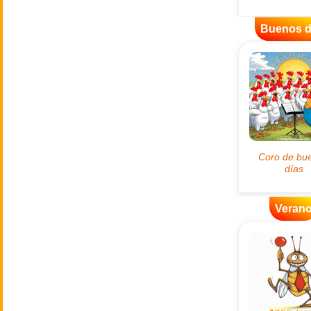
Buenos d
Veran