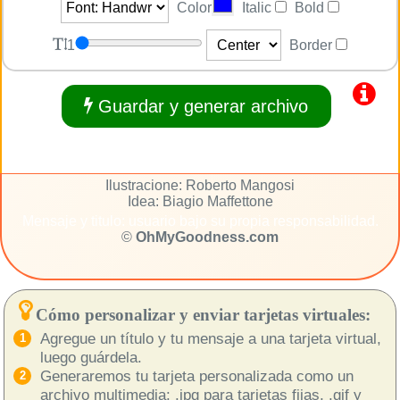
Color
Italic
Bold
1
Border
Guardar y generar archivo
Ilustracione: Roberto Mangosi
Idea: Biagio Maffettone
Mensaje y titulo: usuario bajo su propia responsabilidad.
©
OhMyGoodness.com
Cómo personalizar y enviar tarjetas virtuales:
Agregue un título y tu mensaje a una tarjeta virtual,
luego guárdela.
Generaremos tu tarjeta personalizada como un
archivo multimedia: .jpg para tarjetas fijas, .gif y