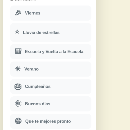
🎉
Viernes
⭐
Lluvia de estrellas
🎒
Escuela y Vuelta a la Escuela
☀
Verano
🎂
Cumpleaños
🌞
Buenos días
😄
Que te mejores pronto