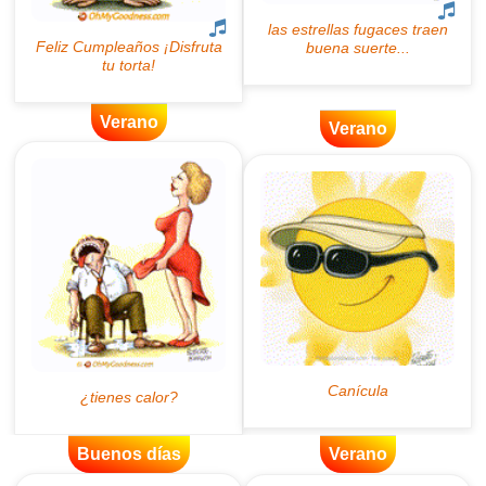
Verano
Verano
Buenos días
Verano