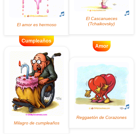
Cumpleaños
Amor