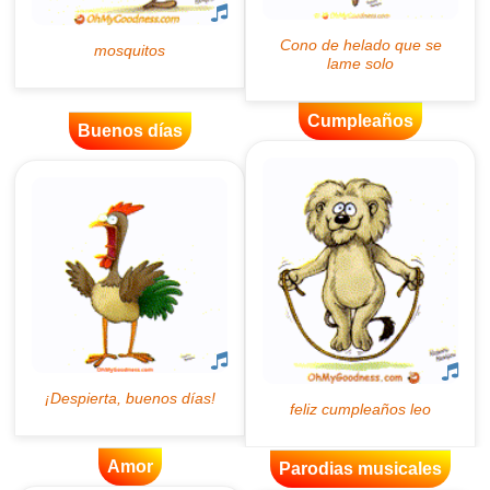
Cumpleaños
Buenos días
Amor
Parodias musicales