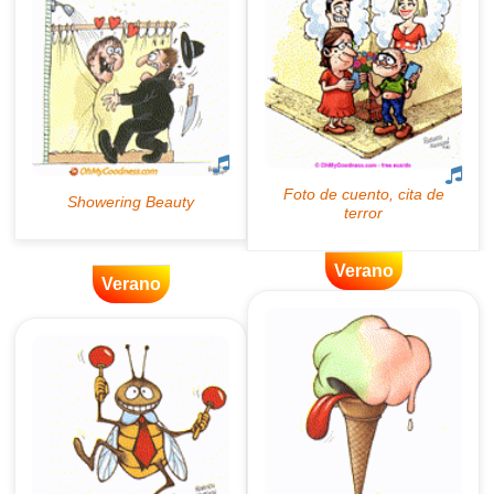
Verano
Verano