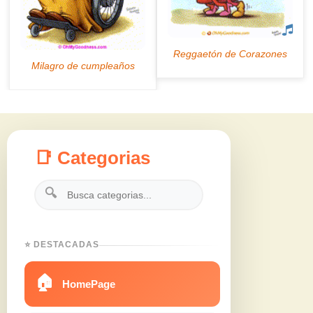
📑 Categorias
🔍
⭐ DESTACADAS
🏠
HomePage