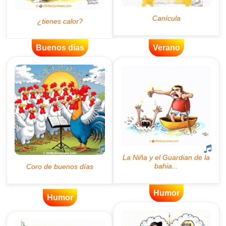
Buenos días
Verano
Humor
Humor