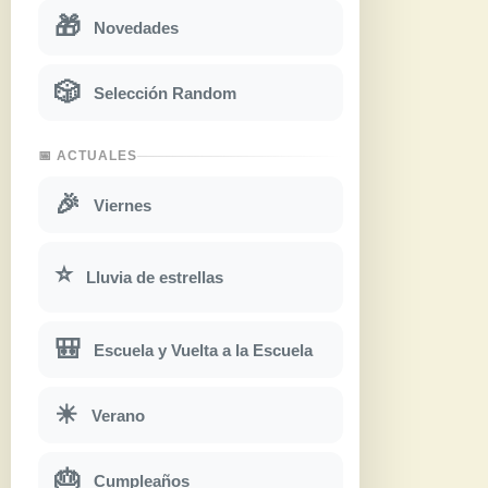
🎁
Novedades
🎲
Selección Random
📅 ACTUALES
🎉
Viernes
⭐
Lluvia de estrellas
🎒
Escuela y Vuelta a la Escuela
☀
Verano
🎂
Cumpleaños