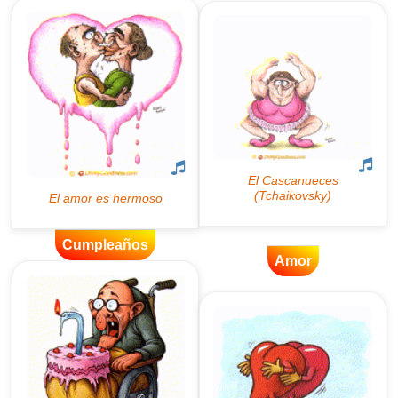
Cumpleaños
Amor