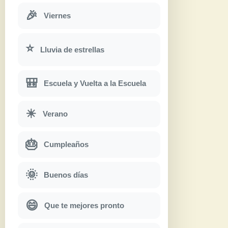
🎉
Viernes
⭐
Lluvia de estrellas
🎒
Escuela y Vuelta a la Escuela
☀
Verano
🎂
Cumpleaños
🌞
Buenos días
😄
Que te mejores pronto