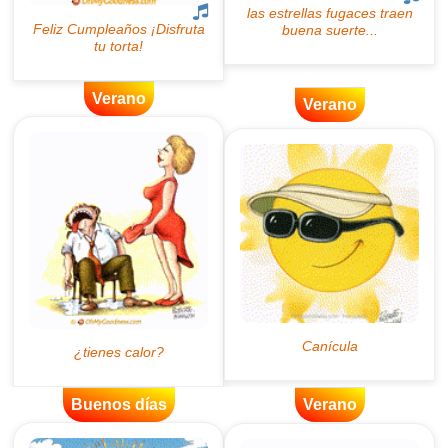
Verano
Verano
Buenos días
Verano