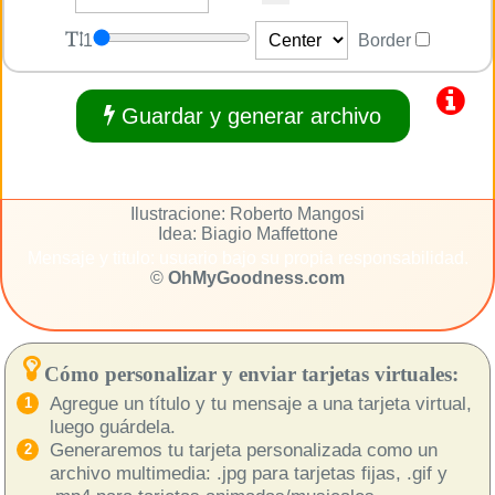
1
Border
Guardar y generar archivo
Ilustracione: Roberto Mangosi
Idea: Biagio Maffettone
Mensaje y titulo: usuario bajo su propia responsabilidad.
©
OhMyGoodness.com
Cómo personalizar y enviar tarjetas virtuales:
Agregue un título y tu mensaje a una tarjeta virtual,
luego guárdela.
Generaremos tu tarjeta personalizada como un
archivo multimedia: .jpg para tarjetas fijas, .gif y