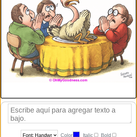
Color
Italic
Bold