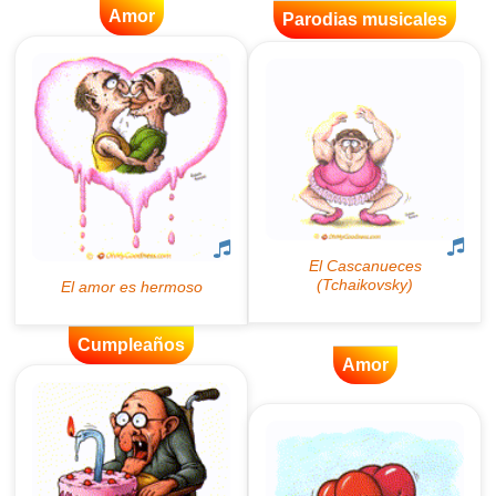
Amor
Parodias musicales
Cumpleaños
Amor