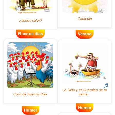
Buenos días
Verano
Humor
Humor