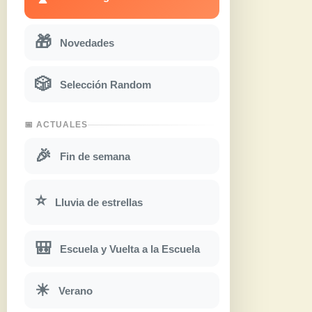
🎁
Novedades
🎲
Selección Random
📅 ACTUALES
🎉
Fin de semana
⭐
Lluvia de estrellas
🎒
Escuela y Vuelta a la Escuela
☀
Verano