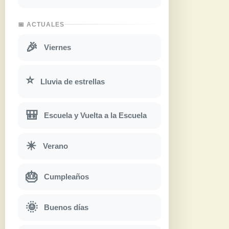
📅 ACTUALES
🎉
Viernes
⭐
Lluvia de estrellas
🎒
Escuela y Vuelta a la Escuela
☀
Verano
🎂
Cumpleaños
🌞
Buenos días