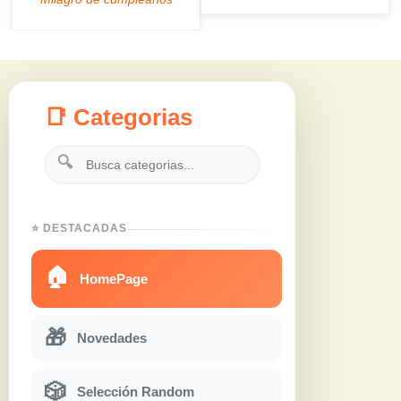
📑 Categorias
🔍
⭐ DESTACADAS
🏠
HomePage
🎁
Novedades
🎲
Selección Random