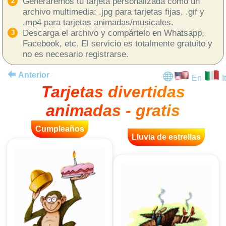
Generaremos tu tarjeta personalizada como un
archivo multimedia: .jpg para tarjetas fijas, .gif y
.mp4 para tarjetas animadas/musicales.
Descarga el archivo y compártelo en Whatsapp,
Facebook, etc. El servicio es totalmente gratuito y
no es necesario registrarse.
Anterior
En
It
Tarjetas divertidas
animadas - gratis
Cumpleaños
Lluvia de estrellas