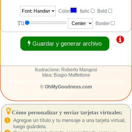
Color
Italic
Bold
1
Border
Guardar y generar archivo
Ilustracione: Roberto Mangosi
Idea: Biagio Maffettone
Mensaje y titulo: usuario bajo su propia responsabilidad.
©
OhMyGoodness.com
Cómo personalizar y enviar tarjetas virtuales:
Agregue un título y tu mensaje a una tarjeta virtual,
luego guárdela.