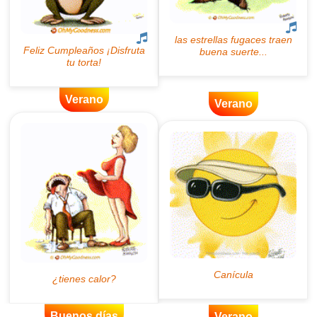
Verano
Verano
Buenos días
Verano