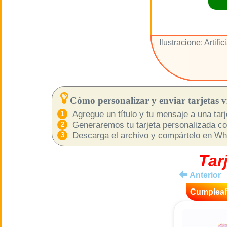
Ilustracione: Artific
Cómo personalizar y enviar tarjetas vi
Agregue un título y tu mensaje a una tarje
Generaremos tu tarjeta personalizada com
Descarga el archivo y compártelo en What
Tar
Anterior
Cumplea