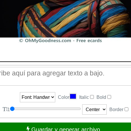
Color
Italic
Bold
1
Border
Guardar y generar archivo