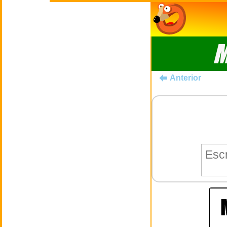
M
Anterior