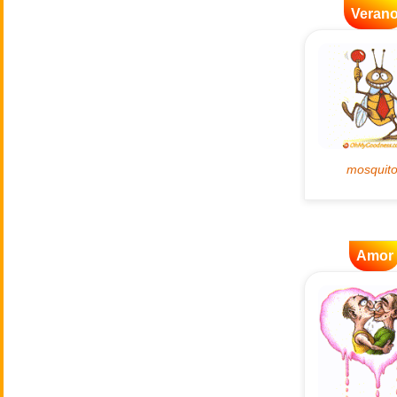
Veran
Amor