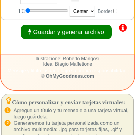
1
Border
Guardar y generar archivo
Ilustracione: Roberto Mangosi
Idea: Biagio Maffettone
Mensaje y titulo: usuario bajo su propia responsabilidad.
©
OhMyGoodness.com
Cómo personalizar y enviar tarjetas virtuales:
Agregue un título y tu mensaje a una tarjeta virtual,
luego guárdela.
Generaremos tu tarjeta personalizada como un
archivo multimedia: .jpg para tarjetas fijas, .gif y