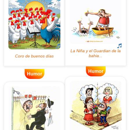
Humor
Humor