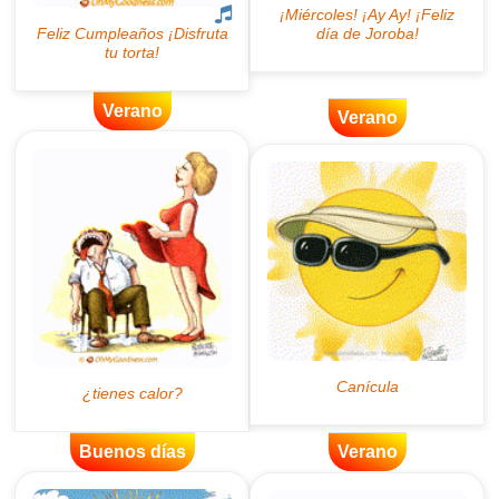
Verano
Verano
Buenos días
Verano