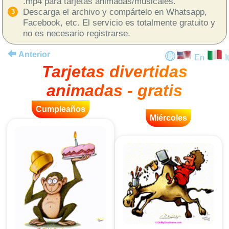
.mp4 para tarjetas animadas/musicales.
Descarga el archivo y compártelo en Whatsapp,
Facebook, etc. El servicio es totalmente gratuito y
no es necesario registrarse.
Anterior
En
It
Tarjetas divertidas
animadas - gratis
Cumpleaños
Miércoles