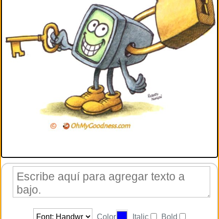
Color
Italic
Bold