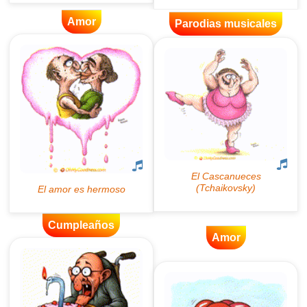
Amor
Parodias musicales
Cumpleaños
Amor