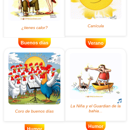
Buenos días
Verano
Humor
Humor