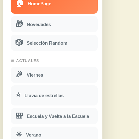
🏠
HomePage
🎁
Novedades
🎲
Selección Random
📅 ACTUALES
🎉
Viernes
⭐
Lluvia de estrellas
🎒
Escuela y Vuelta a la Escuela
☀
Verano