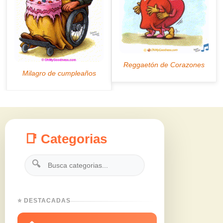
📑 Categorias
🔍
⭐ DESTACADAS