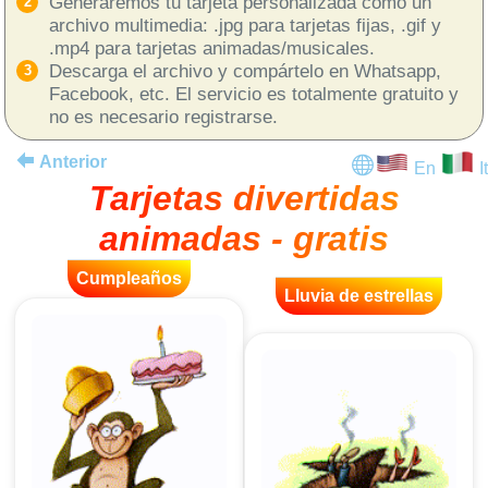
Generaremos tu tarjeta personalizada como un
archivo multimedia: .jpg para tarjetas fijas, .gif y
.mp4 para tarjetas animadas/musicales.
Descarga el archivo y compártelo en Whatsapp,
Facebook, etc. El servicio es totalmente gratuito y
no es necesario registrarse.
Anterior
En
It
Tarjetas divertidas
animadas - gratis
Cumpleaños
Lluvia de estrellas