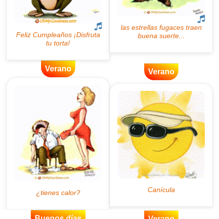
Verano
Verano
Buenos días
Verano