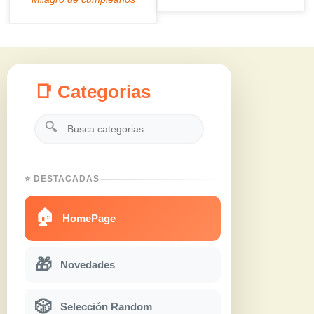
📑 Categorias
🔍
⭐ DESTACADAS
🏠
HomePage
🎁
Novedades
🎲
Selección Random