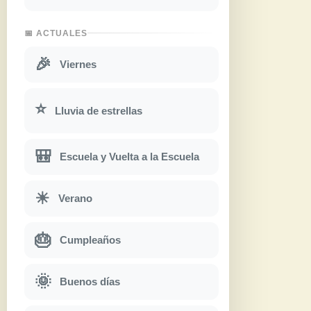
📅 ACTUALES
🎉
Viernes
⭐
Lluvia de estrellas
🎒
Escuela y Vuelta a la Escuela
☀
Verano
🎂
Cumpleaños
🌞
Buenos días