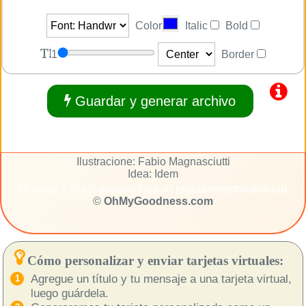
Color
Italic
Bold
1
Border
Guardar y generar archivo
Ilustracione: Fabio Magnasciutti
Idea: Idem
Mensaje y titulo: usuario bajo su propia responsabilidad.
©
OhMyGoodness.com
Cómo personalizar y enviar tarjetas virtuales:
Agregue un título y tu mensaje a una tarjeta virtual,
luego guárdela.