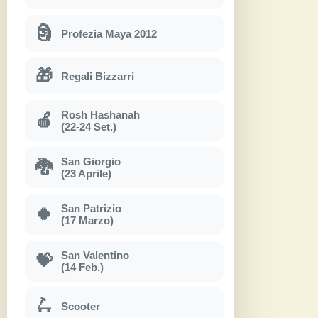
🗿
Profezia Maya 2012
🎁
Regali Bizzarri
Rosh Hashanah
🍎
(22-24 Set.)
San Giorgio
🐉
(23 Aprile)
San Patrizio
🍀
(17 Marzo)
San Valentino
💝
(14 Feb.)
🛴
Scooter