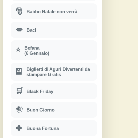
🎅
Babbo Natale non verrà
💋
Baci
Befana
⭐
(6 Gennaio)
Biglietti di Aguri Divertenti da
🎴
stampare Gratis
🛒
Black Friday
🌞
Buon Giorno
🍀
Buona Fortuna