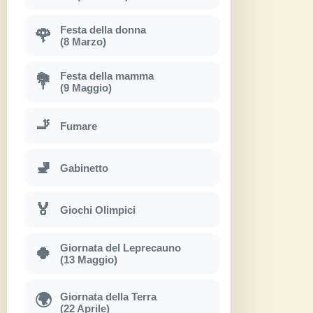
Festa della donna
🌹
(8 Marzo)
Festa della mamma
💐
(9 Maggio)
🚬
Fumare
🚽
Gabinetto
🏅
Giochi Olimpici
Giornata del Leprecauno
🍀
(13 Maggio)
Giornata della Terra
🌍
(22 Aprile)