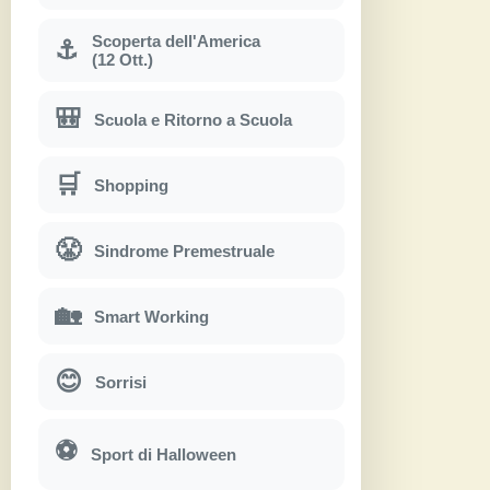
Scoperta dell'America
⚓
(12 Ott.)
🎒
Scuola e Ritorno a Scuola
🛒
Shopping
😤
Sindrome Premestruale
🏡
Smart Working
😊
Sorrisi
⚽
Sport di Halloween