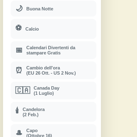
🌙
Buona Notte
⚽
Calcio
Calendari Divertenti da
📅
stampare Gratis
Cambio dell'ora
⏰
(EU 26 Ott. - US 2 Nov.)
Canada Day
🇨🇦
(1 Luglio)
Candelora
🕯
(2 Feb.)
Capo
🎩
(Ottobre 16)