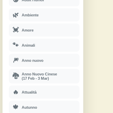
🌿
Ambiente
💓
Amore
🐾
Animali
🎆
Anno nuovo
Anno Nuovo Cinese
🐉
(17 Feb - 3 Mar)
🔥
Attualità
🍁
Autunno