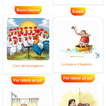
Buon Giorno
Estate
Per ridere un po'
Per ridere un po'