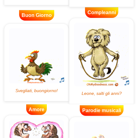
Compleanni
Buon Giorno
Amore
Parodie musicali