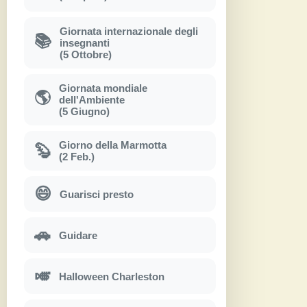
Giornata internazionale degli
📚
insegnanti
(5 Ottobre)
Giornata mondiale
🌎
dell'Ambiente
(5 Giugno)
Giorno della Marmotta
🦫
(2 Feb.)
😄
Guarisci presto
🚗
Guidare
🎺
Halloween Charleston