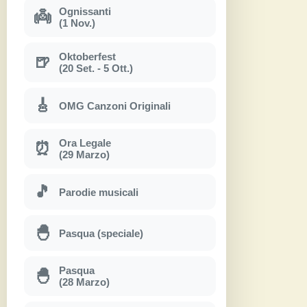
Ognissanti
👼
(1 Nov.)
Oktoberfest
🍺
(20 Set. - 5 Ott.)
🎸
OMG Canzoni Originali
Ora Legale
⏰
(29 Marzo)
🎵
Parodie musicali
🐣
Pasqua (speciale)
Pasqua
🐣
(28 Marzo)