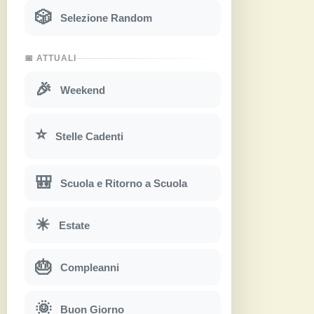
🎲
Selezione Random
📅 ATTUALI
🎉
Weekend
⭐
Stelle Cadenti
🎒
Scuola e Ritorno a Scuola
☀
Estate
🎂
Compleanni
🌞
Buon Giorno