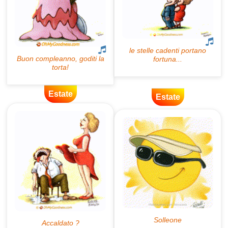
Estate
Estate