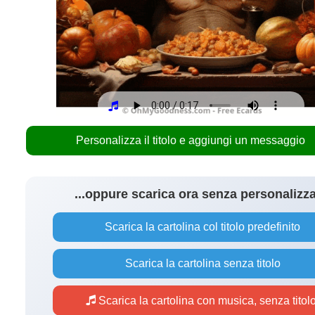
Personalizza il titolo e aggiungi un messaggio
...oppure scarica ora senza personalizz
Scarica la cartolina col titolo predefinito
Scarica la cartolina senza titolo
Scarica la cartolina con musica, senza titol