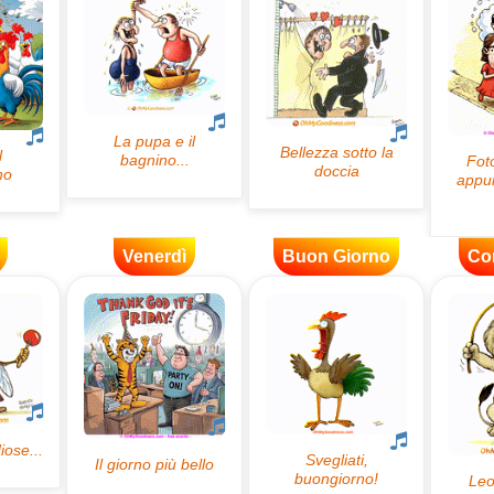
Venerdì
Buon Giorno
Co