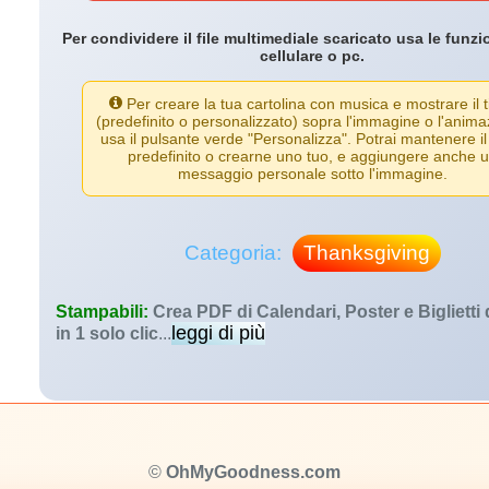
Per condividere il file multimediale scaricato usa le funzi
cellulare o pc.
Per creare la tua cartolina con musica e mostrare il t
(predefinito o personalizzato) sopra l'immagine o l'anima
usa il pulsante verde "Personalizza". Potrai mantenere il 
predefinito o crearne uno tuo, e aggiungere anche 
messaggio personale sotto l'immagine.
Categoria:
Thanksgiving
Stampabili:
Crea PDF di Calendari, Poster e Biglietti
leggi di più
in 1 solo clic
...
©
OhMyGoodness.com