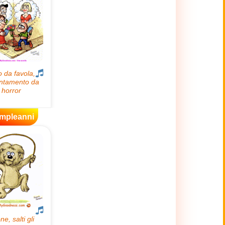
mpleanni