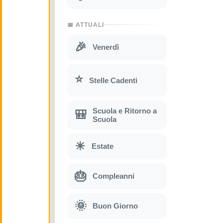
📅 ATTUALI
🎉
Venerdì
⭐
Stelle Cadenti
Scuola e Ritorno a
🎒
Scuola
☀
Estate
🎂
Compleanni
🌞
Buon Giorno