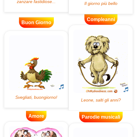
Compleanni
Buon Giorno
Amore
Parodie musicali