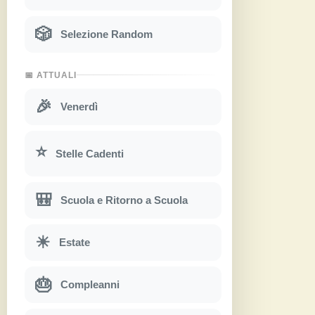
🎲
Selezione Random
📅 ATTUALI
🎉
Venerdì
⭐
Stelle Cadenti
🎒
Scuola e Ritorno a Scuola
☀
Estate
🎂
Compleanni