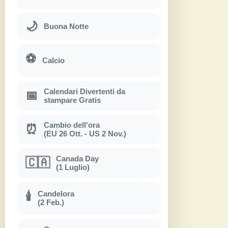
🌙
Buona Notte
⚽
Calcio
Calendari Divertenti da
📅
stampare Gratis
Cambio dell'ora
⏰
(EU 26 Ott. - US 2 Nov.)
Canada Day
🇨🇦
(1 Luglio)
Candelora
🕯
(2 Feb.)