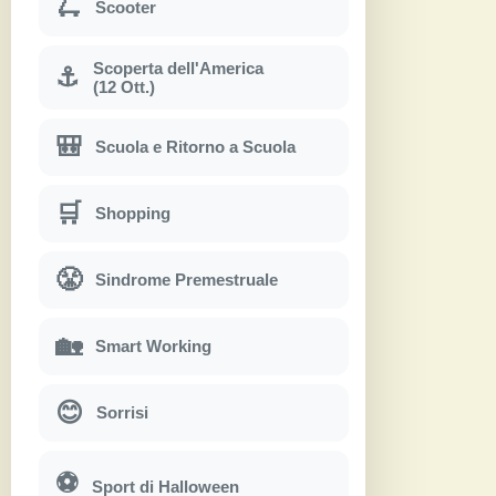
🛴
Scooter
Scoperta dell'America
⚓
(12 Ott.)
🎒
Scuola e Ritorno a Scuola
🛒
Shopping
😤
Sindrome Premestruale
🏡
Smart Working
😊
Sorrisi
⚽
Sport di Halloween