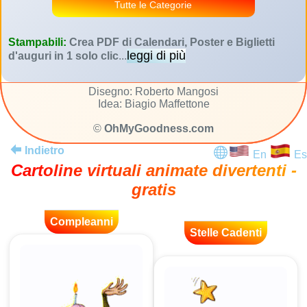
Tutte le Categorie
Stampabili:
Crea PDF di Calendari, Poster e Biglietti
leggi di più
d'auguri in 1 solo clic
...
Disegno: Roberto Mangosi
Idea: Biagio Maffettone
©
OhMyGoodness.com
Indietro
En
Es
Cartoline virtuali animate divertenti -
gratis
Compleanni
Stelle Cadenti