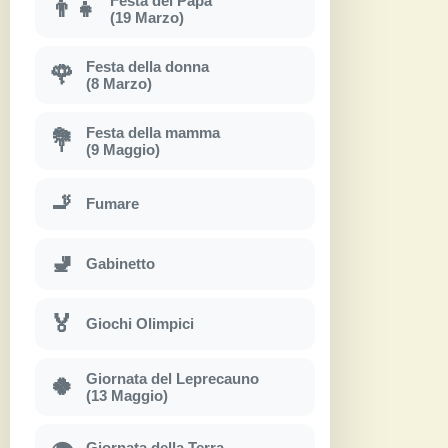
Festa del Papà
👨‍👧
(19 Marzo)
Festa della donna
🌹
(8 Marzo)
Festa della mamma
💐
(9 Maggio)
🚬
Fumare
🚽
Gabinetto
🏅
Giochi Olimpici
Giornata del Leprecauno
🍀
(13 Maggio)
Giornata della Terra