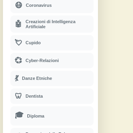
😷
Coronavirus
Creazioni di Intelligenza
🤖
Artificiale
💘
Cupido
💞
Cyber-Relazioni
💃
Danze Etniche
🦷
Dentista
🎓
Diploma