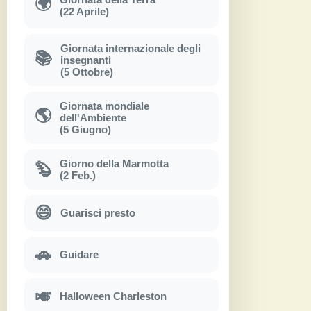
🌍
(22 Aprile)
Giornata internazionale degli
📚
insegnanti
(5 Ottobre)
Giornata mondiale
🌎
dell'Ambiente
(5 Giugno)
Giorno della Marmotta
🦫
(2 Feb.)
😄
Guarisci presto
🚗
Guidare
🎺
Halloween Charleston