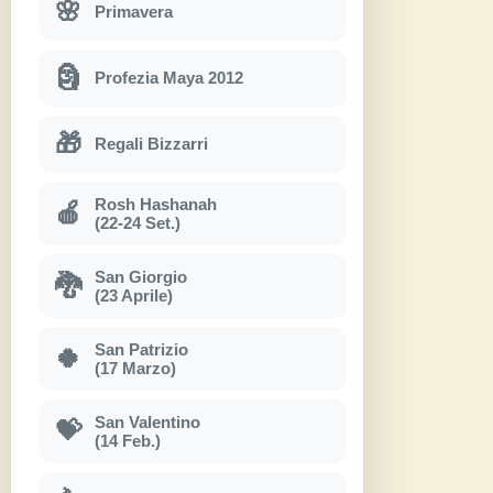
🌸
Primavera
🗿
Profezia Maya 2012
🎁
Regali Bizzarri
Rosh Hashanah
🍎
(22-24 Set.)
San Giorgio
🐉
(23 Aprile)
San Patrizio
🍀
(17 Marzo)
San Valentino
💝
(14 Feb.)