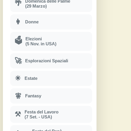
Domenica delle Palme
🌴
(29 Marzo)
👩
Donne
Elezioni
🗳
(5 Nov. in USA)
🚀
Esplorazioni Spaziali
☀
Estate
🧚
Fantasy
Festa del Lavoro
⚒
(7 Set. - USA)