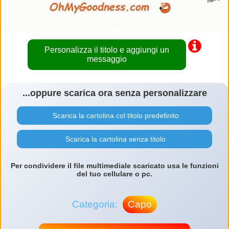
Personalizza il titolo e aggiungi un
messaggio
...oppure scarica ora senza personalizzare
Scarica la cartolina col titolo predefinito
Scarica la cartolina senza titolo
Per condividere il file multimediale scaricato usa le funzioni
del tuo cellulare o pc.
Categoria:
Capo