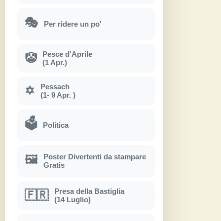
🎭
Per ridere un po'
Pesce d'Aprile
🤡
(1 Apr.)
Pessach
✡
(1- 9 Apr. )
🗳
Politica
Poster Divertenti da stampare
🖼
Gratis
Presa della Bastiglia
🇫🇷
(14 Luglio)