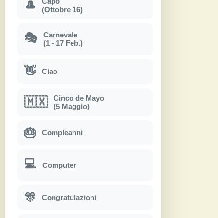
Capo
🎩
(Ottobre 16)
Carnevale
🎭
(1 - 17 Feb.)
👋
Ciao
Cinco de Mayo
🇲🇽
(5 Maggio)
🎂
Compleanni
💻
Computer
🎊
Congratulazioni