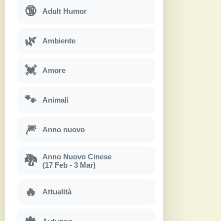
🔞
Adult Humor
🌿
Ambiente
💓
Amore
🐾
Animali
🎆
Anno nuovo
Anno Nuovo Cinese
🐉
(17 Feb - 3 Mar)
🔥
Attualità