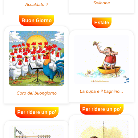
Buon Giorno
Estate
Per ridere un po'
Per ridere un po'