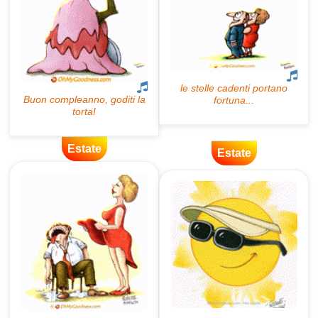
Estate
Estate