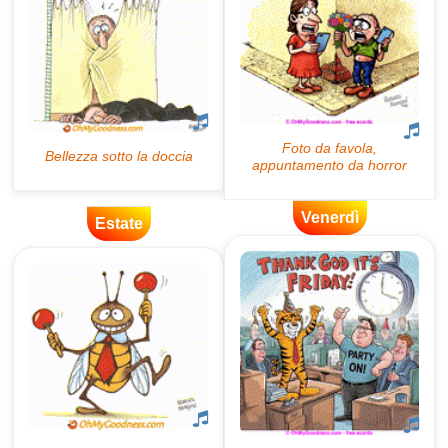
Venerdì
Estate