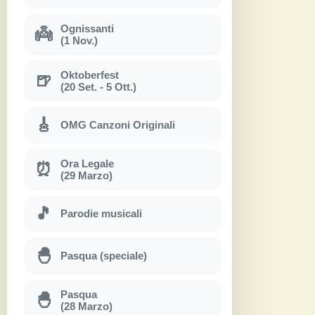
Ognissanti
👼
(1 Nov.)
Oktoberfest
🍺
(20 Set. - 5 Ott.)
🎸
OMG Canzoni Originali
Ora Legale
⏰
(29 Marzo)
🎵
Parodie musicali
🐣
Pasqua (speciale)
Pasqua
🐣
(28 Marzo)