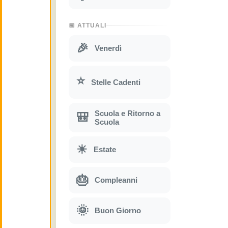
📅 ATTUALI
🎉
Venerdì
⭐
Stelle Cadenti
Scuola e Ritorno a
🎒
Scuola
☀
Estate
🎂
Compleanni
🌞
Buon Giorno