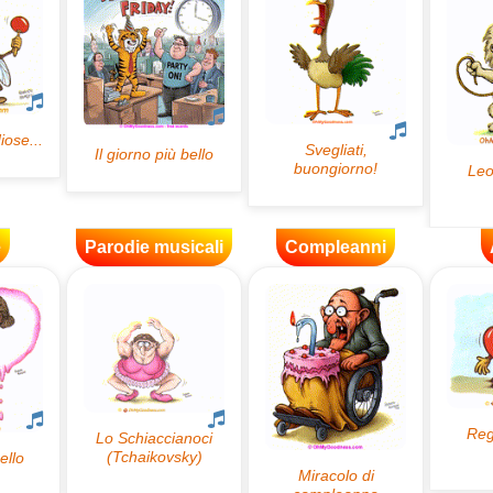
e
Parodie musicali
Compleanni