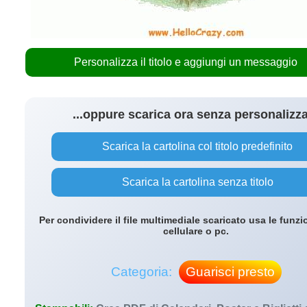
Personalizza il titolo e aggiungi un messaggio
...oppure scarica ora senza personalizz
Scarica la cartolina col titolo predefinito
Scarica la cartolina senza titolo
Per condividere il file multimediale scaricato usa le funzi
cellulare o pc.
Categoria:
Guarisci presto