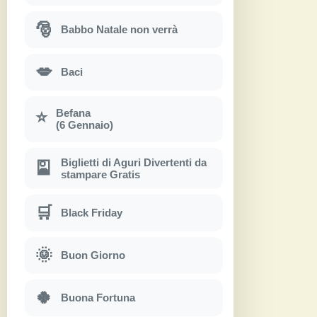
🎅
Babbo Natale non verrà
💋
Baci
Befana
⭐
(6 Gennaio)
Biglietti di Aguri Divertenti da
🎴
stampare Gratis
🛒
Black Friday
🌞
Buon Giorno
🍀
Buona Fortuna