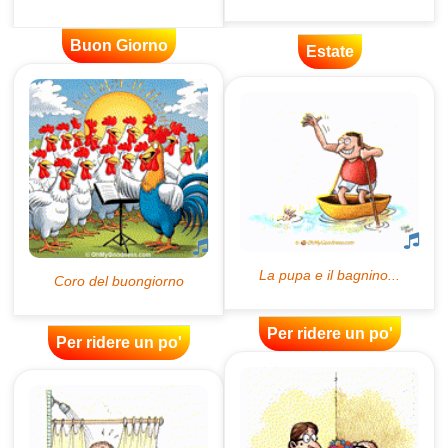
Buon Giorno
Estate
Per ridere un po'
Per ridere un po'