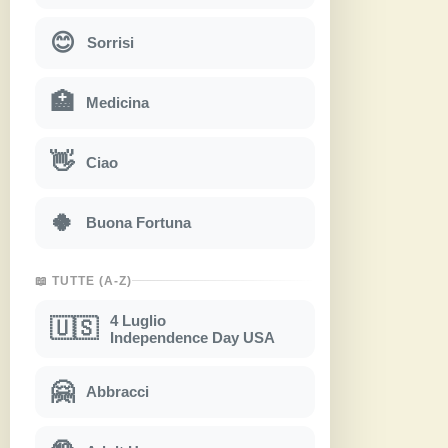
😊
Sorrisi
🏥
Medicina
👋
Ciao
🍀
Buona Fortuna
📖 TUTTE (A-Z)
4 Luglio
🇺🇸
Independence Day USA
🤗
Abbracci