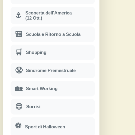
Scoperta dell'America
⚓
(12 Ott.)
🎒
Scuola e Ritorno a Scuola
🛒
Shopping
😤
Sindrome Premestruale
🏡
Smart Working
😊
Sorrisi
⚽
Sport di Halloween