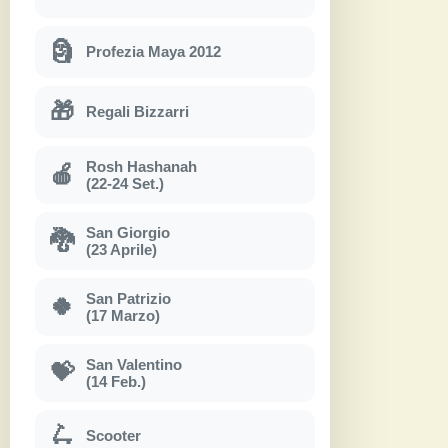
🗿
Profezia Maya 2012
🎁
Regali Bizzarri
Rosh Hashanah
🍎
(22-24 Set.)
San Giorgio
🐉
(23 Aprile)
San Patrizio
🍀
(17 Marzo)
San Valentino
💝
(14 Feb.)
🛴
Scooter