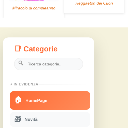
📑 Categorie
🔍
⭐ IN EVIDENZA
🏠
HomePage
🎁
Novità