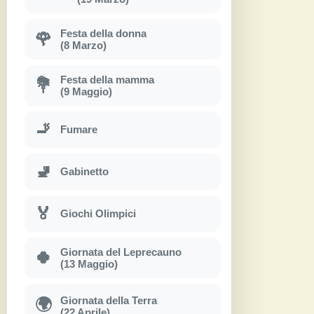
Festa della donna
🌹
(8 Marzo)
Festa della mamma
💐
(9 Maggio)
🚬
Fumare
🚽
Gabinetto
🏅
Giochi Olimpici
Giornata del Leprecauno
🍀
(13 Maggio)
Giornata della Terra
🌍
(22 Aprile)