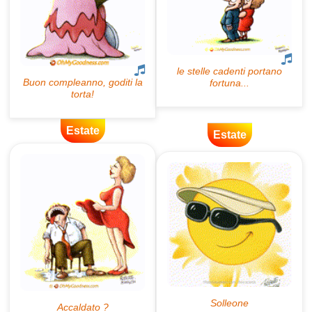
Estate
Estate