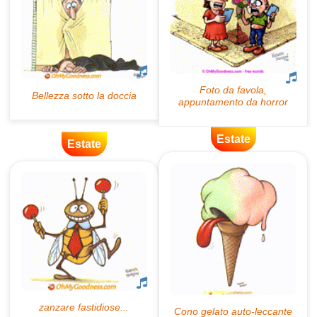
Estate
Estate