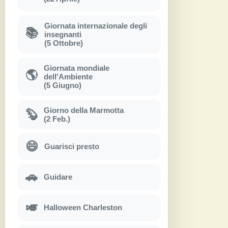
Giornata internazionale degli
📚
insegnanti
(5 Ottobre)
Giornata mondiale
🌎
dell'Ambiente
(5 Giugno)
Giorno della Marmotta
🦫
(2 Feb.)
😄
Guarisci presto
🚗
Guidare
🎺
Halloween Charleston