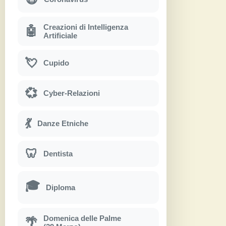
Creazioni di Intelligenza
🤖
Artificiale
💘
Cupido
💞
Cyber-Relazioni
💃
Danze Etniche
🦷
Dentista
🎓
Diploma
Domenica delle Palme
🌴