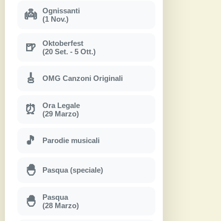
Ognissanti
👼
(1 Nov.)
Oktoberfest
🍺
(20 Set. - 5 Ott.)
🎸
OMG Canzoni Originali
Ora Legale
⏰
(29 Marzo)
🎵
Parodie musicali
🐣
Pasqua (speciale)
Pasqua
🐣
(28 Marzo)