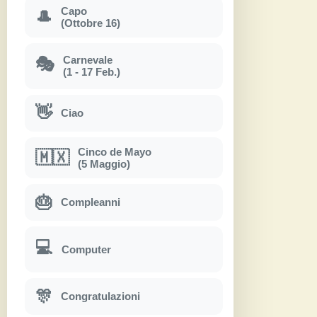
Capo
🎩
(Ottobre 16)
Carnevale
🎭
(1 - 17 Feb.)
👋
Ciao
Cinco de Mayo
🇲🇽
(5 Maggio)
🎂
Compleanni
💻
Computer
🎊
Congratulazioni