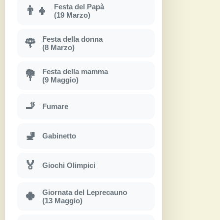
Festa del Papà
👨‍👧
(19 Marzo)
Festa della donna
🌹
(8 Marzo)
Festa della mamma
💐
(9 Maggio)
🚬
Fumare
🚽
Gabinetto
🏅
Giochi Olimpici
Giornata del Leprecauno
🍀
(13 Maggio)