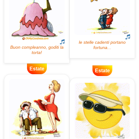
Estate
Estate