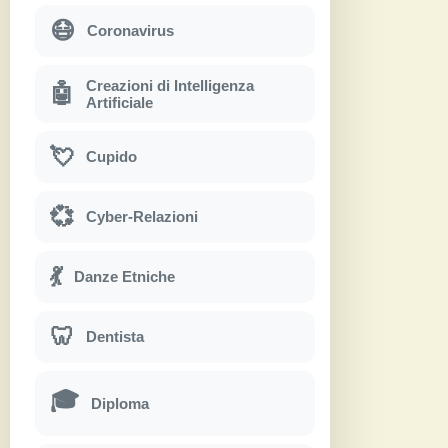
😷
Coronavirus
Creazioni di Intelligenza
🤖
Artificiale
💘
Cupido
💞
Cyber-Relazioni
💃
Danze Etniche
🦷
Dentista
🎓
Diploma