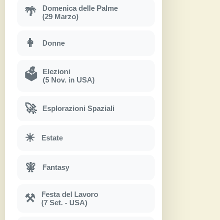
Domenica delle Palme
🌴
(29 Marzo)
👩
Donne
Elezioni
🗳
(5 Nov. in USA)
🚀
Esplorazioni Spaziali
☀
Estate
🧚
Fantasy
Festa del Lavoro
⚒
(7 Set. - USA)