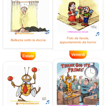
Venerdì
Estate