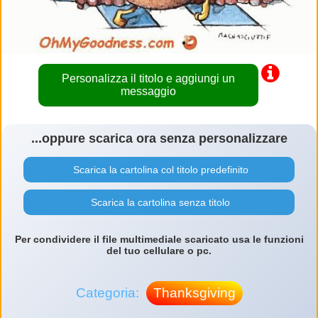
Personalizza il titolo e aggiungi un
messaggio
...oppure scarica ora senza personalizzare
Scarica la cartolina col titolo predefinito
Scarica la cartolina senza titolo
Per condividere il file multimediale scaricato usa le funzioni
del tuo cellulare o pc.
Categoria:
Thanksgiving