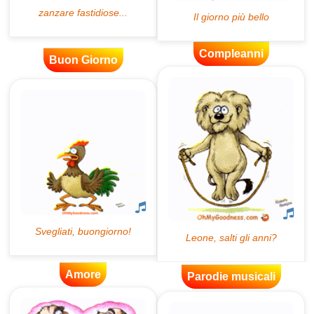
Compleanni
Buon Giorno
Amore
Parodie musicali