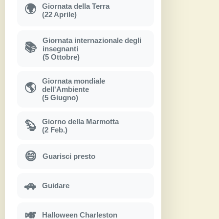
Giornata della Terra
🌍
(22 Aprile)
Giornata internazionale degli
📚
insegnanti
(5 Ottobre)
Giornata mondiale
🌎
dell'Ambiente
(5 Giugno)
Giorno della Marmotta
🦫
(2 Feb.)
😄
Guarisci presto
🚗
Guidare
🎺
Halloween Charleston