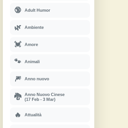
🔞
Adult Humor
🌿
Ambiente
💓
Amore
🐾
Animali
🎆
Anno nuovo
Anno Nuovo Cinese
🐉
(17 Feb - 3 Mar)
🔥
Attualità