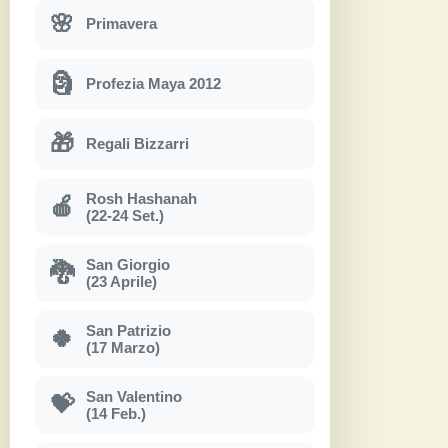
🌸
Primavera
🗿
Profezia Maya 2012
🎁
Regali Bizzarri
Rosh Hashanah
🍎
(22-24 Set.)
San Giorgio
🐉
(23 Aprile)
San Patrizio
🍀
(17 Marzo)
San Valentino
💝
(14 Feb.)