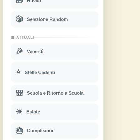
🎁
Novità
🎲
Selezione Random
📅 ATTUALI
🎉
Venerdì
⭐
Stelle Cadenti
🎒
Scuola e Ritorno a Scuola
☀
Estate
🎂
Compleanni