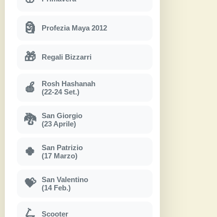
🗿
Profezia Maya 2012
🎁
Regali Bizzarri
Rosh Hashanah
🍎
(22-24 Set.)
San Giorgio
🐉
(23 Aprile)
San Patrizio
🍀
(17 Marzo)
San Valentino
💝
(14 Feb.)
🛴
Scooter