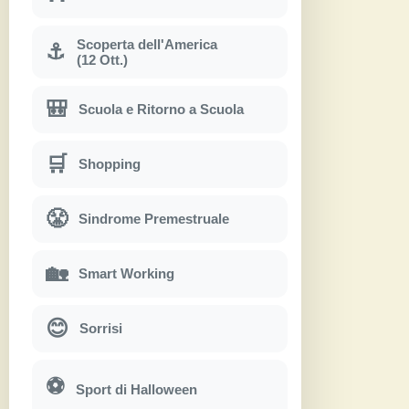
Scoperta dell'America
⚓
(12 Ott.)
🎒
Scuola e Ritorno a Scuola
🛒
Shopping
😤
Sindrome Premestruale
🏡
Smart Working
😊
Sorrisi
⚽
Sport di Halloween