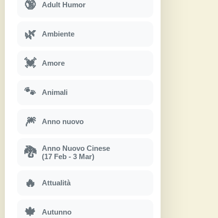
🔞
Adult Humor
🌿
Ambiente
💓
Amore
🐾
Animali
🎆
Anno nuovo
Anno Nuovo Cinese
🐉
(17 Feb - 3 Mar)
🔥
Attualità
🍁
Autunno