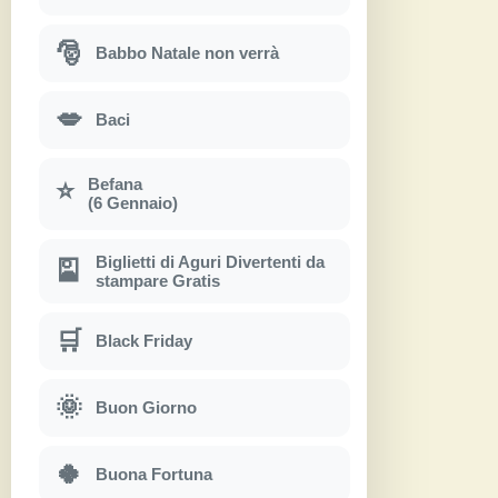
🎅
Babbo Natale non verrà
💋
Baci
Befana
⭐
(6 Gennaio)
Biglietti di Aguri Divertenti da
🎴
stampare Gratis
🛒
Black Friday
🌞
Buon Giorno
🍀
Buona Fortuna