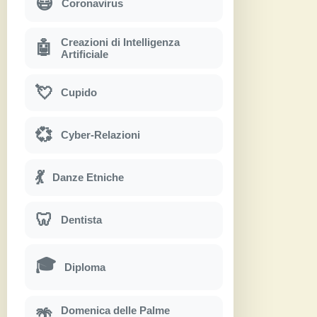
😷
Coronavirus
Creazioni di Intelligenza
🤖
Artificiale
💘
Cupido
💞
Cyber-Relazioni
💃
Danze Etniche
🦷
Dentista
🎓
Diploma
Domenica delle Palme
🌴