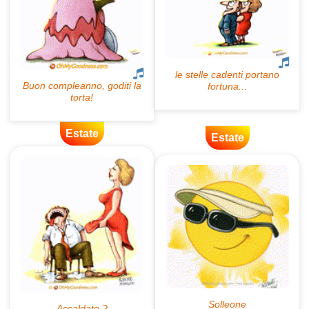
Estate
Estate