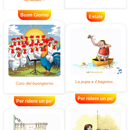
Buon Giorno
Estate
Per ridere un po'
Per ridere un po'