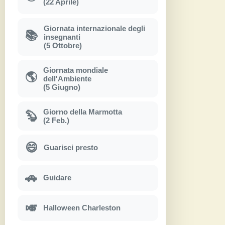
(22 Aprile)
Giornata internazionale degli
📚
insegnanti
(5 Ottobre)
Giornata mondiale
🌎
dell'Ambiente
(5 Giugno)
Giorno della Marmotta
🦫
(2 Feb.)
😄
Guarisci presto
🚗
Guidare
🎺
Halloween Charleston