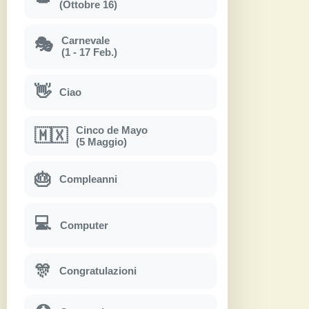
(Ottobre 16)
Carnevale
🎭
(1 - 17 Feb.)
👋
Ciao
Cinco de Mayo
🇲🇽
(5 Maggio)
🎂
Compleanni
💻
Computer
🎊
Congratulazioni