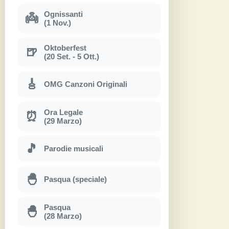
Ognissanti
👼
(1 Nov.)
Oktoberfest
🍺
(20 Set. - 5 Ott.)
🎸
OMG Canzoni Originali
Ora Legale
⏰
(29 Marzo)
🎵
Parodie musicali
🐣
Pasqua (speciale)
Pasqua
🐣
(28 Marzo)