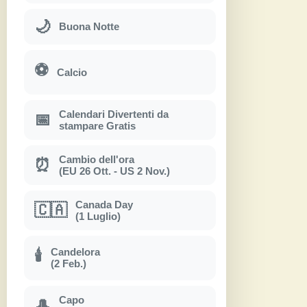
🌙
Buona Notte
⚽
Calcio
Calendari Divertenti da
📅
stampare Gratis
Cambio dell'ora
⏰
(EU 26 Ott. - US 2 Nov.)
Canada Day
🇨🇦
(1 Luglio)
Candelora
🕯
(2 Feb.)
Capo
🎩