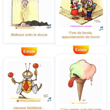
Estate
Estate