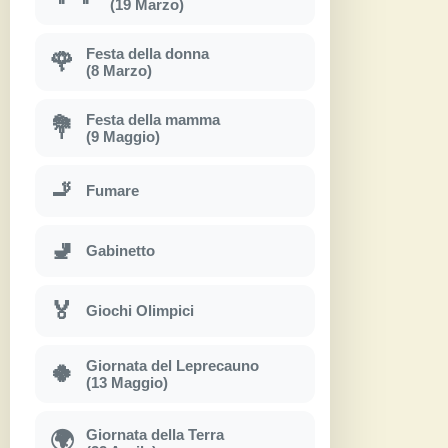
(19 Marzo)
Festa della donna
🌹
(8 Marzo)
Festa della mamma
💐
(9 Maggio)
🚬
Fumare
🚽
Gabinetto
🏅
Giochi Olimpici
Giornata del Leprecauno
🍀
(13 Maggio)
Giornata della Terra
🌍