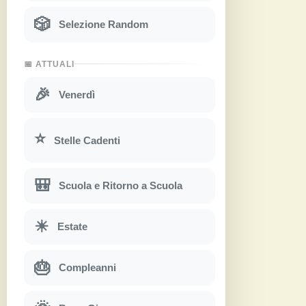
🎲
Selezione Random
📅 ATTUALI
🎉
Venerdì
⭐
Stelle Cadenti
🎒
Scuola e Ritorno a Scuola
☀
Estate
🎂
Compleanni