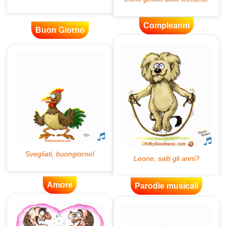
Compleanni
Buon Giorno
Amore
Parodie musicali