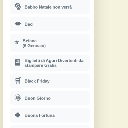
🎅
Babbo Natale non verrà
💋
Baci
Befana
⭐
(6 Gennaio)
Biglietti di Aguri Divertenti da
🎴
stampare Gratis
🛒
Black Friday
🌞
Buon Giorno
🍀
Buona Fortuna