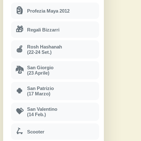
🗿
Profezia Maya 2012
🎁
Regali Bizzarri
Rosh Hashanah
🍎
(22-24 Set.)
San Giorgio
🐉
(23 Aprile)
San Patrizio
🍀
(17 Marzo)
San Valentino
💝
(14 Feb.)
🛴
Scooter