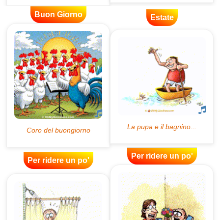
Buon Giorno
Estate
Per ridere un po'
Per ridere un po'