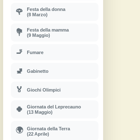
Festa della donna
🌹
(8 Marzo)
Festa della mamma
💐
(9 Maggio)
🚬
Fumare
🚽
Gabinetto
🏅
Giochi Olimpici
Giornata del Leprecauno
🍀
(13 Maggio)
Giornata della Terra
🌍
(22 Aprile)