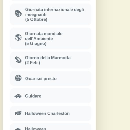
Giornata internazionale degli
📚
insegnanti
(5 Ottobre)
Giornata mondiale
🌎
dell'Ambiente
(5 Giugno)
Giorno della Marmotta
🦫
(2 Feb.)
😄
Guarisci presto
🚗
Guidare
🎺
Halloween Charleston
Halloween