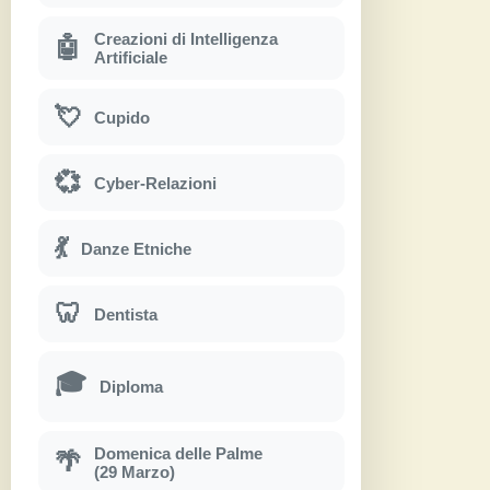
Creazioni di Intelligenza
🤖
Artificiale
💘
Cupido
💞
Cyber-Relazioni
💃
Danze Etniche
🦷
Dentista
🎓
Diploma
Domenica delle Palme
🌴
(29 Marzo)