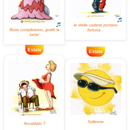
Estate
Estate