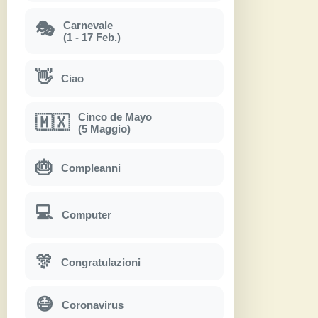
Carnevale
🎭
(1 - 17 Feb.)
👋
Ciao
Cinco de Mayo
🇲🇽
(5 Maggio)
🎂
Compleanni
💻
Computer
🎊
Congratulazioni
😷
Coronavirus