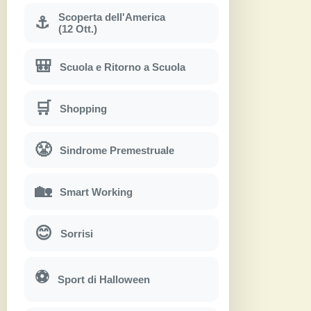
Scoperta dell'America
⚓
(12 Ott.)
🎒
Scuola e Ritorno a Scuola
🛒
Shopping
😤
Sindrome Premestruale
🏡
Smart Working
😊
Sorrisi
⚽
Sport di Halloween