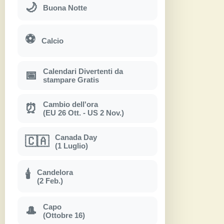
🌙
Buona Notte
⚽
Calcio
Calendari Divertenti da
📅
stampare Gratis
Cambio dell'ora
⏰
(EU 26 Ott. - US 2 Nov.)
Canada Day
🇨🇦
(1 Luglio)
Candelora
🕯
(2 Feb.)
Capo
🎩
(Ottobre 16)