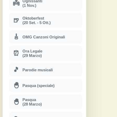
Ognissanti
👼
(1 Nov.)
Oktoberfest
🍺
(20 Set. - 5 Ott.)
🎸
OMG Canzoni Originali
Ora Legale
⏰
(29 Marzo)
🎵
Parodie musicali
🐣
Pasqua (speciale)
Pasqua
🐣
(28 Marzo)