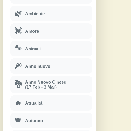
🌿
Ambiente
💓
Amore
🐾
Animali
🎆
Anno nuovo
Anno Nuovo Cinese
🐉
(17 Feb - 3 Mar)
🔥
Attualità
🍁
Autunno