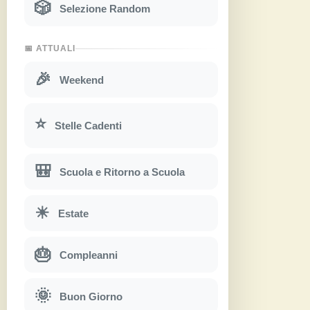
🎲
Selezione Random
📅 ATTUALI
🎉
Weekend
⭐
Stelle Cadenti
🎒
Scuola e Ritorno a Scuola
☀
Estate
🎂
Compleanni
🌞
Buon Giorno