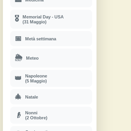
Memorial Day - USA
🎖
(31 Maggio)
📅
Metà settimana
🌦
Meteo
Napoleone
👑
(5 Maggio)
🎄
Natale
Nonni
👴
(2 Ottobre)