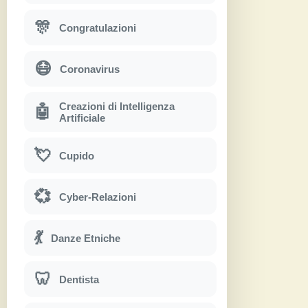
🎊
Congratulazioni
😷
Coronavirus
Creazioni di Intelligenza
🤖
Artificiale
💘
Cupido
💞
Cyber-Relazioni
💃
Danze Etniche
🦷
Dentista