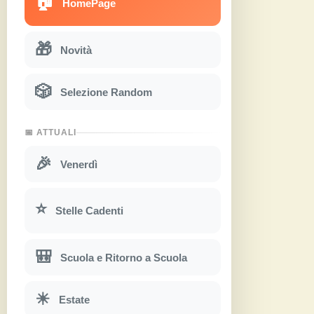
🏠
HomePage
🎁
Novità
🎲
Selezione Random
📅 ATTUALI
🎉
Venerdì
⭐
Stelle Cadenti
🎒
Scuola e Ritorno a Scuola
☀
Estate