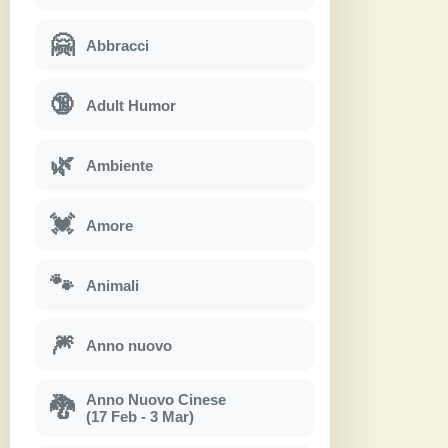
🤗
Abbracci
🔞
Adult Humor
🌿
Ambiente
💓
Amore
🐾
Animali
🎆
Anno nuovo
Anno Nuovo Cinese
🐉
(17 Feb - 3 Mar)