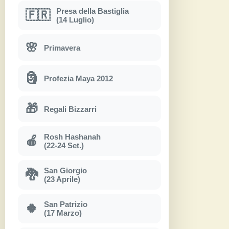
Presa della Bastiglia
🇫🇷
(14 Luglio)
🌸
Primavera
🗿
Profezia Maya 2012
🎁
Regali Bizzarri
Rosh Hashanah
🍎
(22-24 Set.)
San Giorgio
🐉
(23 Aprile)
San Patrizio
🍀
(17 Marzo)