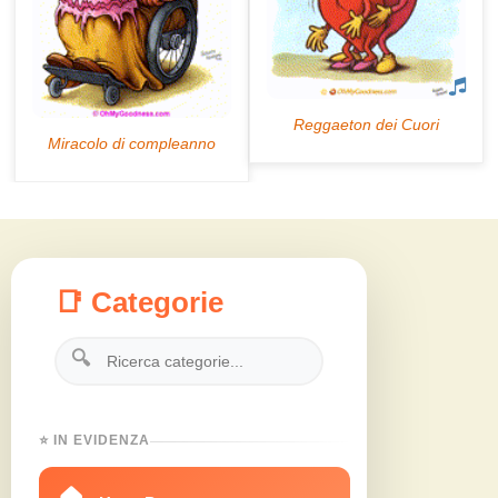
📑 Categorie
🔍
⭐ IN EVIDENZA