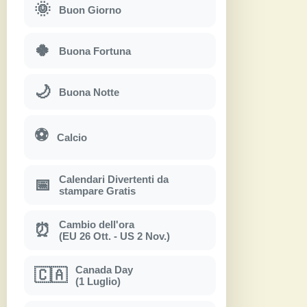
🌞
Buon Giorno
🍀
Buona Fortuna
🌙
Buona Notte
⚽
Calcio
Calendari Divertenti da
📅
stampare Gratis
Cambio dell'ora
⏰
(EU 26 Ott. - US 2 Nov.)
Canada Day
🇨🇦
(1 Luglio)