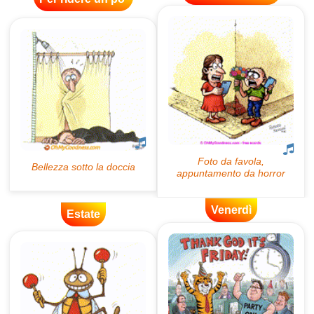
Venerdì
Estate