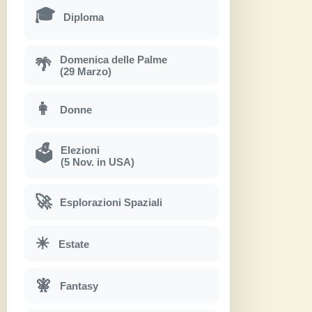
🎓
Diploma
Domenica delle Palme
🌴
(29 Marzo)
👩
Donne
Elezioni
🗳
(5 Nov. in USA)
🚀
Esplorazioni Spaziali
☀
Estate
🧚
Fantasy