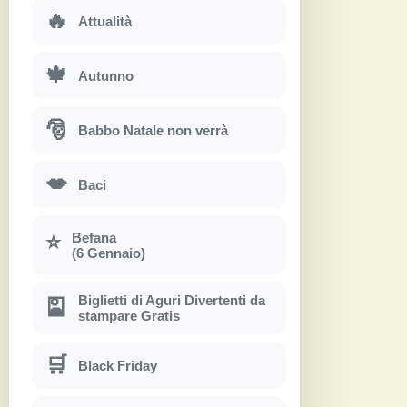
🔥
Attualità
🍁
Autunno
🎅
Babbo Natale non verrà
💋
Baci
Befana
⭐
(6 Gennaio)
Biglietti di Aguri Divertenti da
🎴
stampare Gratis
🛒
Black Friday