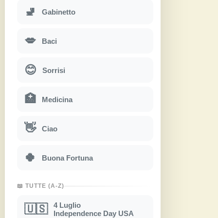
🚽
Gabinetto
💋
Baci
😊
Sorrisi
🏥
Medicina
👋
Ciao
🍀
Buona Fortuna
📖 TUTTE (A-Z)
4 Luglio
🇺🇸
Independence Day USA