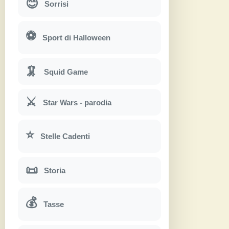
😊
Sorrisi
⚽
Sport di Halloween
🦑
Squid Game
⚔
Star Wars - parodia
⭐
Stelle Cadenti
📜
Storia
💰
Tasse