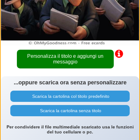
Personalizza il titolo e aggiungi un
messaggio
...oppure scarica ora senza personalizzare
Scarica la cartolina col titolo predefinito
Scarica la cartolina senza titolo
Per condividere il file multimediale scaricato usa le funzioni
del tuo cellulare o pc.