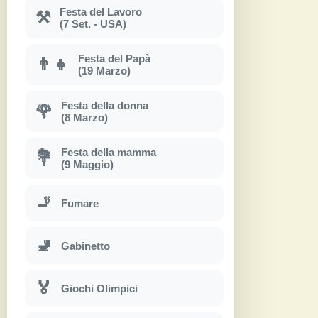
Festa del Lavoro
⚒
(7 Set. - USA)
Festa del Papà
👨‍👧
(19 Marzo)
Festa della donna
🌹
(8 Marzo)
Festa della mamma
💐
(9 Maggio)
🚬
Fumare
🚽
Gabinetto
🏅
Giochi Olimpici