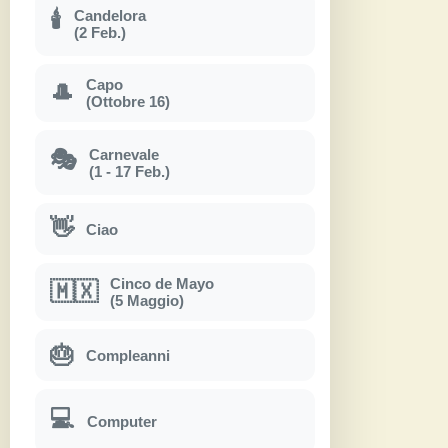
Candelora
🕯
(2 Feb.)
Capo
🎩
(Ottobre 16)
Carnevale
🎭
(1 - 17 Feb.)
👋
Ciao
Cinco de Mayo
🇲🇽
(5 Maggio)
🎂
Compleanni
💻
Computer