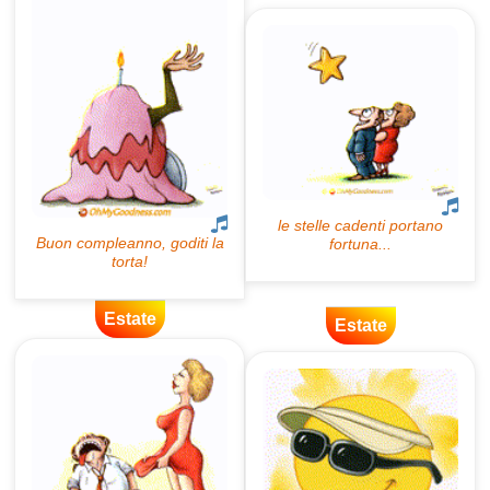
Estate
Estate