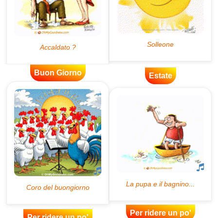
Buon Giorno
Estate
Per ridere un po'
Per ridere un po'