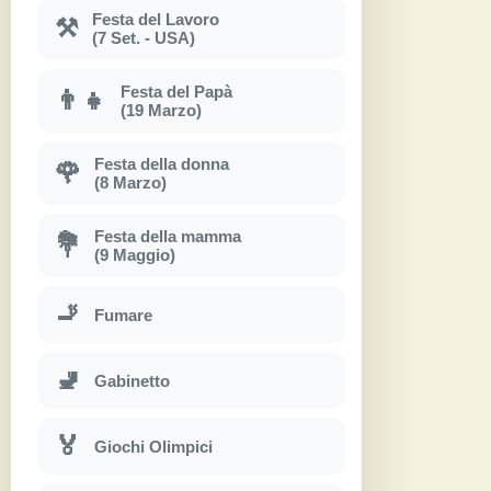
Festa del Lavoro
⚒
(7 Set. - USA)
Festa del Papà
👨‍👧
(19 Marzo)
Festa della donna
🌹
(8 Marzo)
Festa della mamma
💐
(9 Maggio)
🚬
Fumare
🚽
Gabinetto
🏅
Giochi Olimpici