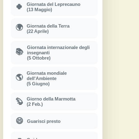
Giornata del Leprecauno
🍀
(13 Maggio)
Giornata della Terra
🌍
(22 Aprile)
Giornata internazionale degli
📚
insegnanti
(5 Ottobre)
Giornata mondiale
🌎
dell'Ambiente
(5 Giugno)
Giorno della Marmotta
🦫
(2 Feb.)
😄
Guarisci presto