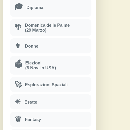
🎓
Diploma
Domenica delle Palme
🌴
(29 Marzo)
👩
Donne
Elezioni
🗳
(5 Nov. in USA)
🚀
Esplorazioni Spaziali
☀
Estate
🧚
Fantasy