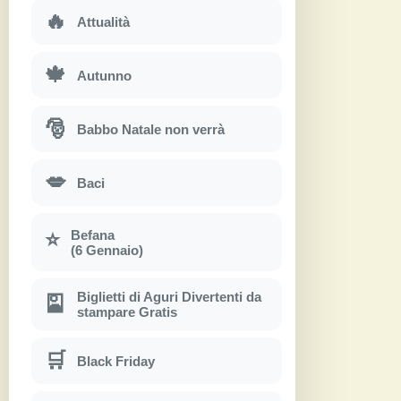
🔥
Attualità
🍁
Autunno
🎅
Babbo Natale non verrà
💋
Baci
Befana
⭐
(6 Gennaio)
Biglietti di Aguri Divertenti da
🎴
stampare Gratis
🛒
Black Friday