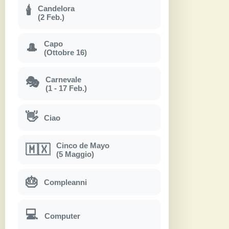
Candelora
🕯
(2 Feb.)
Capo
🎩
(Ottobre 16)
Carnevale
🎭
(1 - 17 Feb.)
👋
Ciao
Cinco de Mayo
🇲🇽
(5 Maggio)
🎂
Compleanni
💻
Computer