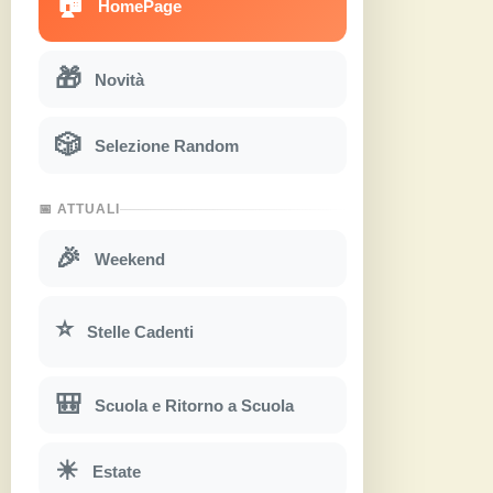
🏠
HomePage
🎁
Novità
🎲
Selezione Random
📅 ATTUALI
🎉
Weekend
⭐
Stelle Cadenti
🎒
Scuola e Ritorno a Scuola
☀
Estate