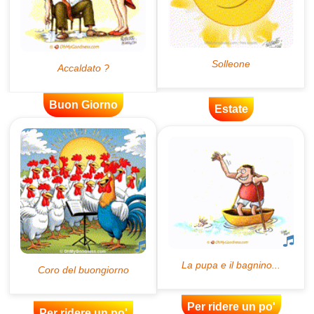
Buon Giorno
Estate
Per ridere un po'
Per ridere un po'