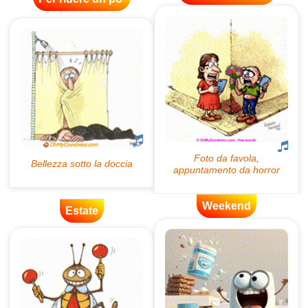
Weekend
Estate