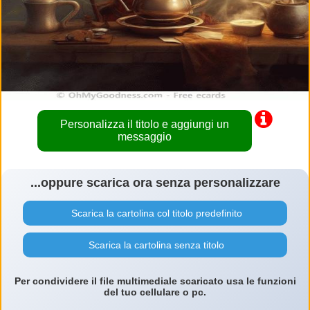
Personalizza il titolo e aggiungi un
messaggio
...oppure scarica ora senza personalizzare
Scarica la cartolina col titolo predefinito
Scarica la cartolina senza titolo
Per condividere il file multimediale scaricato usa le funzioni
del tuo cellulare o pc.