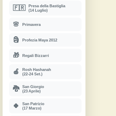
Presa della Bastiglia
🇫🇷
(14 Luglio)
🌸
Primavera
🗿
Profezia Maya 2012
🎁
Regali Bizzarri
Rosh Hashanah
🍎
(22-24 Set.)
San Giorgio
🐉
(23 Aprile)
San Patrizio
🍀
(17 Marzo)