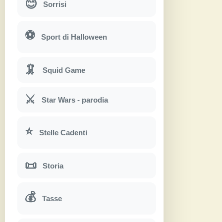
😊
Sorrisi
⚽
Sport di Halloween
🦑
Squid Game
⚔
Star Wars - parodia
⭐
Stelle Cadenti
📜
Storia
💰
Tasse