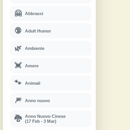
🤗
Abbracci
🔞
Adult Humor
🌿
Ambiente
💓
Amore
🐾
Animali
🎆
Anno nuovo
Anno Nuovo Cinese
🐉
(17 Feb - 3 Mar)