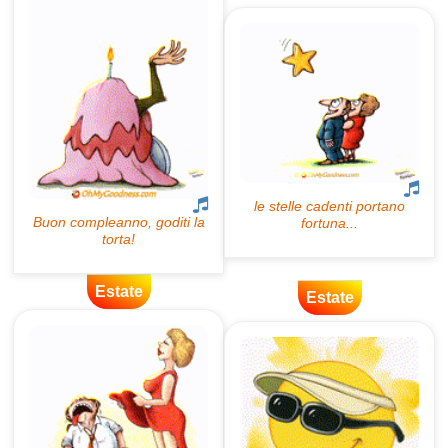
Estate
Estate