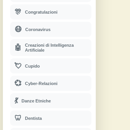
🎊
Congratulazioni
😷
Coronavirus
Creazioni di Intelligenza
🤖
Artificiale
💘
Cupido
💞
Cyber-Relazioni
💃
Danze Etniche
🦷
Dentista