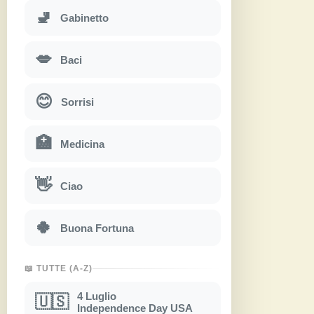
🚽
Gabinetto
💋
Baci
😊
Sorrisi
🏥
Medicina
👋
Ciao
🍀
Buona Fortuna
📖 TUTTE (A-Z)
4 Luglio
🇺🇸
Independence Day USA