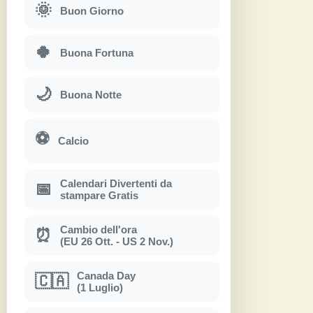
🌞
Buon Giorno
🍀
Buona Fortuna
🌙
Buona Notte
⚽
Calcio
Calendari Divertenti da
📅
stampare Gratis
Cambio dell'ora
⏰
(EU 26 Ott. - US 2 Nov.)
Canada Day
🇨🇦
(1 Luglio)