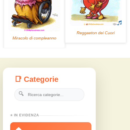
📑 Categorie
🔍
⭐ IN EVIDENZA