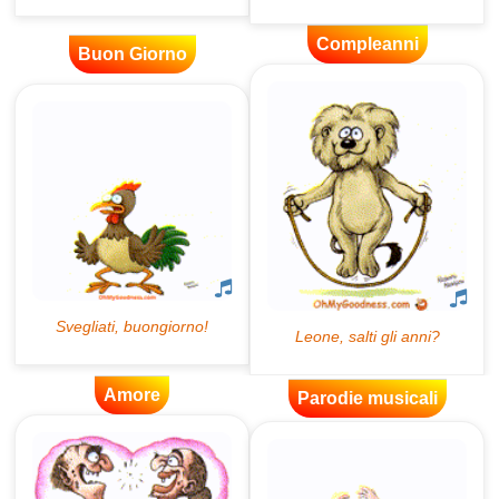
Compleanni
Buon Giorno
Amore
Parodie musicali