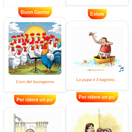
Buon Giorno
Estate
Per ridere un po'
Per ridere un po'