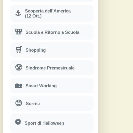
Scoperta dell'America
⚓
(12 Ott.)
🎒
Scuola e Ritorno a Scuola
🛒
Shopping
😤
Sindrome Premestruale
🏡
Smart Working
😊
Sorrisi
⚽
Sport di Halloween