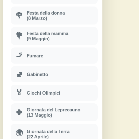
Festa della donna
🌹
(8 Marzo)
Festa della mamma
💐
(9 Maggio)
🚬
Fumare
🚽
Gabinetto
🏅
Giochi Olimpici
Giornata del Leprecauno
🍀
(13 Maggio)
Giornata della Terra
🌍
(22 Aprile)