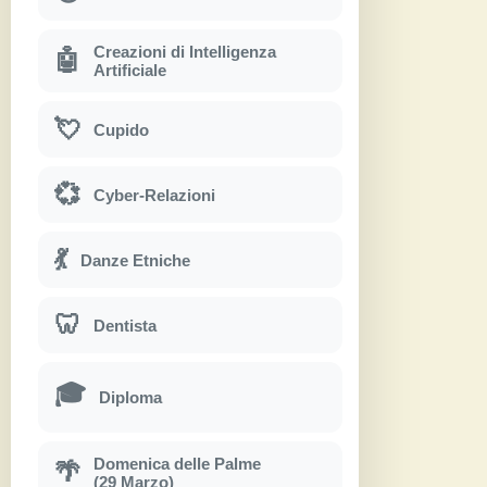
Creazioni di Intelligenza
🤖
Artificiale
💘
Cupido
💞
Cyber-Relazioni
💃
Danze Etniche
🦷
Dentista
🎓
Diploma
Domenica delle Palme
🌴
(29 Marzo)