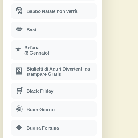
🎅
Babbo Natale non verrà
💋
Baci
Befana
⭐
(6 Gennaio)
Biglietti di Aguri Divertenti da
🎴
stampare Gratis
🛒
Black Friday
🌞
Buon Giorno
🍀
Buona Fortuna