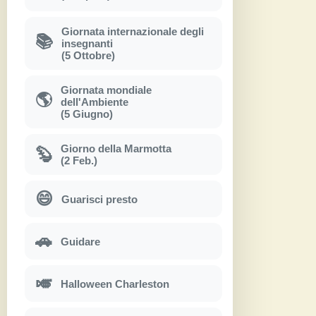
Giornata internazionale degli
📚
insegnanti
(5 Ottobre)
Giornata mondiale
🌎
dell'Ambiente
(5 Giugno)
Giorno della Marmotta
🦫
(2 Feb.)
😄
Guarisci presto
🚗
Guidare
🎺
Halloween Charleston