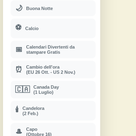
🌙
Buona Notte
⚽
Calcio
Calendari Divertenti da
📅
stampare Gratis
Cambio dell'ora
⏰
(EU 26 Ott. - US 2 Nov.)
Canada Day
🇨🇦
(1 Luglio)
Candelora
🕯
(2 Feb.)
Capo
🎩
(Ottobre 16)