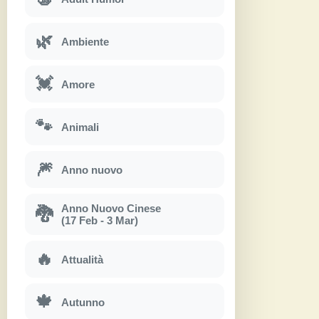
🌿
Ambiente
💓
Amore
🐾
Animali
🎆
Anno nuovo
Anno Nuovo Cinese
🐉
(17 Feb - 3 Mar)
🔥
Attualità
🍁
Autunno