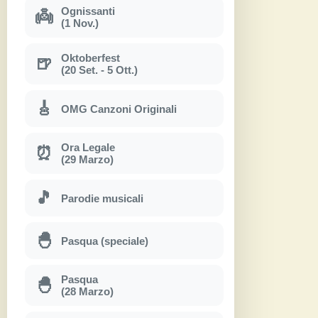
Ognissanti
👼
(1 Nov.)
Oktoberfest
🍺
(20 Set. - 5 Ott.)
🎸
OMG Canzoni Originali
Ora Legale
⏰
(29 Marzo)
🎵
Parodie musicali
🐣
Pasqua (speciale)
Pasqua
🐣
(28 Marzo)