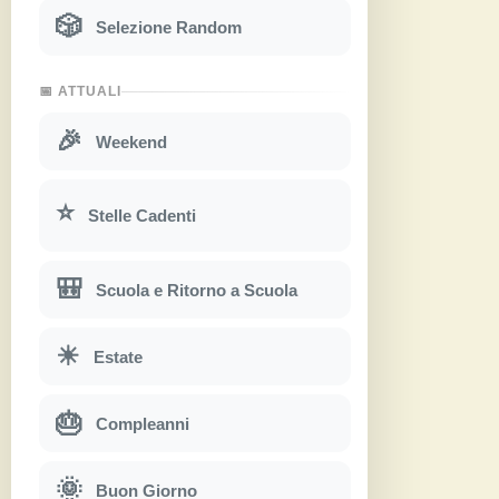
🎲
Selezione Random
📅 ATTUALI
🎉
Weekend
⭐
Stelle Cadenti
🎒
Scuola e Ritorno a Scuola
☀
Estate
🎂
Compleanni
🌞
Buon Giorno