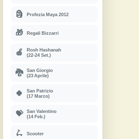
🗿
Profezia Maya 2012
🎁
Regali Bizzarri
Rosh Hashanah
🍎
(22-24 Set.)
San Giorgio
🐉
(23 Aprile)
San Patrizio
🍀
(17 Marzo)
San Valentino
💝
(14 Feb.)
🛴
Scooter