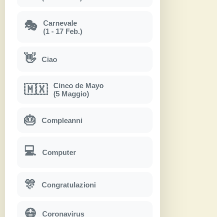
Carnevale
🎭
(1 - 17 Feb.)
👋
Ciao
Cinco de Mayo
🇲🇽
(5 Maggio)
🎂
Compleanni
💻
Computer
🎊
Congratulazioni
😷
Coronavirus