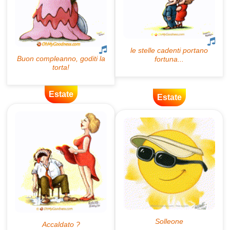
Estate
Estate