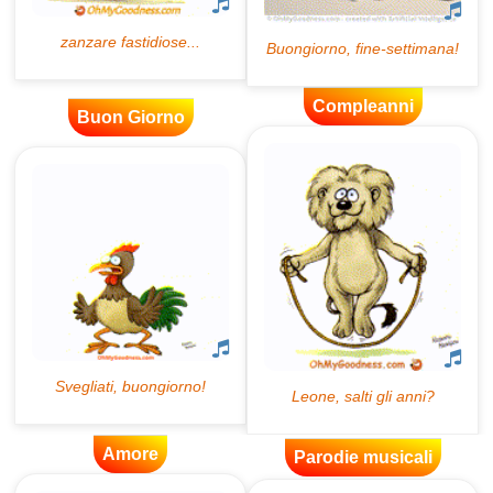
Compleanni
Buon Giorno
Amore
Parodie musicali