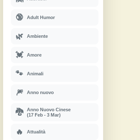
🔞
Adult Humor
🌿
Ambiente
💓
Amore
🐾
Animali
🎆
Anno nuovo
Anno Nuovo Cinese
🐉
(17 Feb - 3 Mar)
🔥
Attualità