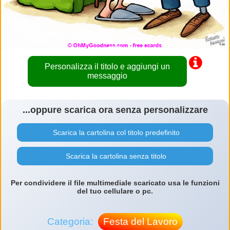
Personalizza il titolo e aggiungi un
messaggio
...oppure scarica ora senza personalizzare
Scarica la cartolina col titolo predefinito
Scarica la cartolina senza titolo
Per condividere il file multimediale scaricato usa le funzioni
del tuo cellulare o pc.
Categoria:
Festa del Lavoro