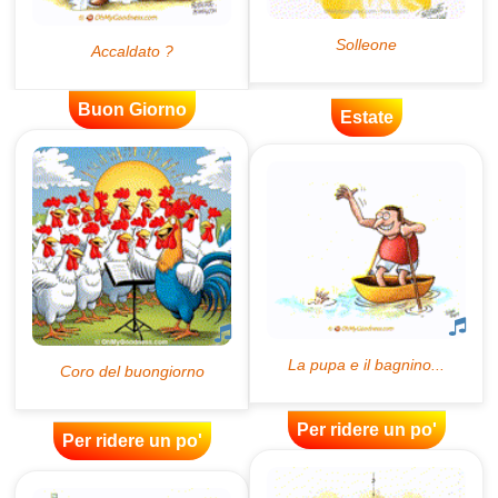
Buon Giorno
Estate
Per ridere un po'
Per ridere un po'