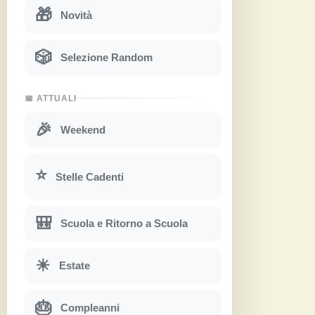
🎁
Novità
🎲
Selezione Random
📅 ATTUALI
🎉
Weekend
⭐
Stelle Cadenti
🎒
Scuola e Ritorno a Scuola
☀
Estate
🎂
Compleanni