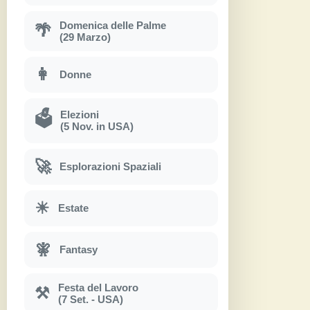
Domenica delle Palme
🌴
(29 Marzo)
👩
Donne
Elezioni
🗳
(5 Nov. in USA)
🚀
Esplorazioni Spaziali
☀
Estate
🧚
Fantasy
Festa del Lavoro
⚒
(7 Set. - USA)