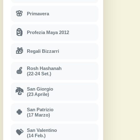
🌸
Primavera
🗿
Profezia Maya 2012
🎁
Regali Bizzarri
Rosh Hashanah
🍎
(22-24 Set.)
San Giorgio
🐉
(23 Aprile)
San Patrizio
🍀
(17 Marzo)
San Valentino
💝
(14 Feb.)