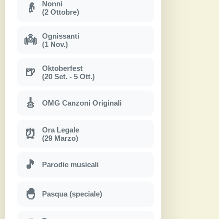
Nonni
👴
(2 Ottobre)
Ognissanti
👼
(1 Nov.)
Oktoberfest
🍺
(20 Set. - 5 Ott.)
🎸
OMG Canzoni Originali
Ora Legale
⏰
(29 Marzo)
🎵
Parodie musicali
🐣
Pasqua (speciale)