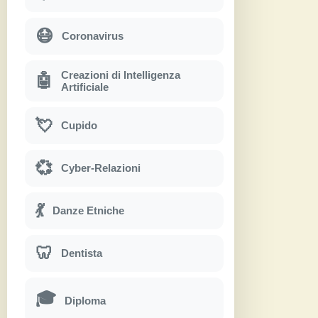
😷
Coronavirus
Creazioni di Intelligenza
🤖
Artificiale
💘
Cupido
💞
Cyber-Relazioni
💃
Danze Etniche
🦷
Dentista
🎓
Diploma