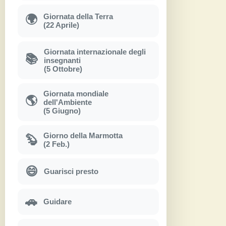
Giornata della Terra
🌍
(22 Aprile)
Giornata internazionale degli
📚
insegnanti
(5 Ottobre)
Giornata mondiale
🌎
dell'Ambiente
(5 Giugno)
Giorno della Marmotta
🦫
(2 Feb.)
😄
Guarisci presto
🚗
Guidare