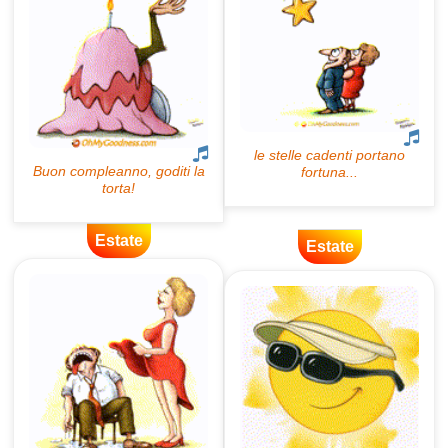
Estate
Estate