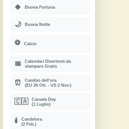
🍀
Buona Fortuna
🌙
Buona Notte
⚽
Calcio
Calendari Divertenti da
📅
stampare Gratis
Cambio dell'ora
⏰
(EU 26 Ott. - US 2 Nov.)
Canada Day
🇨🇦
(1 Luglio)
Candelora
🕯
(2 Feb.)