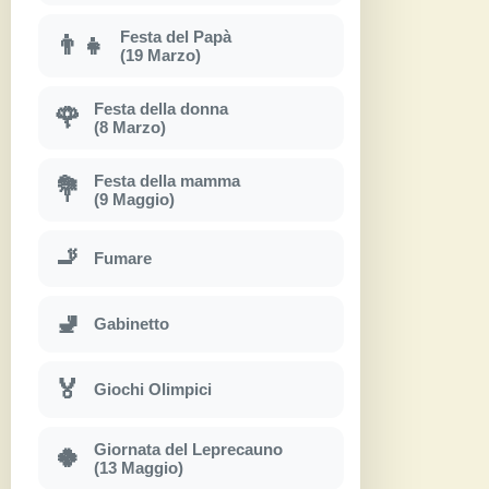
Festa del Papà
👨‍👧
(19 Marzo)
Festa della donna
🌹
(8 Marzo)
Festa della mamma
💐
(9 Maggio)
🚬
Fumare
🚽
Gabinetto
🏅
Giochi Olimpici
Giornata del Leprecauno
🍀
(13 Maggio)