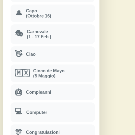
Capo
🎩
(Ottobre 16)
Carnevale
🎭
(1 - 17 Feb.)
👋
Ciao
Cinco de Mayo
🇲🇽
(5 Maggio)
🎂
Compleanni
💻
Computer
🎊
Congratulazioni