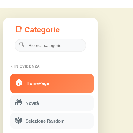
📑 Categorie
🔍
⭐ IN EVIDENZA
🏠
HomePage
🎁
Novità
🎲
Selezione Random