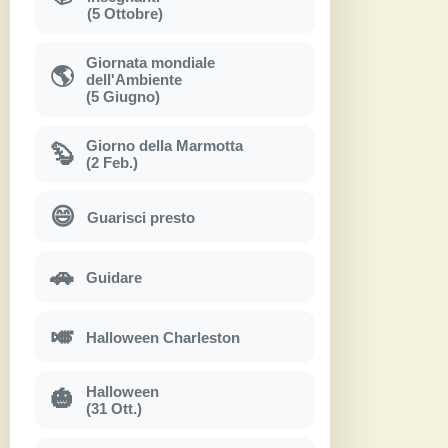
(5 Ottobre)
Giornata mondiale
🌎
dell'Ambiente
(5 Giugno)
Giorno della Marmotta
🦫
(2 Feb.)
😄
Guarisci presto
🚗
Guidare
🎺
Halloween Charleston
Halloween
🎃
(31 Ott.)