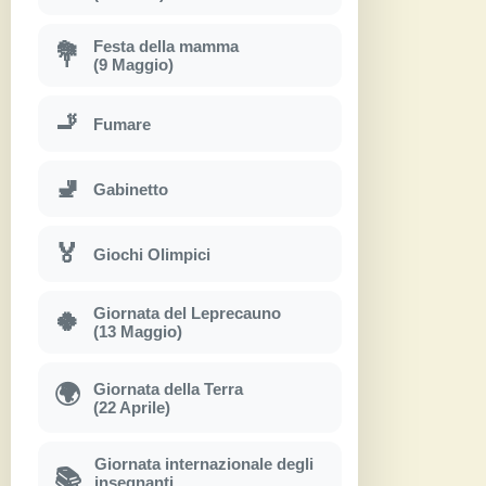
Festa della mamma
💐
(9 Maggio)
🚬
Fumare
🚽
Gabinetto
🏅
Giochi Olimpici
Giornata del Leprecauno
🍀
(13 Maggio)
Giornata della Terra
🌍
(22 Aprile)
Giornata internazionale degli
📚
insegnanti