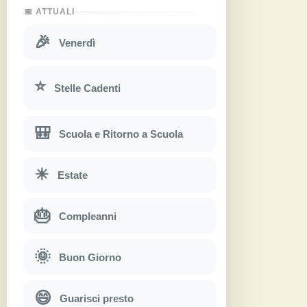
📅 ATTUALI
🎉
Venerdì
⭐
Stelle Cadenti
🎒
Scuola e Ritorno a Scuola
☀
Estate
🎂
Compleanni
🌞
Buon Giorno
😄
Guarisci presto