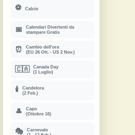
⚽
Calcio
Calendari Divertenti da
📅
stampare Gratis
Cambio dell'ora
⏰
(EU 26 Ott. - US 2 Nov.)
Canada Day
🇨🇦
(1 Luglio)
Candelora
🕯
(2 Feb.)
Capo
🎩
(Ottobre 16)
Carnevale
🎭
(1 - 17 Feb.)