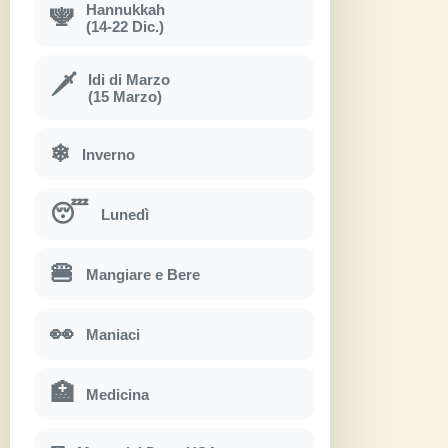
Hannukkah
🕎
(14-22 Dic.)
Idi di Marzo
🗡
(15 Marzo)
❄
Inverno
😴
Lunedì
🍔
Mangiare e Bere
👀
Maniaci
🏥
Medicina