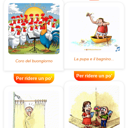
Per ridere un po'
Per ridere un po'