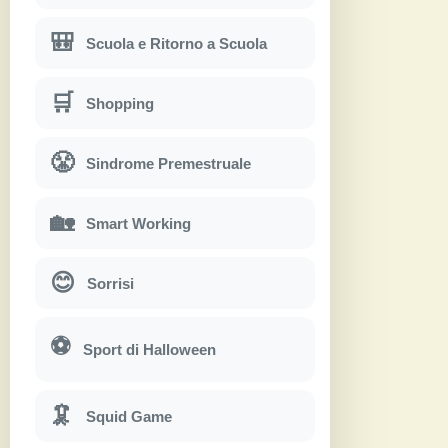
🎒
Scuola e Ritorno a Scuola
🛒
Shopping
😤
Sindrome Premestruale
🏡
Smart Working
😊
Sorrisi
⚽
Sport di Halloween
🦑
Squid Game