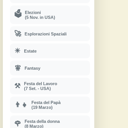
Elezioni
🗳
(5 Nov. in USA)
🚀
Esplorazioni Spaziali
☀
Estate
🧚
Fantasy
Festa del Lavoro
⚒
(7 Set. - USA)
Festa del Papà
👨‍👧
(19 Marzo)
Festa della donna
🌹
(8 Marzo)