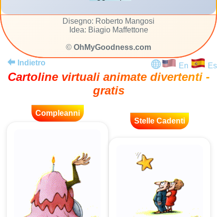
Disegno: Roberto Mangosi
Idea: Biagio Maffettone
©
OhMyGoodness.com
Indietro
En
Es
Cartoline virtuali animate divertenti -
gratis
Compleanni
Stelle Cadenti