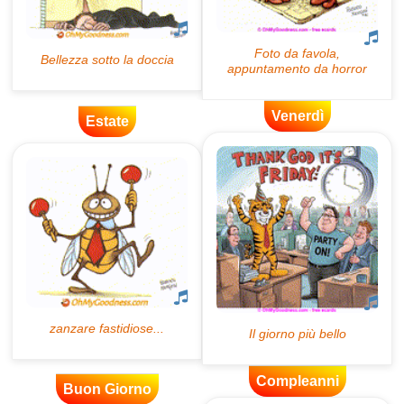
Venerdì
Estate
Compleanni
Buon Giorno