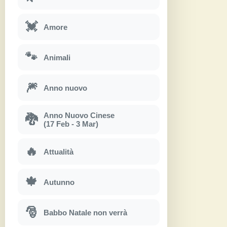
💓
Amore
🐾
Animali
🎆
Anno nuovo
Anno Nuovo Cinese
🐉
(17 Feb - 3 Mar)
🔥
Attualità
🍁
Autunno
🎅
Babbo Natale non verrà