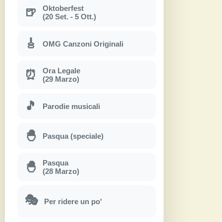
Oktoberfest
🍺
(20 Set. - 5 Ott.)
🎸
OMG Canzoni Originali
Ora Legale
⏰
(29 Marzo)
🎵
Parodie musicali
🐣
Pasqua (speciale)
Pasqua
🐣
(28 Marzo)
🎭
Per ridere un po'