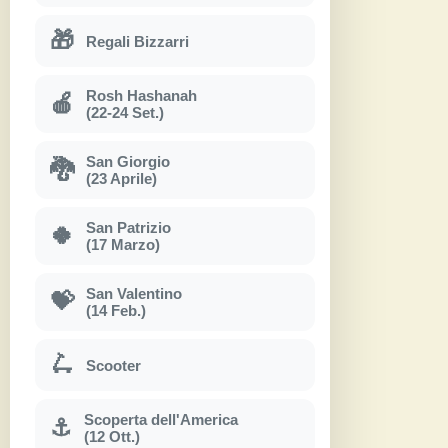
🎁
Regali Bizzarri
Rosh Hashanah
🍎
(22-24 Set.)
San Giorgio
🐉
(23 Aprile)
San Patrizio
🍀
(17 Marzo)
San Valentino
💝
(14 Feb.)
🛴
Scooter
Scoperta dell'America
⚓
(12 Ott.)