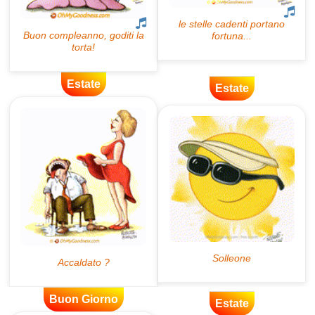
Estate
Estate
Buon Giorno
Estate