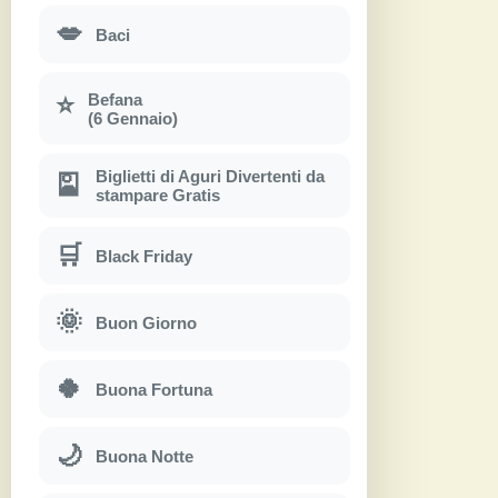
💋
Baci
Befana
⭐
(6 Gennaio)
Biglietti di Aguri Divertenti da
🎴
stampare Gratis
🛒
Black Friday
🌞
Buon Giorno
🍀
Buona Fortuna
🌙
Buona Notte