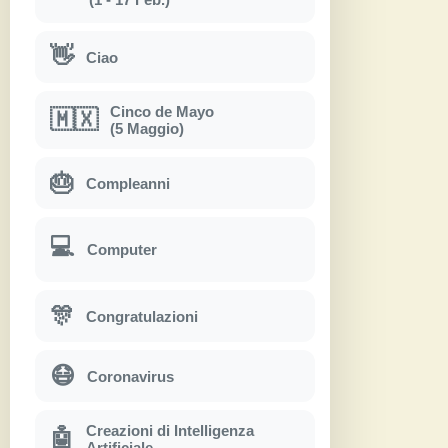
👋
Ciao
Cinco de Mayo
🇲🇽
(5 Maggio)
🎂
Compleanni
💻
Computer
🎊
Congratulazioni
😷
Coronavirus
Creazioni di Intelligenza
🤖
Artificiale