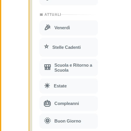
📅 ATTUALI
🎉
Venerdì
⭐
Stelle Cadenti
Scuola e Ritorno a
🎒
Scuola
☀
Estate
🎂
Compleanni
🌞
Buon Giorno