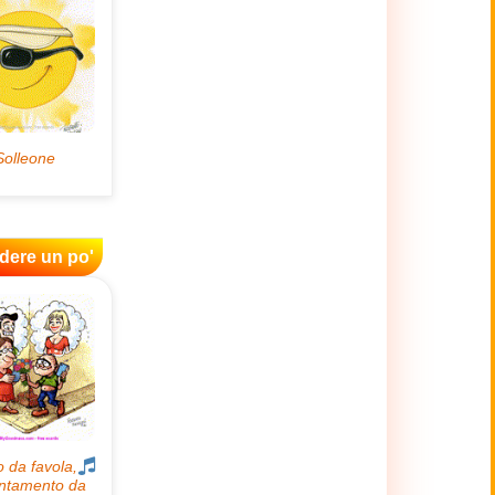
idere un po'