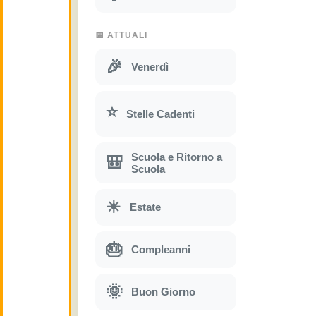
📅 ATTUALI
🎉
Venerdì
⭐
Stelle Cadenti
Scuola e Ritorno a
🎒
Scuola
☀
Estate
🎂
Compleanni
🌞
Buon Giorno