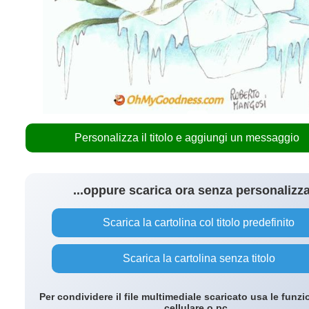
Personalizza il titolo e aggiungi un messaggio
...oppure scarica ora senza personalizz
Scarica la cartolina col titolo predefinito
Scarica la cartolina senza titolo
Per condividere il file multimediale scaricato usa le funzi
cellulare o pc.