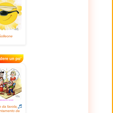
idere un po'