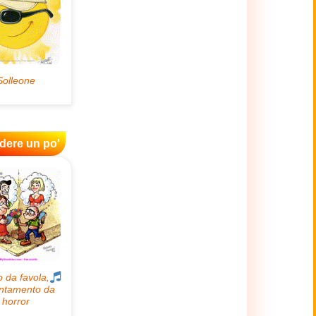
idere un po'