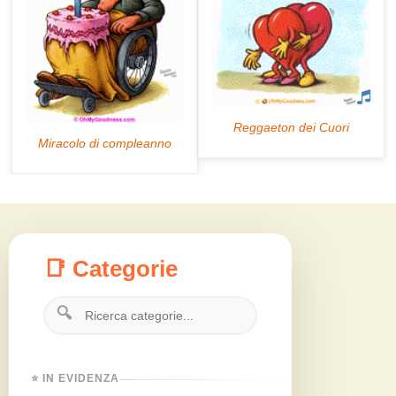
📑 Categorie
🔍
⭐ IN EVIDENZA