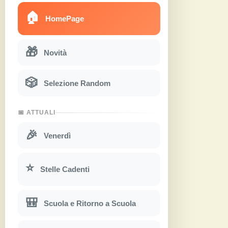
🏠
HomePage
🎁
Novità
🎲
Selezione Random
📅 ATTUALI
🎉
Venerdì
⭐
Stelle Cadenti
🎒
Scuola e Ritorno a Scuola