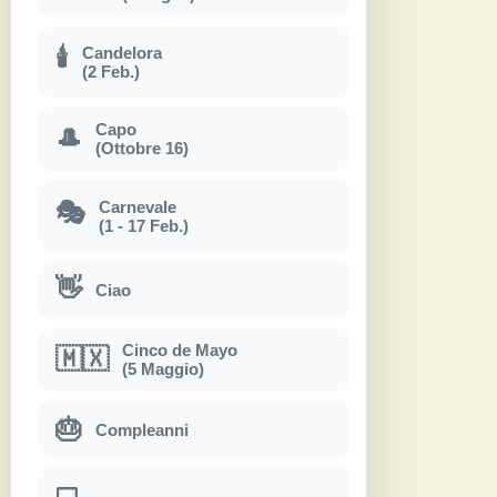
Candelora
🕯
(2 Feb.)
Capo
🎩
(Ottobre 16)
Carnevale
🎭
(1 - 17 Feb.)
👋
Ciao
Cinco de Mayo
🇲🇽
(5 Maggio)
🎂
Compleanni