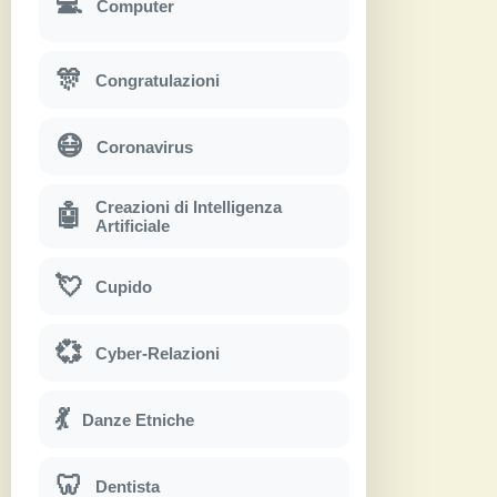
💻
Computer
🎊
Congratulazioni
😷
Coronavirus
Creazioni di Intelligenza
🤖
Artificiale
💘
Cupido
💞
Cyber-Relazioni
💃
Danze Etniche
🦷
Dentista