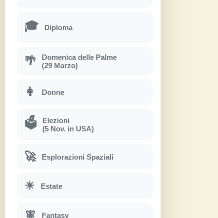
🎓
Diploma
Domenica delle Palme
🌴
(29 Marzo)
👩
Donne
Elezioni
🗳
(5 Nov. in USA)
🚀
Esplorazioni Spaziali
☀
Estate
🧚
Fantasy