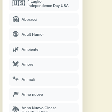
4 Luglio
🇺🇸
Independence Day USA
🤗
Abbracci
🔞
Adult Humor
🌿
Ambiente
💓
Amore
🐾
Animali
🎆
Anno nuovo
Anno Nuovo Cinese
🐉