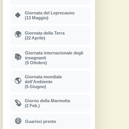
Giornata del Leprecauno
🍀
(13 Maggio)
Giornata della Terra
🌍
(22 Aprile)
Giornata internazionale degli
📚
insegnanti
(5 Ottobre)
Giornata mondiale
🌎
dell'Ambiente
(5 Giugno)
Giorno della Marmotta
🦫
(2 Feb.)
😄
Guarisci presto