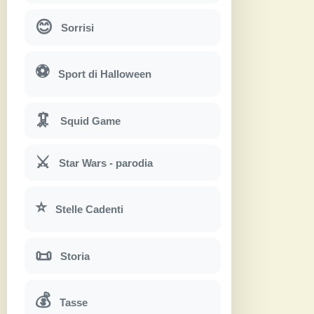
😊
Sorrisi
⚽
Sport di Halloween
🦑
Squid Game
⚔
Star Wars - parodia
⭐
Stelle Cadenti
📜
Storia
💰
Tasse