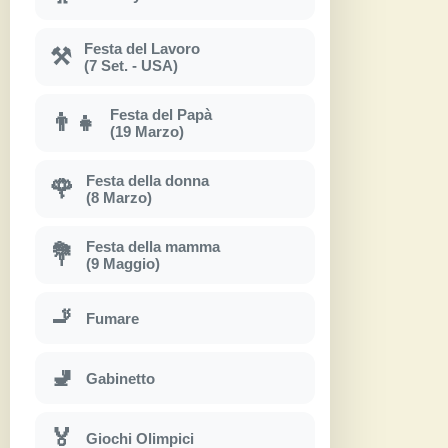
Festa del Lavoro
⚒
(7 Set. - USA)
Festa del Papà
👨‍👧
(19 Marzo)
Festa della donna
🌹
(8 Marzo)
Festa della mamma
💐
(9 Maggio)
🚬
Fumare
🚽
Gabinetto
🏅
Giochi Olimpici