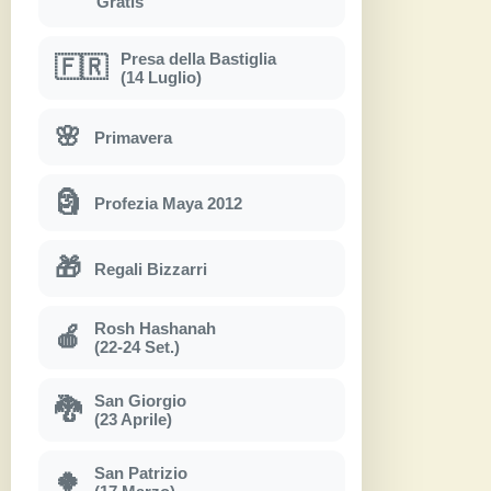
Gratis
Presa della Bastiglia
🇫🇷
(14 Luglio)
🌸
Primavera
🗿
Profezia Maya 2012
🎁
Regali Bizzarri
Rosh Hashanah
🍎
(22-24 Set.)
San Giorgio
🐉
(23 Aprile)
San Patrizio
🍀