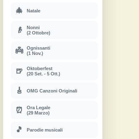
🎄
Natale
Nonni
👴
(2 Ottobre)
Ognissanti
👼
(1 Nov.)
Oktoberfest
🍺
(20 Set. - 5 Ott.)
🎸
OMG Canzoni Originali
Ora Legale
⏰
(29 Marzo)
🎵
Parodie musicali