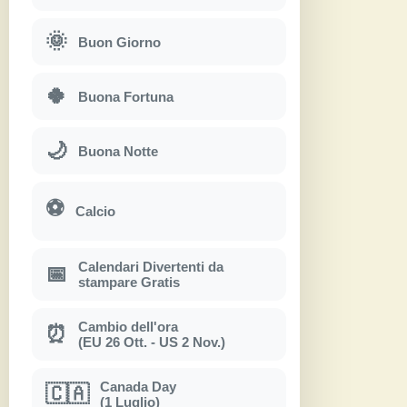
🌞
Buon Giorno
🍀
Buona Fortuna
🌙
Buona Notte
⚽
Calcio
Calendari Divertenti da
📅
stampare Gratis
Cambio dell'ora
⏰
(EU 26 Ott. - US 2 Nov.)
Canada Day
🇨🇦
(1 Luglio)