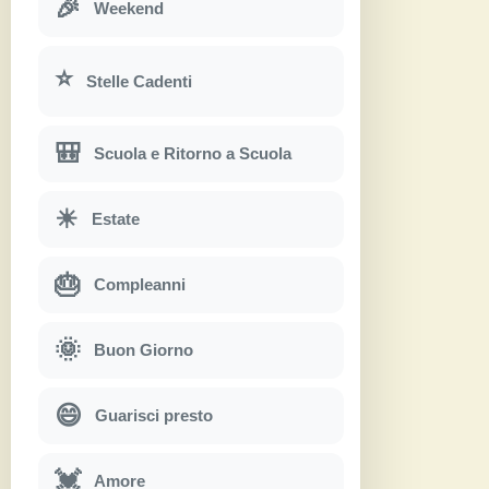
🎉
Weekend
⭐
Stelle Cadenti
🎒
Scuola e Ritorno a Scuola
☀
Estate
🎂
Compleanni
🌞
Buon Giorno
😄
Guarisci presto
💓
Amore