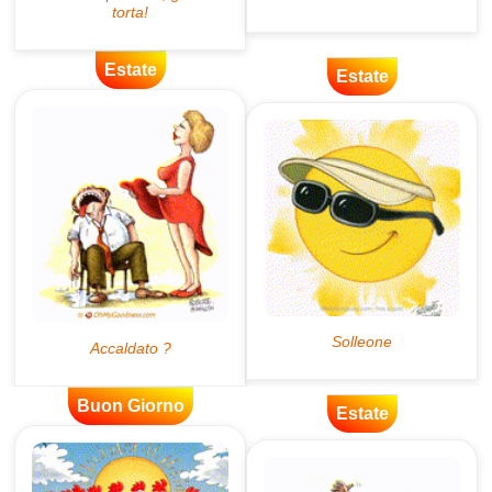
Estate
Estate
Buon Giorno
Estate