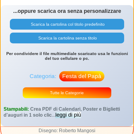
...oppure scarica ora senza personalizzare
Scarica la cartolina col titolo predefinito
Scarica la cartolina senza titolo
Per condividere il file multimediale scaricato usa le funzioni
del tuo cellulare o pc.
Categoria:
Festa del Papà
Tutte le Categorie
Stampabili:
Crea PDF di Calendari, Poster e Biglietti
leggi di più
d'auguri in 1 solo clic
...
Disegno: Roberto Mangosi