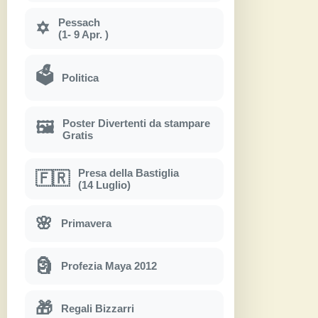
Pessach
✡
(1- 9 Apr. )
🗳
Politica
Poster Divertenti da stampare
🖼
Gratis
Presa della Bastiglia
🇫🇷
(14 Luglio)
🌸
Primavera
🗿
Profezia Maya 2012
🎁
Regali Bizzarri