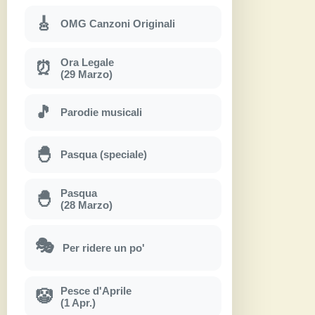
🎸
OMG Canzoni Originali
Ora Legale
⏰
(29 Marzo)
🎵
Parodie musicali
🐣
Pasqua (speciale)
Pasqua
🐣
(28 Marzo)
🎭
Per ridere un po'
Pesce d'Aprile
🤡
(1 Apr.)