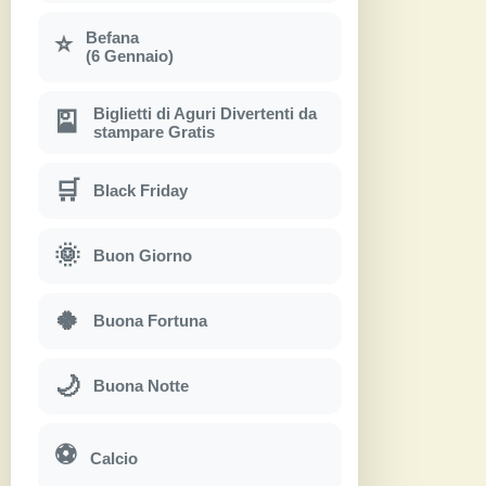
Befana
⭐
(6 Gennaio)
Biglietti di Aguri Divertenti da
🎴
stampare Gratis
🛒
Black Friday
🌞
Buon Giorno
🍀
Buona Fortuna
🌙
Buona Notte
⚽
Calcio