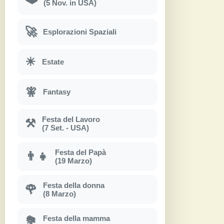
(5 Nov. in USA)
🚀
Esplorazioni Spaziali
☀
Estate
🧚
Fantasy
Festa del Lavoro
⚒
(7 Set. - USA)
Festa del Papà
👨‍👧
(19 Marzo)
Festa della donna
🌹
(8 Marzo)
Festa della mamma
💐