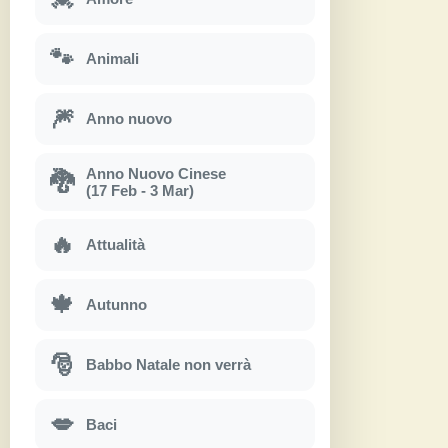
🐾
Animali
🎆
Anno nuovo
Anno Nuovo Cinese
🐉
(17 Feb - 3 Mar)
🔥
Attualità
🍁
Autunno
🎅
Babbo Natale non verrà
💋
Baci