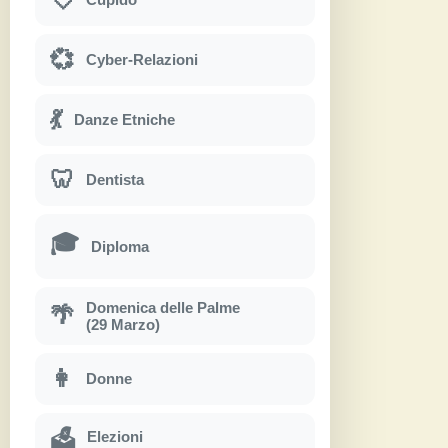
💞
Cyber-Relazioni
💃
Danze Etniche
🦷
Dentista
🎓
Diploma
Domenica delle Palme
🌴
(29 Marzo)
👩
Donne
Elezioni
🗳