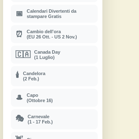
Calendari Divertenti da
📅
stampare Gratis
Cambio dell'ora
⏰
(EU 26 Ott. - US 2 Nov.)
Canada Day
🇨🇦
(1 Luglio)
Candelora
🕯
(2 Feb.)
Capo
🎩
(Ottobre 16)
Carnevale
🎭
(1 - 17 Feb.)