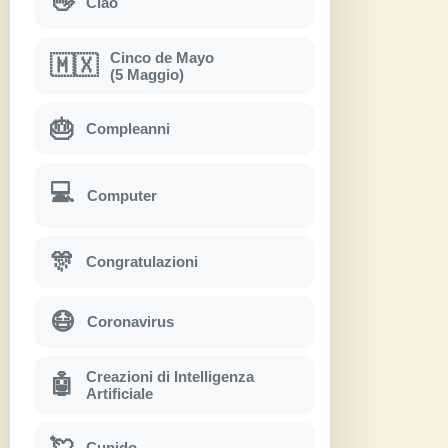
👋
Ciao
Cinco de Mayo
🇲🇽
(5 Maggio)
🎂
Compleanni
💻
Computer
🎊
Congratulazioni
😷
Coronavirus
Creazioni di Intelligenza
🤖
Artificiale
💘
Cupido