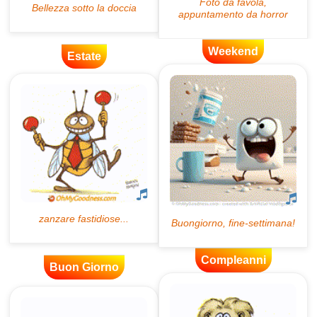
Weekend
Estate
Compleanni
Buon Giorno