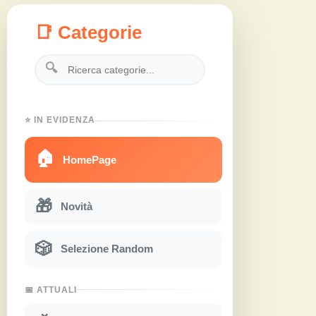
📑 Categorie
🔍
⭐ IN EVIDENZA
🏠
HomePage
🎁
Novità
🎲
Selezione Random
📅 ATTUALI