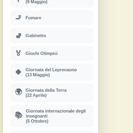
(9 Maggio)
🚬
Fumare
🚽
Gabinetto
🏅
Giochi Olimpici
Giornata del Leprecauno
🍀
(13 Maggio)
Giornata della Terra
🌍
(22 Aprile)
Giornata internazionale degli
📚
insegnanti
(5 Ottobre)