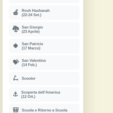
Rosh Hashanah
🍎
(22-24 Set.)
San Giorgio
🐉
(23 Aprile)
San Patrizio
🍀
(17 Marzo)
San Valentino
💝
(14 Feb.)
🛴
Scooter
Scoperta dell'America
⚓
(12 Ott.)
🎒
Scuola e Ritorno a Scuola