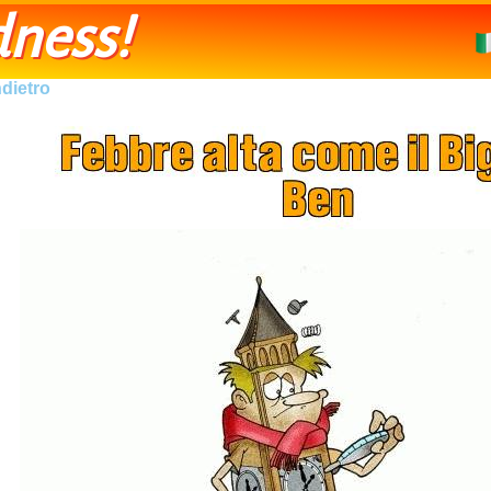
ness!
ndietro