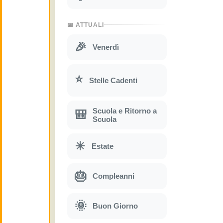
📅 ATTUALI
🎉
Venerdì
⭐
Stelle Cadenti
Scuola e Ritorno a
🎒
Scuola
☀
Estate
🎂
Compleanni
🌞
Buon Giorno