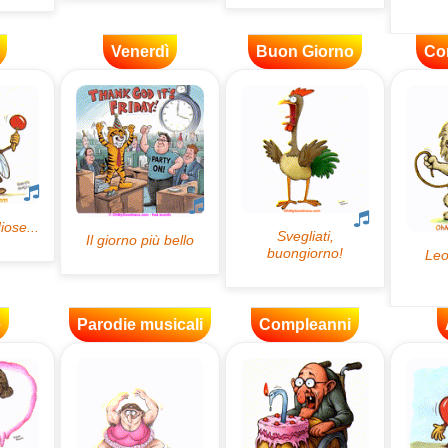
Venerdì
Buon Giorno
Co
e
Parodie musicali
Compleanni