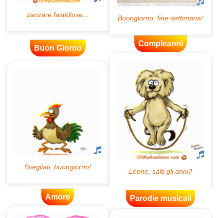
Compleanni
Buon Giorno
Amore
Parodie musicali