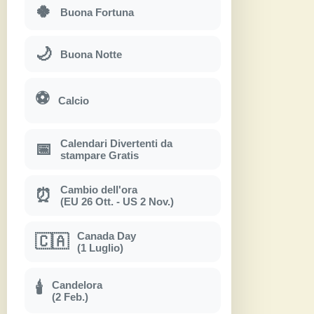
🍀
Buona Fortuna
🌙
Buona Notte
⚽
Calcio
Calendari Divertenti da
📅
stampare Gratis
Cambio dell'ora
⏰
(EU 26 Ott. - US 2 Nov.)
Canada Day
🇨🇦
(1 Luglio)
Candelora
🕯
(2 Feb.)