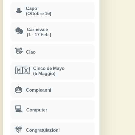
Capo
🎩
(Ottobre 16)
Carnevale
🎭
(1 - 17 Feb.)
👋
Ciao
Cinco de Mayo
🇲🇽
(5 Maggio)
🎂
Compleanni
💻
Computer
🎊
Congratulazioni