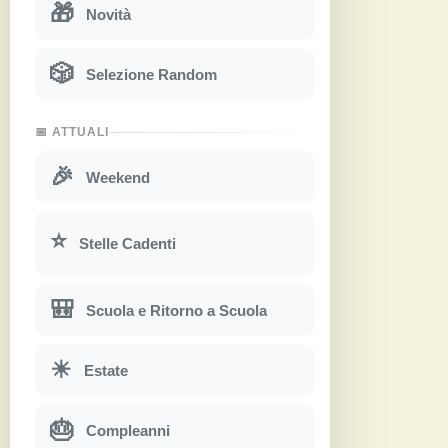
🎁
Novità
🎲
Selezione Random
📅 ATTUALI
🎉
Weekend
⭐
Stelle Cadenti
🎒
Scuola e Ritorno a Scuola
☀
Estate
🎂
Compleanni