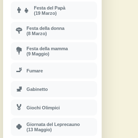
Festa del Papà
👨‍👧
(19 Marzo)
Festa della donna
🌹
(8 Marzo)
Festa della mamma
💐
(9 Maggio)
🚬
Fumare
🚽
Gabinetto
🏅
Giochi Olimpici
Giornata del Leprecauno
🍀
(13 Maggio)