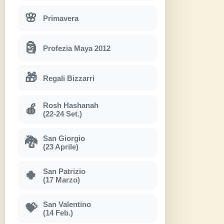
🌸
Primavera
🗿
Profezia Maya 2012
🎁
Regali Bizzarri
Rosh Hashanah
🍎
(22-24 Set.)
San Giorgio
🐉
(23 Aprile)
San Patrizio
🍀
(17 Marzo)
San Valentino
💝
(14 Feb.)