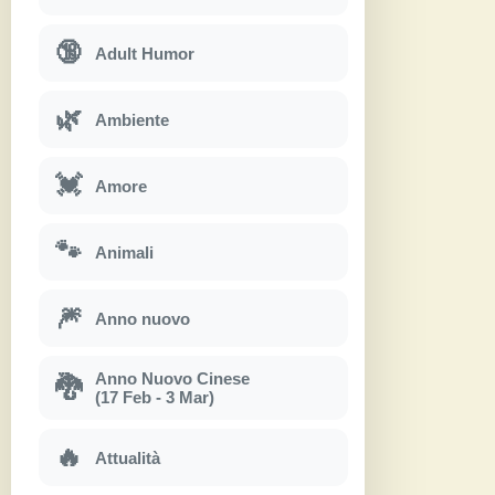
🔞
Adult Humor
🌿
Ambiente
💓
Amore
🐾
Animali
🎆
Anno nuovo
Anno Nuovo Cinese
🐉
(17 Feb - 3 Mar)
🔥
Attualità