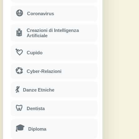
😷
Coronavirus
Creazioni di Intelligenza
🤖
Artificiale
💘
Cupido
💞
Cyber-Relazioni
💃
Danze Etniche
🦷
Dentista
🎓
Diploma