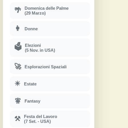
Domenica delle Palme
🌴
(29 Marzo)
👩
Donne
Elezioni
🗳
(5 Nov. in USA)
🚀
Esplorazioni Spaziali
☀
Estate
🧚
Fantasy
Festa del Lavoro
⚒
(7 Set. - USA)