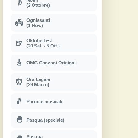
👴
(2 Ottobre)
Ognissanti
👼
(1 Nov.)
Oktoberfest
🍺
(20 Set. - 5 Ott.)
🎸
OMG Canzoni Originali
Ora Legale
⏰
(29 Marzo)
🎵
Parodie musicali
🐣
Pasqua (speciale)
Pasqua