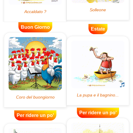
Buon Giorno
Estate
Per ridere un po'
Per ridere un po'