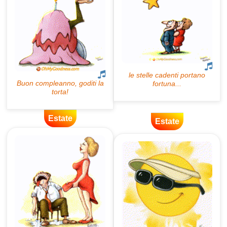
Estate
Estate