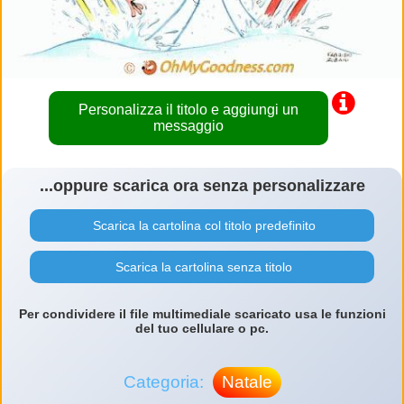
Personalizza il titolo e aggiungi un
messaggio
...oppure scarica ora senza personalizzare
Scarica la cartolina col titolo predefinito
Scarica la cartolina senza titolo
Per condividere il file multimediale scaricato usa le funzioni
del tuo cellulare o pc.
Categoria:
Natale