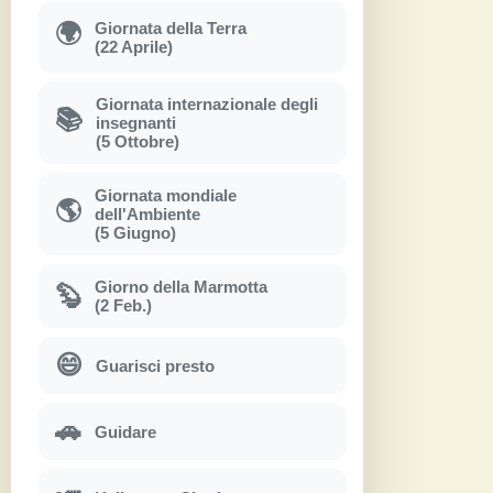
Giornata della Terra
🌍
(22 Aprile)
Giornata internazionale degli
📚
insegnanti
(5 Ottobre)
Giornata mondiale
🌎
dell'Ambiente
(5 Giugno)
Giorno della Marmotta
🦫
(2 Feb.)
😄
Guarisci presto
🚗
Guidare