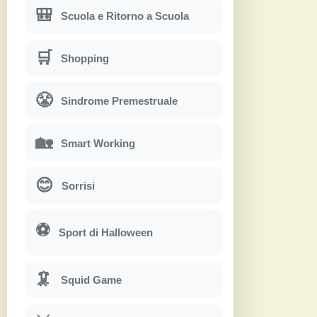
🎒
Scuola e Ritorno a Scuola
🛒
Shopping
😤
Sindrome Premestruale
🏡
Smart Working
😊
Sorrisi
⚽
Sport di Halloween
🦑
Squid Game