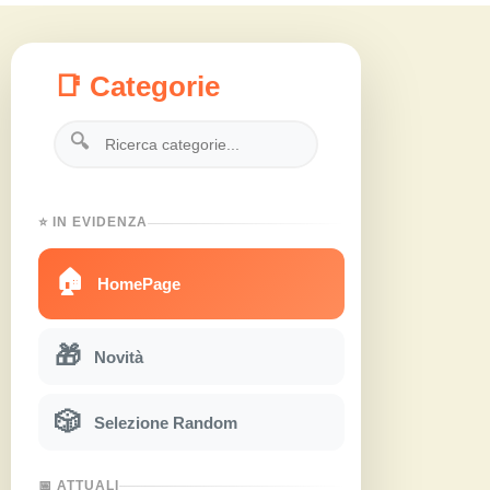
📑 Categorie
🔍
⭐ IN EVIDENZA
🏠
HomePage
🎁
Novità
🎲
Selezione Random
📅 ATTUALI