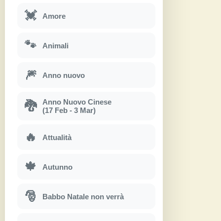
💓
Amore
🐾
Animali
🎆
Anno nuovo
Anno Nuovo Cinese
🐉
(17 Feb - 3 Mar)
🔥
Attualità
🍁
Autunno
🎅
Babbo Natale non verrà