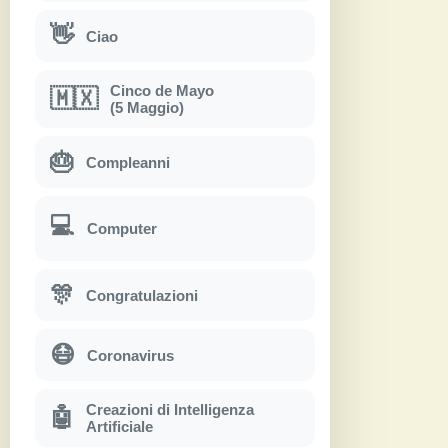
👋
Ciao
Cinco de Mayo
🇲🇽
(5 Maggio)
🎂
Compleanni
💻
Computer
🎊
Congratulazioni
😷
Coronavirus
Creazioni di Intelligenza
🤖
Artificiale