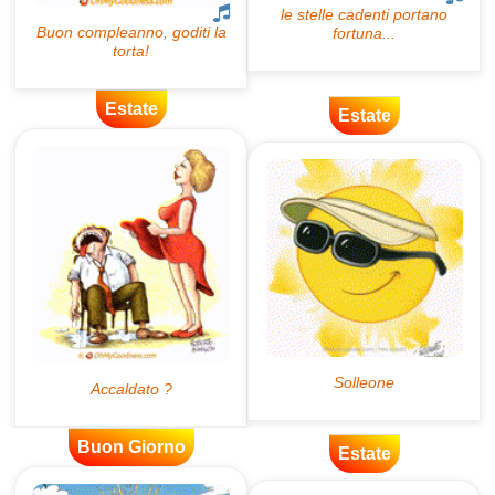
Estate
Estate
Buon Giorno
Estate