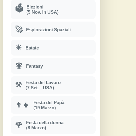
Elezioni
🗳
(5 Nov. in USA)
🚀
Esplorazioni Spaziali
☀
Estate
🧚
Fantasy
Festa del Lavoro
⚒
(7 Set. - USA)
Festa del Papà
👨‍👧
(19 Marzo)
Festa della donna
🌹
(8 Marzo)