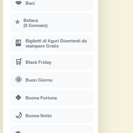
💋
Baci
Befana
⭐
(6 Gennaio)
Biglietti di Aguri Divertenti da
🎴
stampare Gratis
🛒
Black Friday
🌞
Buon Giorno
🍀
Buona Fortuna
🌙
Buona Notte