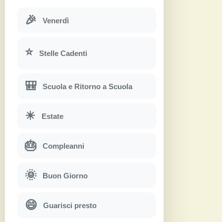
🎉
Venerdì
⭐
Stelle Cadenti
🎒
Scuola e Ritorno a Scuola
☀
Estate
🎂
Compleanni
🌞
Buon Giorno
😄
Guarisci presto