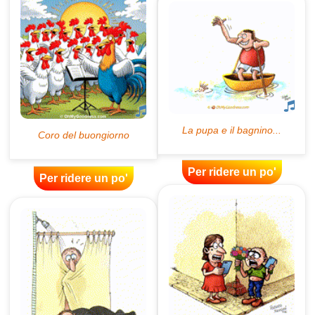
Per ridere un po'
Per ridere un po'