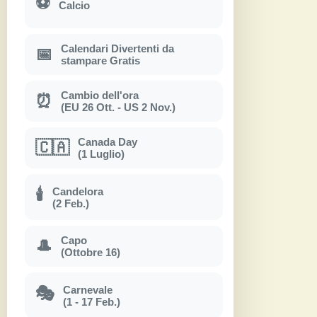
⚽
Calcio
Calendari Divertenti da
📅
stampare Gratis
Cambio dell'ora
⏰
(EU 26 Ott. - US 2 Nov.)
Canada Day
🇨🇦
(1 Luglio)
Candelora
🕯
(2 Feb.)
Capo
🎩
(Ottobre 16)
Carnevale
🎭
(1 - 17 Feb.)