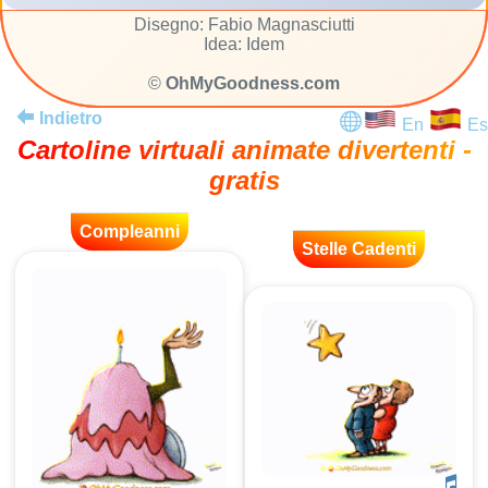
Disegno: Fabio Magnasciutti
Idea: Idem
©
OhMyGoodness.com
Indietro
En
Es
Cartoline virtuali animate divertenti -
gratis
Compleanni
Stelle Cadenti