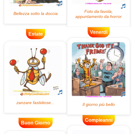
Venerdì
Estate
Compleanni
Buon Giorno