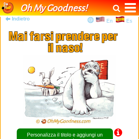
Oh My Goodness!
Indietro
En
Es
Personalizza il titolo e aggiungi un