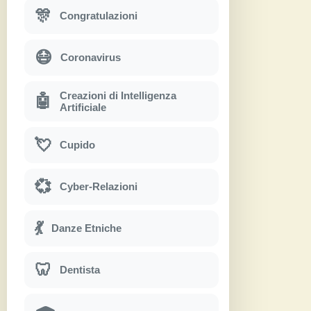
🎊
Congratulazioni
😷
Coronavirus
Creazioni di Intelligenza
🤖
Artificiale
💘
Cupido
💞
Cyber-Relazioni
💃
Danze Etniche
🦷
Dentista