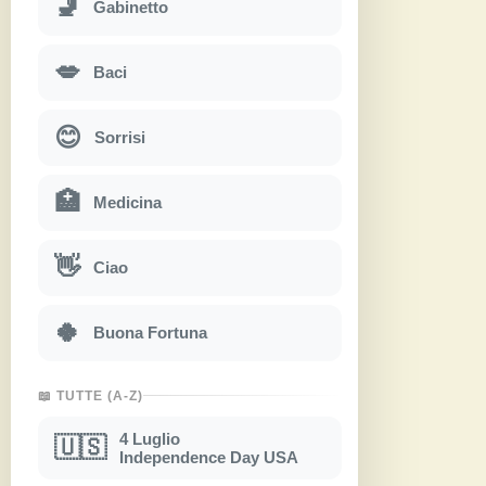
🚽
Gabinetto
💋
Baci
😊
Sorrisi
🏥
Medicina
👋
Ciao
🍀
Buona Fortuna
📖 TUTTE (A-Z)
4 Luglio
🇺🇸
Independence Day USA