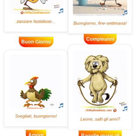
Compleanni
Buon Giorno
Amore
Parodie musicali