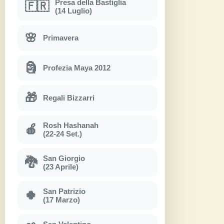
Presa della Bastiglia
🇫🇷
(14 Luglio)
🌸
Primavera
🗿
Profezia Maya 2012
🎁
Regali Bizzarri
Rosh Hashanah
🍎
(22-24 Set.)
San Giorgio
🐉
(23 Aprile)
San Patrizio
🍀
(17 Marzo)