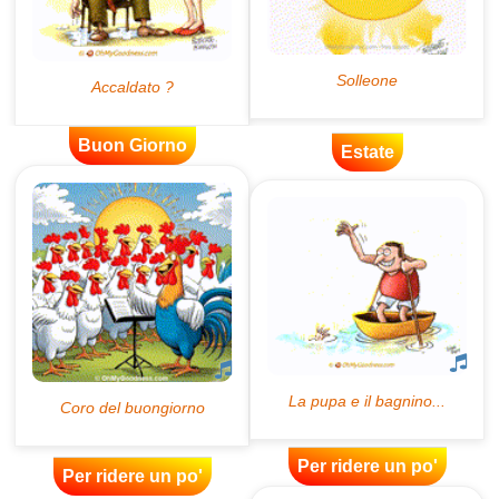
Buon Giorno
Estate
Per ridere un po'
Per ridere un po'