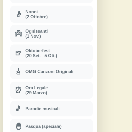
Nonni
👴
(2 Ottobre)
Ognissanti
👼
(1 Nov.)
Oktoberfest
🍺
(20 Set. - 5 Ott.)
🎸
OMG Canzoni Originali
Ora Legale
⏰
(29 Marzo)
🎵
Parodie musicali
🐣
Pasqua (speciale)