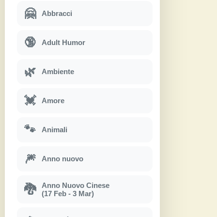
🤗
Abbracci
🔞
Adult Humor
🌿
Ambiente
💓
Amore
🐾
Animali
🎆
Anno nuovo
Anno Nuovo Cinese
🐉
(17 Feb - 3 Mar)