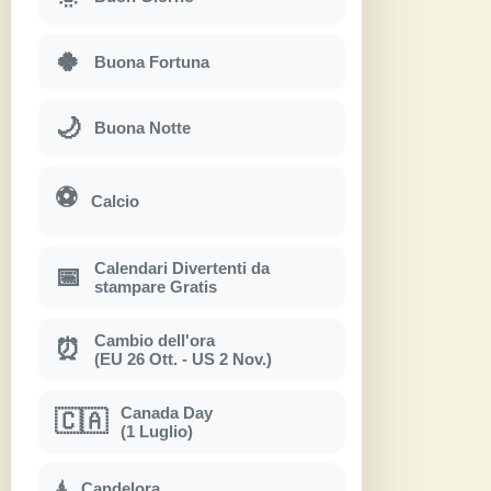
🍀
Buona Fortuna
🌙
Buona Notte
⚽
Calcio
Calendari Divertenti da
📅
stampare Gratis
Cambio dell'ora
⏰
(EU 26 Ott. - US 2 Nov.)
Canada Day
🇨🇦
(1 Luglio)
Candelora