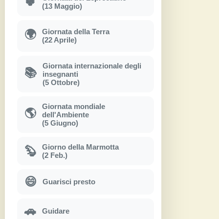
🍀
(13 Maggio)
Giornata della Terra
🌍
(22 Aprile)
Giornata internazionale degli
📚
insegnanti
(5 Ottobre)
Giornata mondiale
🌎
dell'Ambiente
(5 Giugno)
Giorno della Marmotta
🦫
(2 Feb.)
😄
Guarisci presto
🚗
Guidare