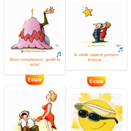
Estate
Estate