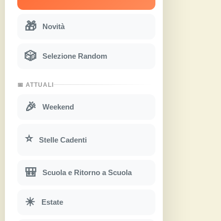
🎁
Novità
🎲
Selezione Random
📅 ATTUALI
🎉
Weekend
⭐
Stelle Cadenti
🎒
Scuola e Ritorno a Scuola
☀
Estate