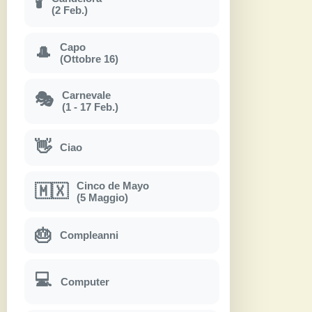
🕯
(2 Feb.)
Capo
🎩
(Ottobre 16)
Carnevale
🎭
(1 - 17 Feb.)
👋
Ciao
Cinco de Mayo
🇲🇽
(5 Maggio)
🎂
Compleanni
💻
Computer