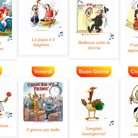
Venerdì
Buon Giorno
Co