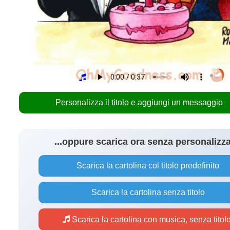
Personalizza il titolo e aggiungi un messaggio
...oppure scarica ora senza personalizz
Scarica la cartolina col titolo predefinito
Scarica la cartolina senza titolo
Scarica la cartolina con musica, senza titol