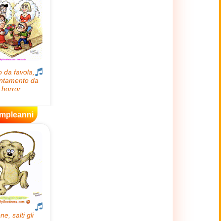
mpleanni