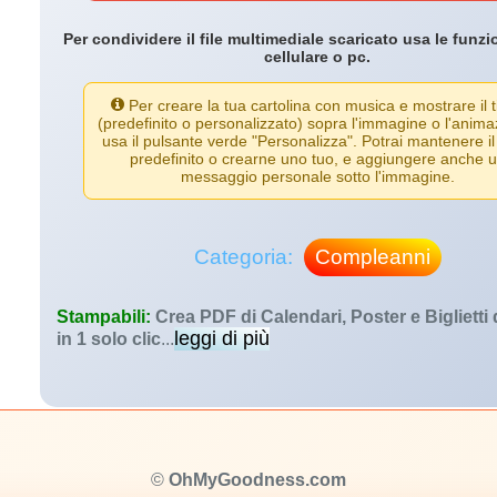
Per condividere il file multimediale scaricato usa le funzi
cellulare o pc.
Per creare la tua cartolina con musica e mostrare il t
(predefinito o personalizzato) sopra l'immagine o l'anima
usa il pulsante verde "Personalizza". Potrai mantenere il 
predefinito o crearne uno tuo, e aggiungere anche 
messaggio personale sotto l'immagine.
Categoria:
Compleanni
Stampabili:
Crea PDF di Calendari, Poster e Biglietti
leggi di più
in 1 solo clic
...
©
OhMyGoodness.com