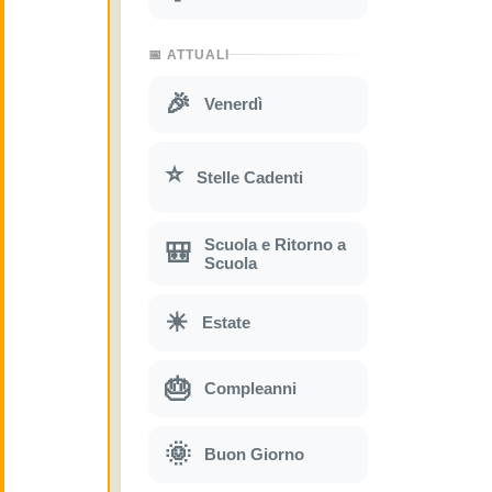
📅 ATTUALI
🎉
Venerdì
⭐
Stelle Cadenti
Scuola e Ritorno a
🎒
Scuola
☀
Estate
🎂
Compleanni
🌞
Buon Giorno